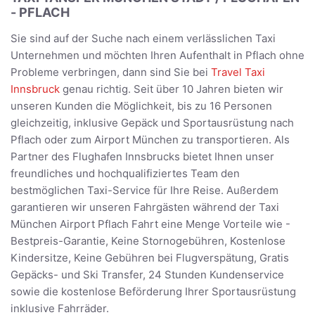
- PFLACH
Sie sind auf der Suche nach einem verlässlichen Taxi
Unternehmen und möchten Ihren Aufenthalt in Pflach ohne
Probleme verbringen, dann sind Sie bei
Travel Taxi
Innsbruck
genau richtig. Seit über 10 Jahren bieten wir
unseren Kunden die Möglichkeit, bis zu 16 Personen
gleichzeitig, inklusive Gepäck und Sportausrüstung nach
Pflach oder zum Airport München zu transportieren. Als
Partner des Flughafen Innsbrucks bietet Ihnen unser
freundliches und hochqualifiziertes Team den
bestmöglichen Taxi-Service für Ihre Reise. Außerdem
garantieren wir unseren Fahrgästen während der Taxi
München Airport Pflach Fahrt eine Menge Vorteile wie -
Bestpreis-Garantie, Keine Stornogebühren, Kostenlose
Kindersitze, Keine Gebühren bei Flugverspätung, Gratis
Gepäcks- und Ski Transfer, 24 Stunden Kundenservice
sowie die kostenlose Beförderung Ihrer Sportausrüstung
inklusive Fahrräder.