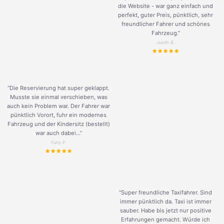
die Website - war ganz einfach und
perfekt, guter Preis, pünktlich, sehr
freundlicher Fahrer und schönes
Fahrzeug.
”
Justin B.
“Die Reservierung hat super geklappt.
Musste sie einmal verschieben, was
auch kein Problem war. Der Fahrer war
pünktlich Vorort, fuhr ein modernes
Fahrzeug und der Kindersitz (bestellt)
war auch dabei...”
Yuriy P.
“Super freundliche Taxifahrer. Sind
immer pünktlich da. Taxi ist immer
sauber. Habe bis jetzt nur positive
Erfahrungen gemacht. Würde ich