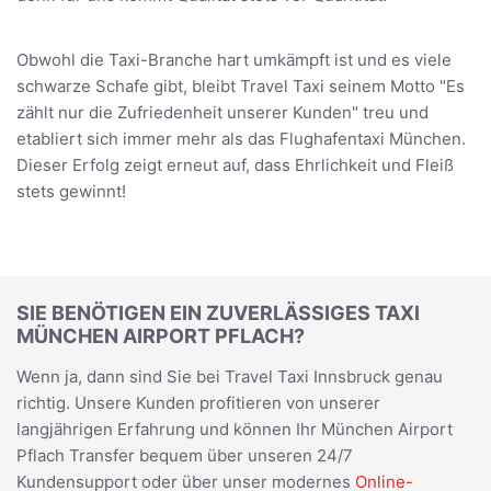
Obwohl die Taxi-Branche hart umkämpft ist und es viele
schwarze Schafe gibt, bleibt Travel Taxi seinem Motto "Es
zählt nur die Zufriedenheit unserer Kunden" treu und
etabliert sich immer mehr als das Flughafentaxi München.
Dieser Erfolg zeigt erneut auf, dass Ehrlichkeit und Fleiß
stets gewinnt!
SIE BENÖTIGEN EIN ZUVERLÄSSIGES TAXI
MÜNCHEN AIRPORT PFLACH?
Wenn ja, dann sind Sie bei Travel Taxi Innsbruck genau
richtig. Unsere Kunden profitieren von unserer
langjährigen Erfahrung und können Ihr München Airport
Pflach Transfer bequem über unseren 24/7
Kundensupport oder über unser modernes
Online-