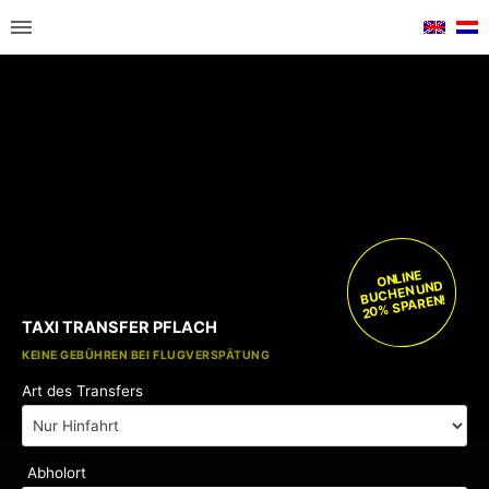
ONLINE
BUCHEN UND
20% SPAREN!
TAXI TRANSFER PFLACH
KOSTENLOSE KINDERSITZE
KEINE GEBÜHREN BEI FLUGVERSPÄTUNG
Art des Transfers
Abholort