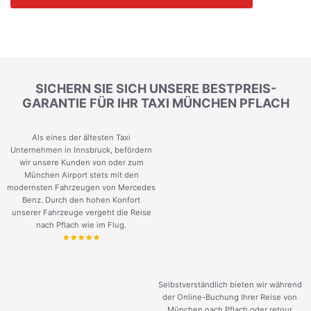
SICHERN SIE SICH UNSERE BESTPREIS-
GARANTIE FÜR IHR TAXI MÜNCHEN PFLACH
Als eines der ältesten Taxi
Unternehmen in Innsbruck, befördern
wir unsere Kunden von oder zum
München Airport stets mit den
modernsten Fahrzeugen von Mercedes
Benz. Durch den hohen Konfort
unserer Fahrzeuge vergeht die Reise
nach Pflach wie im Flug.
Selbstverständlich bieten wir während
der Online-Buchung Ihrer Reise von
München nach Pflach oder retour