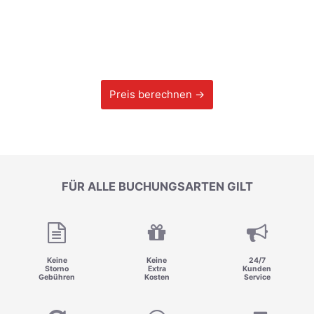
Preis berechnen →
FÜR ALLE BUCHUNGSARTEN GILT
Keine
Keine
24/7
Storno
Extra
Kunden
Gebühren
Kosten
Service