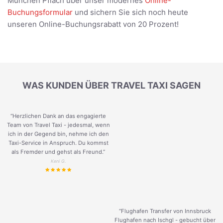
München Pflach über unser modernes
Online-
Buchungsformular
und sichern Sie sich noch heute
unseren Online-Buchungsrabatt von 20 Prozent!
WAS KUNDEN ÜBER TRAVEL TAXI SAGEN
“Herzlichen Dank an das engagierte
Team von Travel Taxi - jedesmal, wenn
ich in der Gegend bin, nehme ich den
Taxi-Service in Anspruch. Du kommst
als Fremder und gehst als Freund.
”
Keni G.
“Flughafen Transfer von Innsbruck
Flughafen nach Ischgl - gebucht über