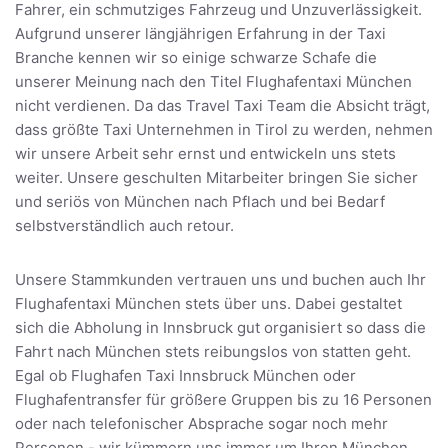
Fahrer, ein schmutziges Fahrzeug und Unzuverlässigkeit.
Aufgrund unserer längjährigen Erfahrung in der Taxi
Branche kennen wir so einige schwarze Schafe die
unserer Meinung nach den Titel Flughafentaxi München
nicht verdienen. Da das Travel Taxi Team die Absicht trägt,
dass größte Taxi Unternehmen in Tirol zu werden, nehmen
wir unsere Arbeit sehr ernst und entwickeln uns stets
weiter. Unsere geschulten Mitarbeiter bringen Sie sicher
und seriös von München nach Pflach und bei Bedarf
selbstverständlich auch retour.
Unsere Stammkunden vertrauen uns und buchen auch Ihr
Flughafentaxi München stets über uns. Dabei gestaltet
sich die Abholung in Innsbruck gut organisiert so dass die
Fahrt nach München stets reibungslos von statten geht.
Egal ob Flughafen Taxi Innsbruck München oder
Flughafentransfer für größere Gruppen bis zu 16 Personen
oder nach telefonischer Absprache sogar noch mehr
Personen - wir kümmern uns immer um Ihren München