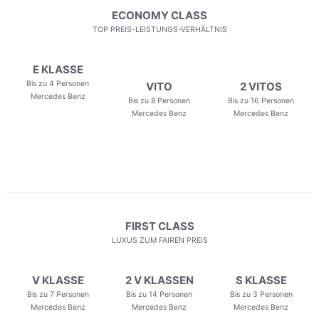
ECONOMY CLASS
TOP PREIS-LEISTUNGS-VERHÄLTNIS
E KLASSE
Bis zu 4 Personen
VITO
2 VITOS
Mercedes Benz
Bis zu 8 Personen
Bis zu 16 Personen
Mercedes Benz
Mercedes Benz
FIRST CLASS
LUXUS ZUM FAIREN PREIS
V KLASSE
2 V KLASSEN
S KLASSE
Bis zu 7 Personen
Bis zu 14 Personen
Bis zu 3 Personen
Mercedes Benz
Mercedes Benz
Mercedes Benz