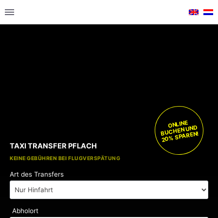
ONLINE
BUCHEN UND
20% SPAREN!
TAXI TRANSFER PFLACH
KOSTENLOSE KINDERSITZE
KEINE GEBÜHREN BEI FLUGVERSPÄTUNG
Art des Transfers
Abholort