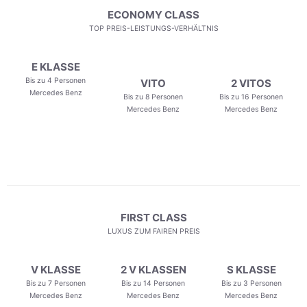
ECONOMY CLASS
TOP PREIS-LEISTUNGS-VERHÄLTNIS
E KLASSE
Bis zu 4 Personen
VITO
2 VITOS
Mercedes Benz
Bis zu 8 Personen
Bis zu 16 Personen
Mercedes Benz
Mercedes Benz
FIRST CLASS
LUXUS ZUM FAIREN PREIS
V KLASSE
2 V KLASSEN
S KLASSE
Bis zu 7 Personen
Bis zu 14 Personen
Bis zu 3 Personen
Mercedes Benz
Mercedes Benz
Mercedes Benz