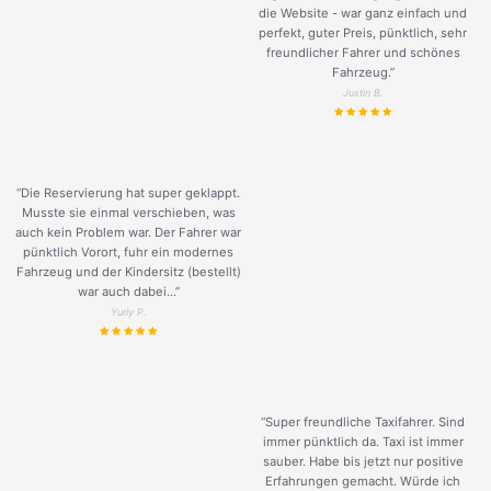
die Website - war ganz einfach und
perfekt, guter Preis, pünktlich, sehr
freundlicher Fahrer und schönes
Fahrzeug.
”
Justin B.
“Die Reservierung hat super geklappt.
Musste sie einmal verschieben, was
auch kein Problem war. Der Fahrer war
pünktlich Vorort, fuhr ein modernes
Fahrzeug und der Kindersitz (bestellt)
war auch dabei...”
Yuriy P.
“Super freundliche Taxifahrer. Sind
immer pünktlich da. Taxi ist immer
sauber. Habe bis jetzt nur positive
Erfahrungen gemacht. Würde ich