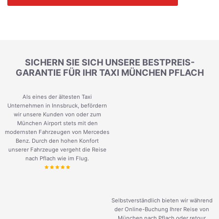
SICHERN SIE SICH UNSERE BESTPREIS-
GARANTIE FÜR IHR TAXI MÜNCHEN PFLACH
Als eines der ältesten Taxi
Unternehmen in Innsbruck, befördern
wir unsere Kunden von oder zum
München Airport stets mit den
modernsten Fahrzeugen von Mercedes
Benz. Durch den hohen Konfort
unserer Fahrzeuge vergeht die Reise
nach Pflach wie im Flug.
Selbstverständlich bieten wir während
der Online-Buchung Ihrer Reise von
München nach Pflach oder retour