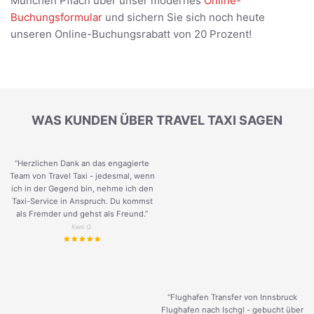
München Pflach über unser modernes
Online-
Buchungsformular
und sichern Sie sich noch heute
unseren Online-Buchungsrabatt von 20 Prozent!
WAS KUNDEN ÜBER TRAVEL TAXI SAGEN
“Herzlichen Dank an das engagierte
Team von Travel Taxi - jedesmal, wenn
ich in der Gegend bin, nehme ich den
Taxi-Service in Anspruch. Du kommst
als Fremder und gehst als Freund.
”
Keni G.
“Flughafen Transfer von Innsbruck
Flughafen nach Ischgl - gebucht über