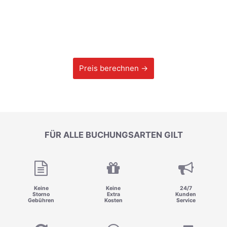
Preis berechnen →
FÜR ALLE BUCHUNGSARTEN GILT
Keine
Keine
24/7
Storno
Extra
Kunden
Gebühren
Kosten
Service