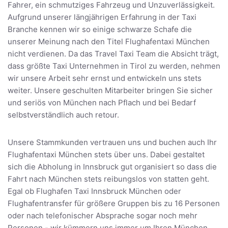
Fahrer, ein schmutziges Fahrzeug und Unzuverlässigkeit.
Aufgrund unserer längjährigen Erfahrung in der Taxi
Branche kennen wir so einige schwarze Schafe die
unserer Meinung nach den Titel Flughafentaxi München
nicht verdienen. Da das Travel Taxi Team die Absicht trägt,
dass größte Taxi Unternehmen in Tirol zu werden, nehmen
wir unsere Arbeit sehr ernst und entwickeln uns stets
weiter. Unsere geschulten Mitarbeiter bringen Sie sicher
und seriös von München nach Pflach und bei Bedarf
selbstverständlich auch retour.
Unsere Stammkunden vertrauen uns und buchen auch Ihr
Flughafentaxi München stets über uns. Dabei gestaltet
sich die Abholung in Innsbruck gut organisiert so dass die
Fahrt nach München stets reibungslos von statten geht.
Egal ob Flughafen Taxi Innsbruck München oder
Flughafentransfer für größere Gruppen bis zu 16 Personen
oder nach telefonischer Absprache sogar noch mehr
Personen - wir kümmern uns immer um Ihren München