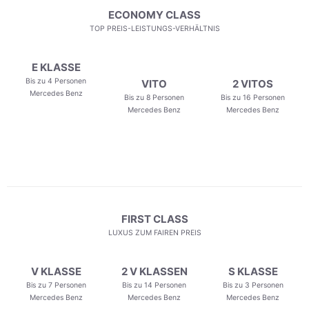
ECONOMY CLASS
TOP PREIS-LEISTUNGS-VERHÄLTNIS
E KLASSE
Bis zu 4 Personen
VITO
2 VITOS
Mercedes Benz
Bis zu 8 Personen
Bis zu 16 Personen
Mercedes Benz
Mercedes Benz
FIRST CLASS
LUXUS ZUM FAIREN PREIS
V KLASSE
2 V KLASSEN
S KLASSE
Bis zu 7 Personen
Bis zu 14 Personen
Bis zu 3 Personen
Mercedes Benz
Mercedes Benz
Mercedes Benz