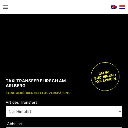
ONLINE
BUCHEN UND
20% SPAREN!
TAXI TRANSFER FLIRSCH AM
ARLBERG
KOSTENLOSE KINDERSITZE
KEINE GEBÜHREN BEI FLUGVERSPÄTUNG
Art des Transfers
Abholort