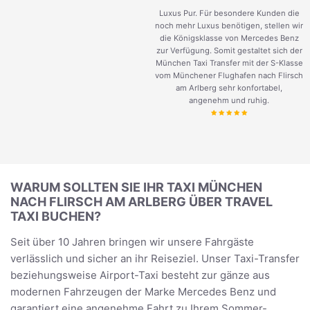
Luxus Pur. Für besondere Kunden die
noch mehr Luxus benötigen, stellen wir
die Königsklasse von Mercedes Benz
zur Verfügung. Somit gestaltet sich der
München Taxi Transfer mit der S-Klasse
vom Münchener Flughafen nach Flirsch
am Arlberg sehr konfortabel,
angenehm und ruhig.
WARUM SOLLTEN SIE IHR TAXI MÜNCHEN
NACH FLIRSCH AM ARLBERG ÜBER TRAVEL
TAXI BUCHEN?
Seit über 10 Jahren bringen wir unsere Fahrgäste
verlässlich und sicher an ihr Reiseziel. Unser Taxi-Transfer
beziehungsweise Airport-Taxi besteht zur gänze aus
modernen Fahrzeugen der Marke Mercedes Benz und
garantiert eine angenehme Fahrt zu Ihrem Sommer-