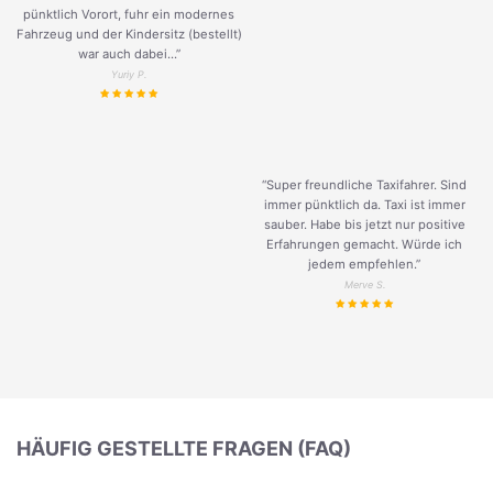
pünktlich Vorort, fuhr ein modernes
Fahrzeug und der Kindersitz (bestellt)
war auch dabei...”
Yuriy P.
“Super freundliche Taxifahrer. Sind
immer pünktlich da. Taxi ist immer
sauber. Habe bis jetzt nur positive
Erfahrungen gemacht. Würde ich
jedem empfehlen.”
Merve S.
HÄUFIG GESTELLTE FRAGEN (FAQ)