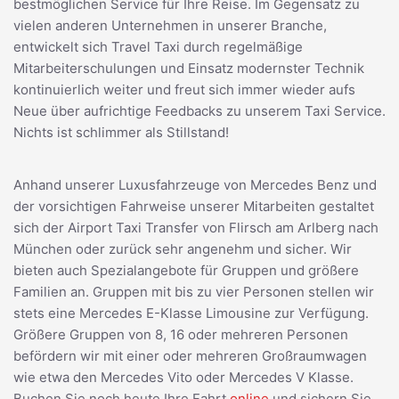
bestmöglichen Service für Ihre Reise. Im Gegensatz zu
vielen anderen Unternehmen in unserer Branche,
entwickelt sich Travel Taxi durch regelmäßige
Mitarbeiterschulungen und Einsatz modernster Technik
kontinuierlich weiter und freut sich immer wieder aufs
Neue über aufrichtige Feedbacks zu unserem Taxi Service.
Nichts ist schlimmer als Stillstand!
Anhand unserer Luxusfahrzeuge von Mercedes Benz und
der vorsichtigen Fahrweise unserer Mitarbeiten gestaltet
sich der Airport Taxi Transfer von Flirsch am Arlberg nach
München oder zurück sehr angenehm und sicher. Wir
bieten auch Spezialangebote für Gruppen und größere
Familien an. Gruppen mit bis zu vier Personen stellen wir
stets eine Mercedes E-Klasse Limousine zur Verfügung.
Größere Gruppen von 8, 16 oder mehreren Personen
befördern wir mit einer oder mehreren Großraumwagen
wie etwa den Mercedes Vito oder Mercedes V Klasse.
Buchen Sie noch heute Ihre Fahrt
online
und sichern Sie