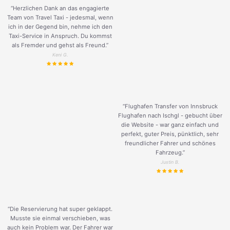
“Herzlichen Dank an das engagierte
Team von Travel Taxi - jedesmal, wenn
ich in der Gegend bin, nehme ich den
Taxi-Service in Anspruch. Du kommst
als Fremder und gehst als Freund.
”
Keni G.
“Flughafen Transfer von Innsbruck
Flughafen nach Ischgl - gebucht über
die Website - war ganz einfach und
perfekt, guter Preis, pünktlich, sehr
freundlicher Fahrer und schönes
Fahrzeug.
”
Justin B.
“Die Reservierung hat super geklappt.
Musste sie einmal verschieben, was
auch kein Problem war. Der Fahrer war