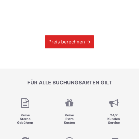
Preis berechnen →
FÜR ALLE BUCHUNGSARTEN GILT
Keine
Keine
24/7
Storno
Extra
Kunden
Gebühren
Kosten
Service