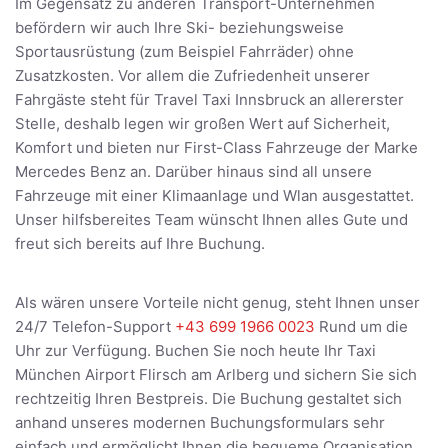
Im Gegensatz zu anderen Transport-Unternehmen
befördern wir auch Ihre Ski- beziehungsweise
Sportausrüstung (zum Beispiel Fahrräder) ohne
Zusatzkosten. Vor allem die Zufriedenheit unserer
Fahrgäste steht für Travel Taxi Innsbruck an allererster
Stelle, deshalb legen wir großen Wert auf Sicherheit,
Komfort und bieten nur First-Class Fahrzeuge der Marke
Mercedes Benz an. Darüber hinaus sind all unsere
Fahrzeuge mit einer Klimaanlage und Wlan ausgestattet.
Unser hilfsbereites Team wünscht Ihnen alles Gute und
freut sich bereits auf Ihre Buchung.
Als wären unsere Vorteile nicht genug, steht Ihnen unser
24/7 Telefon-Support
+43 699 1966 0023
Rund um die
Uhr zur Verfügung. Buchen Sie noch heute Ihr Taxi
München Airport Flirsch am Arlberg und sichern Sie sich
rechtzeitig Ihren Bestpreis. Die Buchung gestaltet sich
anhand unseres modernen Buchungsformulars sehr
einfach und ermöglicht Ihnen die bequeme Organisation