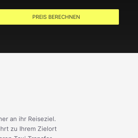
PREIS BERECHNEN
er an ihr Reiseziel.
rt zu Ihrem Zielort