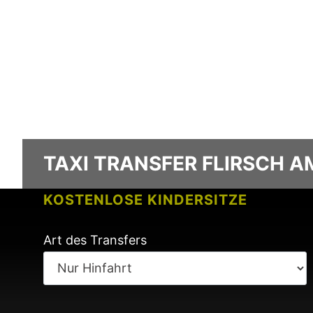
TAXI TRANSFER FLIRSCH A
KOSTENLOSE KINDERSITZE
KEINE GEBÜHREN BEI FLUGVERSPÄ
Art des Transfers