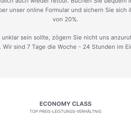
dlich auch wieder retour. Buchen Sie bequem i
ber unser online Formular und sichern Sie sich 
von 20%.
 unklar sein sollte, zögern Sie nicht uns anzuru
. Wir sind 7 Tage die Woche - 24 Stunden im Ei
ECONOMY CLASS
TOP PREIS-LEISTUNGS-VERHÄLTNIS