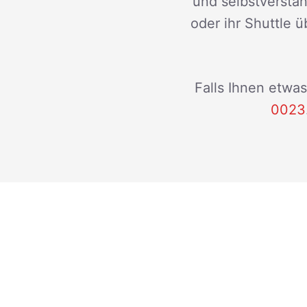
und selbstverstän
oder ihr Shuttle ü
Falls Ihnen etwas
0023