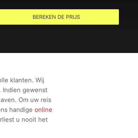
BEREKEN DE PRIJS
lle klanten. Wij
. Indien gewenst
haven. Om uw reis
 ons handige
online
liest u nooit het