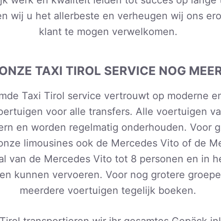
 wij u het allerbeste en verheugen wij ons erop
klant te mogen verwelkomen.
ONZE TAXI TIROL SERVICE NOG MEER
e Taxi Tirol service vertrouwt op moderne en
rtuigen voor alle transfers. Alle voertuigen van
dern en worden regelmatig onderhouden. Voor g
onze limousines ook de Mercedes Vito of de M
val van de Mercedes Vito tot 8 personen en in h
nen kunnen vervoeren. Voor nog grotere groepen
meerdere voertuigen tegelijk boeken.
 Tirol transportieren wir ihr gesamtes Gepäck ink