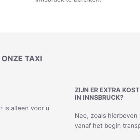
ONZE TAXI
ZIJN ER EXTRA KOS
IN INNSBRUCK?
r is alleen voor u
Nee, zoals hierboven 
vanaf het begin transp