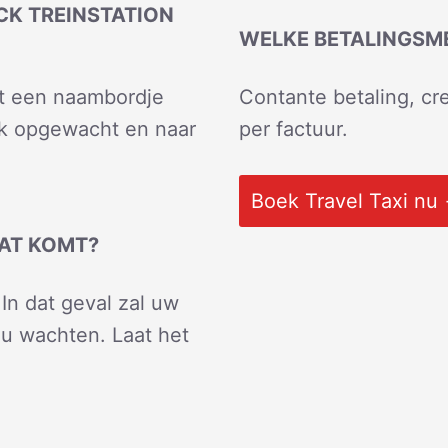
CK TREINSTATION
WELKE BETALINGSM
et een naambordje
Contante betaling, cre
uck opgewacht en naar
per factuur.
Boek Travel Taxi nu
AAT KOMT?
In dat geval zal uw
 u wachten. Laat het