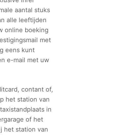
male aantal stuks
n alle leeftijden
uw online boeking
estigingsmail met
g eens kunt
een e-mail met uw
tcard, contant of,
op het station van
taxistandplaats in
ergarage of het
j het station van