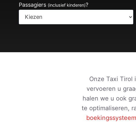
Passagiers
?
(inclusief kinderen)
Onze Taxi Tirol 
vervoeren u graa
halen we u ook gr
te optimaliseren, 
boekingssystee