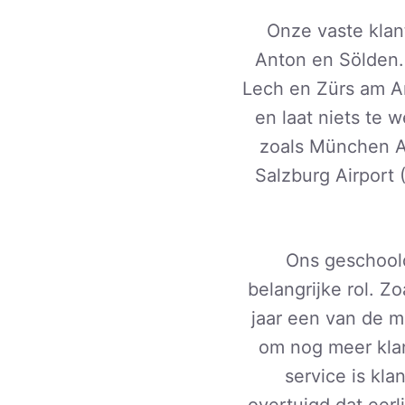
Onze vaste klan
Anton en Sölden.
Lech en Zürs am Arl
en laat niets te 
zoals München A
Salzburg Airport
Ons geschoold
belangrijke rol. Zo
jaar een van de m
om nog meer klan
service is kla
overtuigd dat eerli