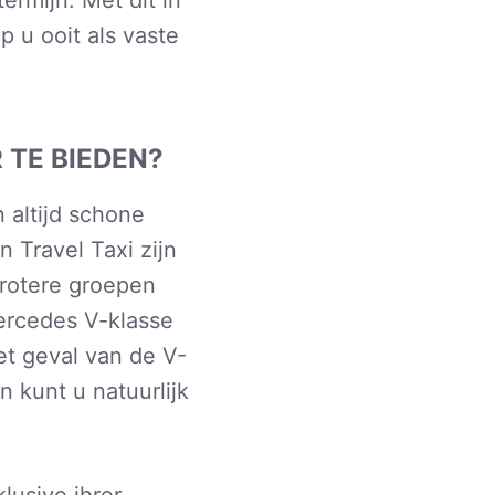
 u ooit als vaste
 TE BIEDEN?
 altijd schone
 Travel Taxi zijn
rotere groepen
ercedes V-klasse
et geval van de V-
 kunt u natuurlijk
lusive ihrer