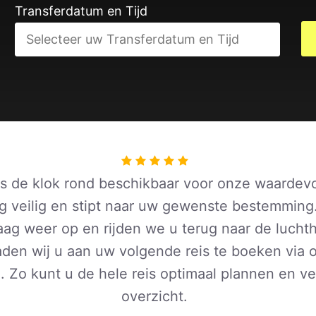
Transferdatum en Tijd
is de klok rond beschikbaar voor onze waardevo
g veilig en stipt naar uw gewenste bestemming
aag weer op en rijden we u terug naar de lucht
raden wij u aan uw volgende reis te boeken via
m
. Zo kunt u de hele reis optimaal plannen en ver
overzicht.