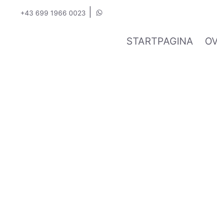
|
+43 699 1966 0023
STARTPAGINA
O