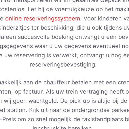
ostenlos. Let bij de voertuigkeuze op het maxi
ze
online reserveringssysteem
. Voor kinderen va
 kinderzitjes ter beschikking, die u ook tijdens 
Na een succesvolle boeking ontvangt u een bev
ngsgegevens waar u uw gegevens eventueel no
a uw reservering is verwerkt, ontvangt u nog 
reserveringsbevestiging.
akkelijk aan de chauffeur betalen met een credi
nten, op factuur. Als uw trein vertraging heeft 
 wij geen wachtgeld. De pick-up is altijd bij de 
et station. Kijk uit naar de ondergrondse parke
reis om zo snel mogelijk de taxistandplaats bi
Innsbruck te bereiken.