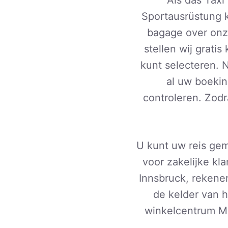
Sportausrüstung k
bagage over on
stellen wij gratis
kunt selecteren. 
al uw boeki
controleren. Zodr
U kunt uw reis gem
voor zakelijke kla
Innsbruck, rekenen
de kelder van h
winkelcentrum M-P