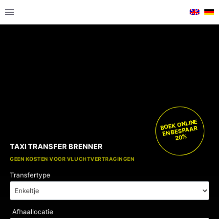
BOEK ONLINE
EN BESPAAR
20%
TAXI TRANSFER BRENNER
GRATIS KINDERZITJES
GEEN KOSTEN VOOR VLUCHTVERTRAGINGEN
Transfertype
Afhaallocatie