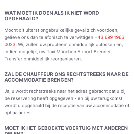
WAT MOET IK DOEN ALS IK NIET WORD
OPGEHAALD?
Mocht dit uiterst ongebruikelijke geval zich voordoen,
gelieve ons dan telefonisch te verwittigen
+43 699 1966
0023
. Wij zullen uw probleem onmiddellijk oplossen en,
indien mogelijk, uw Taxi München Airport Brenner
Transfer onmiddellijk reorganiseren.
ZAL DE CHAUFFEUR ONS RECHTSTREEKS NAAR DE
ACCOMMODATIE BRENGEN?
Ja, u wordt rechtstreeks naar het adres gebracht dat u bij
de reservering heeft opgegeven - en bij uw terugkomst
wordt u opgehaald bij de receptie van uw accommodatie of
ophaaladres.
MOET IK HET GEBOEKTE VOERTUIG MET ANDEREN
DELEN?