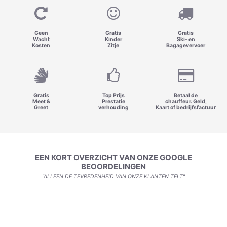
Geen
Gratis
Gratis
Wacht
Kinder
Ski- en
Kosten
Zitje
Bagagevervoer
Gratis
Top Prijs
Betaal de
Meet &
Prestatie
chauffeur. Geld,
Greet
verhouding
Kaart of bedrijfsfactuur
EEN KORT OVERZICHT VAN ONZE GOOGLE
BEOORDELINGEN
"ALLEEN DE TEVREDENHEID VAN ONZE KLANTEN TELT"