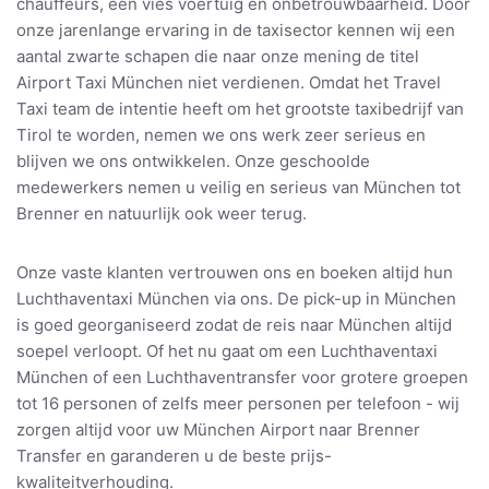
chauffeurs, een vies voertuig en onbetrouwbaarheid. Door
onze jarenlange ervaring in de taxisector kennen wij een
aantal zwarte schapen die naar onze mening de titel
Airport Taxi München niet verdienen. Omdat het Travel
Taxi team de intentie heeft om het grootste taxibedrijf van
Tirol te worden, nemen we ons werk zeer serieus en
blijven we ons ontwikkelen. Onze geschoolde
medewerkers nemen u veilig en serieus van München tot
Brenner en natuurlijk ook weer terug.
Onze vaste klanten vertrouwen ons en boeken altijd hun
Luchthaventaxi München via ons. De pick-up in München
is goed georganiseerd zodat de reis naar München altijd
soepel verloopt. Of het nu gaat om een Luchthaventaxi
München of een Luchthaventransfer voor grotere groepen
tot 16 personen of zelfs meer personen per telefoon - wij
zorgen altijd voor uw München Airport naar Brenner
Transfer en garanderen u de beste prijs-
kwaliteitverhouding.