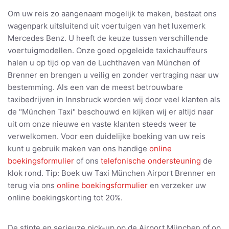
Om uw reis zo aangenaam mogelijk te maken, bestaat ons
wagenpark uitsluitend uit voertuigen van het luxemerk
Mercedes Benz. U heeft de keuze tussen verschillende
voertuigmodellen. Onze goed opgeleide taxichauffeurs
halen u op tijd op van de Luchthaven van München of
Brenner en brengen u veilig en zonder vertraging naar uw
bestemming. Als een van de meest betrouwbare
taxibedrijven in Innsbruck worden wij door veel klanten als
de "München Taxi" beschouwd en kijken wij er altijd naar
uit om onze nieuwe en vaste klanten steeds weer te
verwelkomen. Voor een duidelijke boeking van uw reis
kunt u gebruik maken van ons handige
online
boekingsformulier
of ons
telefonische ondersteuning
de
klok rond. Tip: Boek uw Taxi München Airport Brenner en
terug via ons
online boekingsformulier
en verzeker uw
online boekingskorting tot 20%.
De stipte en serieuze pick-up op de Airport München of op