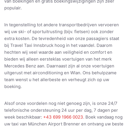
van boekingen en gratis boekingswijzigingen zijn zeer
populair.
In tegenstelling tot andere transportbedrijven vervoeren
wij uw ski- of sportuitrusting (bijv. fietsen) ook zonder
extra kosten. De tevredenheid van onze passagiers staat
bij Travel Taxi Innsbruck hoog in het vaandel. Daarom
hechten wij veel waarde aan veiligheid en comfort en
bieden wij alleen eersteklas voertuigen van het merk
Mercedes Benz aan. Daarnaast zijn al onze voertuigen
uitgerust met airconditioning en Wlan. Ons behulpzame
team wenst u het allerbeste en verheugt zich op uw
boeking.
Alsof onze voordelen nog niet genoeg zijn, is onze 24/7
telefonische ondersteuning 24 uur per dag, 7 dagen per
week beschikbaar:
+43 699 1966 0023
. Boek vandaag nog
uw taxi van München Airport Brenner en ontvang uw beste