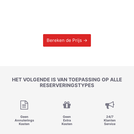
Bereken de Prijs →
HET VOLGENDE IS VAN TOEPASSING OP ALLE
RESERVERINGSTYPES
Geen
Geen
24/7
Annulerings
Extra
Klanten
Kosten
Kosten
Service