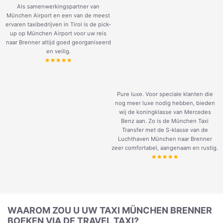
Als samenwerkingspartner van
München Airport en een van de meest
ervaren taxibedrijven in Tirol is de pick-
up op München Airport voor uw reis
naar Brenner altijd goed georganiseerd
en veilig.
Pure luxe. Voor speciale klanten die
nog meer luxe nodig hebben, bieden
wij de koningklasse van Mercedes
Benz aan. Zo is de München Taxi
Transfer met de S-klasse van de
Luchthaven München naar Brenner
zeer comfortabel, aangenaam en rustig.
WAAROM ZOU U UW TAXI MÜNCHEN BRENNER
BOEKEN VIA DE TRAVEL TAXI?