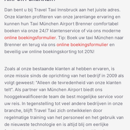
Dan bent u bij Travel Taxi Innsbruck aan het juiste adres.
Onze klanten profiteren van onze jarenlange ervaring en
kunnen hun Taxi München Airport Brenner comfortabel
boeken via onze 24/7 klantenservice of via ons moderne
online boekingsformulier
. Tip: Boek uw taxi München naar
Brenner en terug via ons
online boekingsformulier
en
beveilig uw online boekingskorting tot 20%!
Zoals al onze bestaande klanten al hebben ervaren, is
onze missie sinds de oprichting van het bedrijf in 2009 als
volgt geweest: "Alleen de tevredenheid van onze klanten
telt". Als partner van München Airport biedt ons
hooggekwalificeerde team de best mogelijke service voor
uw reis. In tegenstelling tot veel andere bedrijven in onze
branche, blijft Travel Taxi zich ontwikkelen door
regelmatige training van het personeel en het gebruik van
de nieuwste technologie en is altijd blij om eerlijke