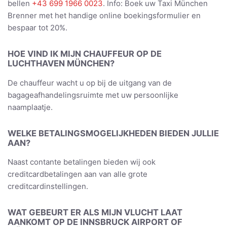
bellen
+43 699 1966 0023
. Info: Boek uw Taxi München
Brenner met het handige online boekingsformulier en
bespaar tot 20%.
HOE VIND IK MIJN CHAUFFEUR OP DE
LUCHTHAVEN MÜNCHEN?
De chauffeur wacht u op bij de uitgang van de
bagageafhandelingsruimte met uw persoonlijke
naamplaatje.
WELKE BETALINGSMOGELIJKHEDEN BIEDEN JULLIE
AAN?
Naast contante betalingen bieden wij ook
creditcardbetalingen aan van alle grote
creditcardinstellingen.
WAT GEBEURT ER ALS MIJN VLUCHT LAAT
AANKOMT OP DE INNSBRUCK AIRPORT OF