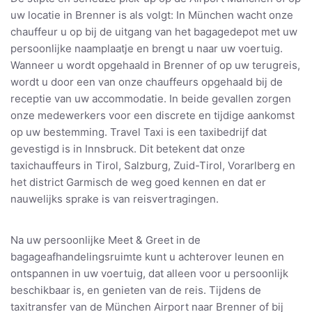
uw locatie in Brenner is als volgt: In München wacht onze
chauffeur u op bij de uitgang van het bagagedepot met uw
persoonlijke naamplaatje en brengt u naar uw voertuig.
Wanneer u wordt opgehaald in Brenner of op uw terugreis,
wordt u door een van onze chauffeurs opgehaald bij de
receptie van uw accommodatie. In beide gevallen zorgen
onze medewerkers voor een discrete en tijdige aankomst
op uw bestemming. Travel Taxi is een taxibedrijf dat
gevestigd is in Innsbruck. Dit betekent dat onze
taxichauffeurs in Tirol, Salzburg, Zuid-Tirol, Vorarlberg en
het district Garmisch de weg goed kennen en dat er
nauwelijks sprake is van reisvertragingen.
Na uw persoonlijke Meet & Greet in de
bagageafhandelingsruimte kunt u achterover leunen en
ontspannen in uw voertuig, dat alleen voor u persoonlijk
beschikbaar is, en genieten van de reis. Tijdens de
taxitransfer van de München Airport naar Brenner of bij