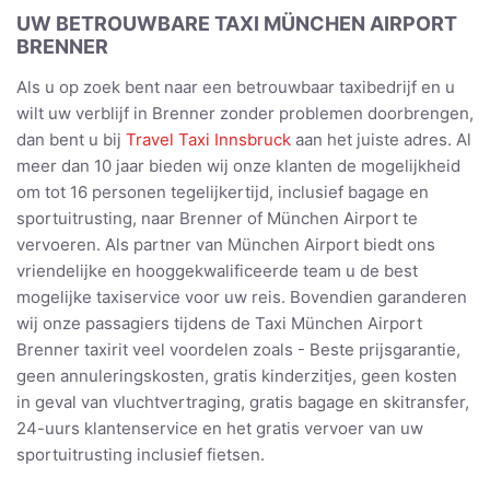
UW BETROUWBARE TAXI MÜNCHEN AIRPORT
BRENNER
Als u op zoek bent naar een betrouwbaar taxibedrijf en u
wilt uw verblijf in Brenner zonder problemen doorbrengen,
dan bent u bij
Travel Taxi Innsbruck
aan het juiste adres. Al
meer dan 10 jaar bieden wij onze klanten de mogelijkheid
om tot 16 personen tegelijkertijd, inclusief bagage en
sportuitrusting, naar Brenner of München Airport te
vervoeren. Als partner van München Airport biedt ons
vriendelijke en hooggekwalificeerde team u de best
mogelijke taxiservice voor uw reis. Bovendien garanderen
wij onze passagiers tijdens de Taxi München Airport
Brenner taxirit veel voordelen zoals - Beste prijsgarantie,
geen annuleringskosten, gratis kinderzitjes, geen kosten
in geval van vluchtvertraging, gratis bagage en skitransfer,
24-uurs klantenservice en het gratis vervoer van uw
sportuitrusting inclusief fietsen.