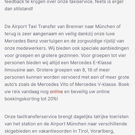
feedback te krijgen over onze taxiservice. Niets is erger
dan stilstand!
De Airport Taxi Transfer van Brenner naar München of
terug is zeer aangenaam en veilig dankzij onze luxe
Mercedes Benz voertuigen en de zorgvuldige rijstijl van
onze medewerkers. Wij bieden ook speciale aanbiedingen
voor groepen en grotere gezinnen. Voor groepen tot vier
personen bieden wij altijd een Mercedes E-Klasse
limousine aan. Grotere groepen van 8, 16 of meer
personen kunnen worden vervoerd met een of meer grote
auto's zoals de Mercedes Vito of Mercedes V-klasse. Boek
uw reis vandaag nog
online
en beveilig uw online
boekingskorting tot 20%!
Onze taxitransferservice brengt dagelijks talrijke toeristen
van het station en de Airport München naar verschillende
skigebieden en vakantieoorden in Tirol, Vorarlberg,