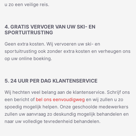
u zo een veilige reis.
4. GRATIS VERVOER VAN UW SKI- EN
SPORTUITRUSTING
Geen extra kosten. Wij vervoeren uw ski- en
sportuitrusting ook zonder extra kosten en verheugen ons
op uw online boeking.
5. 24 UUR PER DAG KLANTENSERVICE
Wij hechten veel belang aan de klantenservice. Schrijf ons
een bericht of
bel ons eenvoudigweg
en wij zullen u zo
spoedig mogelijk helpen. Onze geschoolde medewerkers
zullen uw aanvraag zo deskundig mogelijk behandelen en
naar uw volledige tevredenheid behandelen.