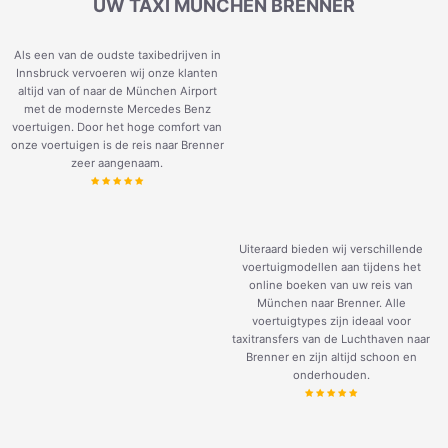
UW TAXI MÜNCHEN BRENNER
Als een van de oudste taxibedrijven in
Innsbruck vervoeren wij onze klanten
altijd van of naar de München Airport
met de modernste Mercedes Benz
voertuigen. Door het hoge comfort van
onze voertuigen is de reis naar Brenner
zeer aangenaam.
Uiteraard bieden wij verschillende
voertuigmodellen aan tijdens het
online boeken van uw reis van
München naar Brenner. Alle
voertuigtypes zijn ideaal voor
taxitransfers van de Luchthaven naar
Brenner en zijn altijd schoon en
onderhouden.