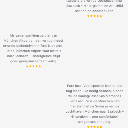
taxitransfers van de Luchthaven naar
Saalbach – Hinterglemm en zijn altijd
schoon en onderhouden.
Als samenwerkingspartner van
München Airport en een van de meest
ervaren taxibedrijven in Tirol is de pick-
up op München Airport voor uw reis
naar Saalbach – Hinterglemm altijd
goed georganiseerd en veilig.
Pure luxe. Voor speciale klanten die
nog meer luxe nodig hebben, bieden
wij de koningklasse van Mercedes
Benz aan. Zo is de München Taxi
Transfer met de S-klasse van de
Luchthaven München naar Saalbach –
Hinterglemm zeer comfortabel,
aangenaam en rustig.