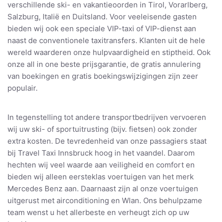
verschillende ski- en vakantieoorden in Tirol, Vorarlberg,
Salzburg, Italië en Duitsland. Voor veeleisende gasten
bieden wij ook een speciale VIP-taxi of VIP-dienst aan
naast de conventionele taxitransfers. Klanten uit de hele
wereld waarderen onze hulpvaardigheid en stiptheid. Ook
onze all in one beste prijsgarantie, de gratis annulering
van boekingen en gratis boekingswijzigingen zijn zeer
populair.
In tegenstelling tot andere transportbedrijven vervoeren
wij uw ski- of sportuitrusting (bijv. fietsen) ook zonder
extra kosten. De tevredenheid van onze passagiers staat
bij Travel Taxi Innsbruck hoog in het vaandel. Daarom
hechten wij veel waarde aan veiligheid en comfort en
bieden wij alleen eersteklas voertuigen van het merk
Mercedes Benz aan. Daarnaast zijn al onze voertuigen
uitgerust met airconditioning en Wlan. Ons behulpzame
team wenst u het allerbeste en verheugt zich op uw