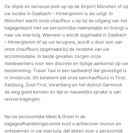
De stipte en serieuze pick-up op de Airport München of op
uw locatie in Saalbach – Hinterglemm is als volgt: In
München wacht onze chauffeur u op bij de uitgang van het
bagagedepot met uw persoonlijke naamplaatje en brengt u
naar uw voertuig. Wanneer u wordt opgehaald in Saalbach
– Hinterglemm of op uw terugreis, wordt u door een van
onze chauffeurs opgehaald bij de receptie van uw
accommodatie. In beide gevallen zorgen onze
medewerkers voor een discrete en tijdige aankomst op uw
bestemming. Travel Taxi is een taxibedrijf dat gevestigd is
in Innsbruck. Dit betekent dat onze taxichauffeurs in Tirol,
Salzburg, Zuid-Tirol, Vorarlberg en het district Garmisch
de weg goed kennen en dat er nauwelijks sprake is van
reisvertragingen.
Na uw persoonlijke Meet & Greet in de
bagageafhandelingsruimte kunt u achterover leunen en
ontspannen in uw voertuig, dat alleen voor u persoonlijk