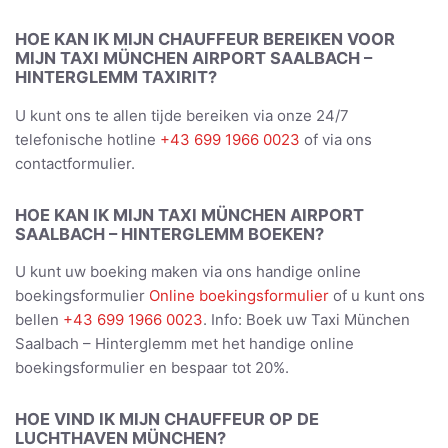
HOE KAN IK MIJN CHAUFFEUR BEREIKEN VOOR
MIJN TAXI MÜNCHEN AIRPORT SAALBACH –
HINTERGLEMM TAXIRIT?
U kunt ons te allen tijde bereiken via onze 24/7
telefonische hotline
+43 699 1966 0023
of via ons
contactformulier.
HOE KAN IK MIJN TAXI MÜNCHEN AIRPORT
SAALBACH – HINTERGLEMM BOEKEN?
U kunt uw boeking maken via ons handige online
boekingsformulier
Online boekingsformulier
of u kunt ons
bellen
+43 699 1966 0023
. Info: Boek uw Taxi München
Saalbach – Hinterglemm met het handige online
boekingsformulier en bespaar tot 20%.
HOE VIND IK MIJN CHAUFFEUR OP DE
LUCHTHAVEN MÜNCHEN?