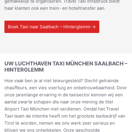
gemakkelijk te organiseren. Travel Taxi Innsbruck biedt
haar klanten ook een trein- en hoteltransfer aan.
Boek Taxi naar Saalbach – Hinterglemm →
UW LUCHTHAVEN TAXI MÜNCHEN SAALBACH –
HINTERGLEMM
Hoe vaak ben je al niet teleurgesteld? Slecht getrainde
chauffeurs, een vies voertuig en onbetrouwbaarheid. Door
onze jarenlange ervaring in de taxisector kennen wij een
aantal zwarte schapen die naar onze mening de titel
Airport Taxi München niet verdienen. Omdat het Travel
Taxi team de intentie heeft om het grootste taxibedrijf van
Tirol te worden, nemen we ons werk zeer serieus en
blijven we ons ontwikkelen. Onze geschoolde