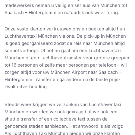
medewerkers nemen u veilig en serieus van München tot
Saalbach – Hinterglemm en natuurlijk ook weer terug.
Onze vaste klanten vertrouwen ons en boeken altijd hun
Luchthaventaxi München via ons. De pick-up in München
is goed georganiseerd zodat de reis naar München altijd
soepel verloopt. Of het nu gaat om een Luchthaventaxi
München of een Luchthaventransfer voor grotere groepen
tot 16 personen of zelfs meer personen per telefoon - wij
zorgen altijd voor uw München Airport naar Saalbach –
Hinterglemm Transfer en garanderen u de beste prijs-
kwaliteitverhouding.
Steeds weer krijgen we verzoeken van Luchthaventaxi
München en worden we ook gevraagd of we ook een
shuttle transfer of een collectieve taxi tussen de
genoemde steden aanbieden. Het antwoord is als volgt:
Als Luchthaven Taxi München bieden wij onze klanten