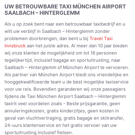
UW BETROUWBARE TAXI MÜNCHEN AIRPORT
SAALBACH – HINTERGLEMM
Als u op zoek bent naar een betrouwbaar taxibedrijf en u
wilt uw verblijf in Saalbach – Hinterglemm zonder
problemen doorbrengen, dan bent u bij
Travel Taxi
Innsbruck
aan het juiste adres. Al meer dan 10 jaar bieden
wij onze klanten de mogelijkheid om tot 16 personen
tegelijkertijd, inclusief bagage en sportuitrusting, naar
Saalbach – Hinterglemm of München Airport te vervoeren.
Als partner van München Airport biedt ons vriendelijke en
hooggekwalificeerde team u de best mogelijke taxiservice
voor uw reis. Bovendien garanderen wij onze passagiers
tijdens de Taxi München Airport Saalbach – Hinterglemm
taxirit veel voordelen zoals - Beste prijsgarantie, geen
annuleringskosten, gratis kinderzitjes, geen kosten in
geval van vluchtvertraging, gratis bagage en skitransfer,
24-uurs klantenservice en het gratis vervoer van uw
sportuitrusting inclusief fietsen.