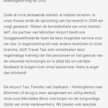
boekingskorting tot 20%!
Zoals al onze bestaande klanten al hebben ervaren, is
onze missie sinds de oprichting van het bedrijf in 2009 als
volgt geweest: "Alleen de tevredenheid van onze klanten
telt". Als partner van München Airport biedt ons
hooggekwalificeerde team de best mogelijke service voor
uw reis. In tegenstelling tot veel andere bedrijven in onze
branche, blijft Travel Taxi zich ontwikkelen door
regelmatige training van het personeel en het gebruik van
de nieuwste technologie en is altijd blij om eerlijke
feedback te krijgen over onze taxiservice. Niets is erger
dan stilstand!
De Airport Taxi Transfer van Saalbach – Hinterglemm naar
München of terug is zeer aangenaam en veilig dankzij
onze luxe Mercedes Benz voertuigen en de zorgvuldige
rijstijl van onze medewerkers. Wij bieden ook speciale