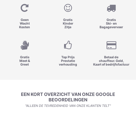
Geen
Gratis
Gratis
Wacht
Kinder
Ski- en
Kosten
Zitje
Bagagevervoer
Gratis
Top Prijs
Betaal de
Meet &
Prestatie
chauffeur. Geld,
Greet
verhouding
Kaart of bedrijfsfactuur
EEN KORT OVERZICHT VAN ONZE GOOGLE
BEOORDELINGEN
"ALLEEN DE TEVREDENHEID VAN ONZE KLANTEN TELT"