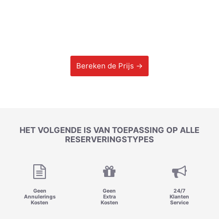
Bereken de Prijs →
HET VOLGENDE IS VAN TOEPASSING OP ALLE
RESERVERINGSTYPES
Geen
Geen
24/7
Annulerings
Extra
Klanten
Kosten
Kosten
Service