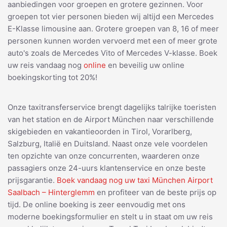
aanbiedingen voor groepen en grotere gezinnen. Voor
groepen tot vier personen bieden wij altijd een Mercedes
E-Klasse limousine aan. Grotere groepen van 8, 16 of meer
personen kunnen worden vervoerd met een of meer grote
auto's zoals de Mercedes Vito of Mercedes V-klasse. Boek
uw reis vandaag nog
online
en beveilig uw online
boekingskorting tot 20%!
Onze taxitransferservice brengt dagelijks talrijke toeristen
van het station en de Airport München naar verschillende
skigebieden en vakantieoorden in Tirol, Vorarlberg,
Salzburg, Italië en Duitsland. Naast onze vele voordelen
ten opzichte van onze concurrenten, waarderen onze
passagiers onze 24-uurs klantenservice en onze beste
prijsgarantie.
Boek vandaag nog uw taxi München Airport
Saalbach – Hinterglemm
en profiteer van de beste prijs op
tijd. De online boeking is zeer eenvoudig met ons
moderne boekingsformulier en stelt u in staat om uw reis