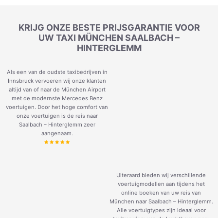
KRIJG ONZE BESTE PRIJSGARANTIE VOOR
UW TAXI MÜNCHEN SAALBACH –
HINTERGLEMM
Als een van de oudste taxibedrijven in
Innsbruck vervoeren wij onze klanten
altijd van of naar de München Airport
met de modernste Mercedes Benz
voertuigen. Door het hoge comfort van
onze voertuigen is de reis naar
Saalbach – Hinterglemm zeer
aangenaam.
Uiteraard bieden wij verschillende
voertuigmodellen aan tijdens het
online boeken van uw reis van
München naar Saalbach – Hinterglemm.
Alle voertuigtypes zijn ideaal voor