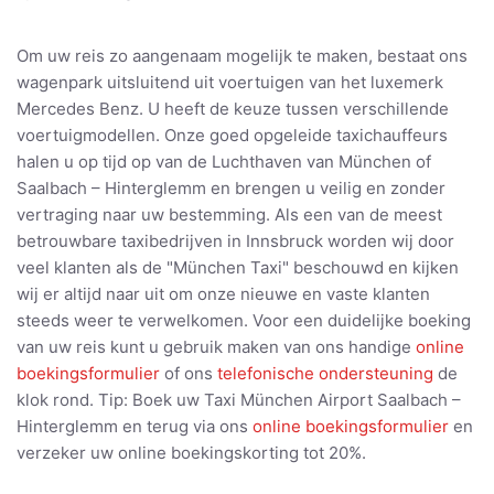
Om uw reis zo aangenaam mogelijk te maken, bestaat ons
wagenpark uitsluitend uit voertuigen van het luxemerk
Mercedes Benz. U heeft de keuze tussen verschillende
voertuigmodellen. Onze goed opgeleide taxichauffeurs
halen u op tijd op van de Luchthaven van München of
Saalbach – Hinterglemm en brengen u veilig en zonder
vertraging naar uw bestemming. Als een van de meest
betrouwbare taxibedrijven in Innsbruck worden wij door
veel klanten als de "München Taxi" beschouwd en kijken
wij er altijd naar uit om onze nieuwe en vaste klanten
steeds weer te verwelkomen. Voor een duidelijke boeking
van uw reis kunt u gebruik maken van ons handige
online
boekingsformulier
of ons
telefonische ondersteuning
de
klok rond. Tip: Boek uw Taxi München Airport Saalbach –
Hinterglemm en terug via ons
online boekingsformulier
en
verzeker uw online boekingskorting tot 20%.