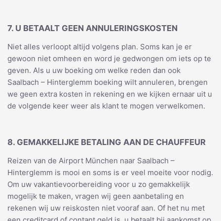
7. U BETAALT GEEN ANNULERINGSKOSTEN
Niet alles verloopt altijd volgens plan. Soms kan je er
gewoon niet omheen en word je gedwongen om iets op te
geven. Als u uw boeking om welke reden dan ook
Saalbach – Hinterglemm boeking wilt annuleren, brengen
we geen extra kosten in rekening en we kijken ernaar uit u
de volgende keer weer als klant te mogen verwelkomen.
8. GEMAKKELIJKE BETALING AAN DE CHAUFFEUR
Reizen van de Airport München naar Saalbach –
Hinterglemm is mooi en soms is er veel moeite voor nodig.
Om uw vakantievoorbereiding voor u zo gemakkelijk
mogelijk te maken, vragen wij geen aanbetaling en
rekenen wij uw reiskosten niet vooraf aan. Of het nu met
een creditcard of contant geld is, u betaalt bij aankomst op