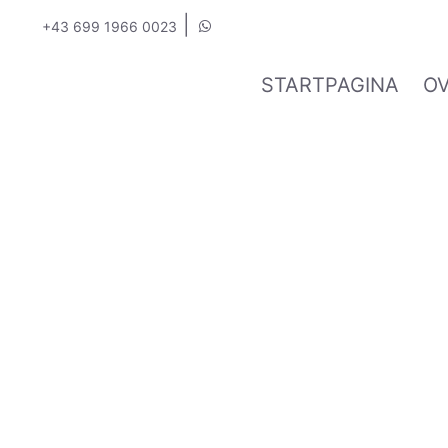
|
+43 699 1966 0023
STARTPAGINA
O