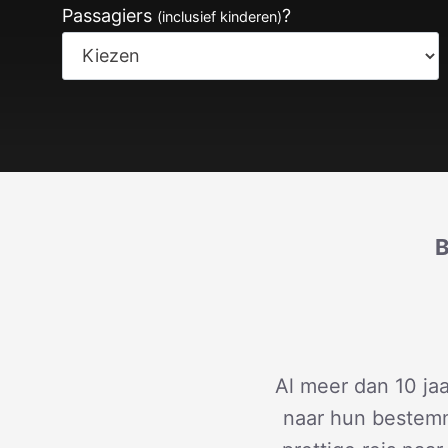
Passagiers
?
(inclusief kinderen)
B
Al meer dan 10 ja
naar hun bestemm