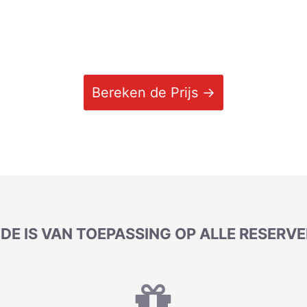
Bereken de Prijs →
DE IS VAN TOEPASSING OP ALLE RESERV