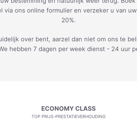
r uw bestemming en natuurlijk weer terug. Boek 
l via ons online formulier en verzeker u van uw
20%.
idelijk over bent, aarzel dan niet om ons te bel
 We hebben 7 dagen per week dienst - 24 uur pe
ECONOMY CLASS
TOP PRIJS-PRESTATIEVERHOUDING