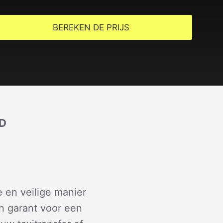
BEREKEN DE PRIJS
JD
 en veilige manier
n garant voor een