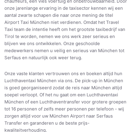
chauffeurs, een vies voertuig en onbetrouwbaarheid. Door
onze jarenlange ervaring in de taxisector kennen wij een
aantal zwarte schapen die naar onze mening de titel
Airport Taxi München niet verdienen. Omdat het Travel
Taxi team de intentie heeft om het grootste taxibedrijf van
Tirol te worden, nemen we ons werk zeer serieus en
blijven we ons ontwikkelen. Onze geschoolde
medewerkers nemen u veilig en serieus van München tot
Serfaus en natuurlijk ook weer terug.
Onze vaste klanten vertrouwen ons en boeken altijd hun
Luchthaventaxi München via ons. De pick-up in München
is goed georganiseerd zodat de reis naar München altijd
soepel verloopt. Of het nu gaat om een Luchthaventaxi
München of een Luchthaventransfer voor grotere groepen
tot 16 personen of zelfs meer personen per telefoon - wij
zorgen altijd voor uw München Airport naar Serfaus
Transfer en garanderen u de beste prijs-
kwaliteitverhouding.