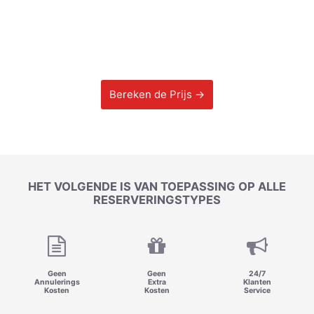
Bereken de Prijs →
HET VOLGENDE IS VAN TOEPASSING OP ALLE
RESERVERINGSTYPES
Geen
Geen
24/7
Annulerings
Extra
Klanten
Kosten
Kosten
Service