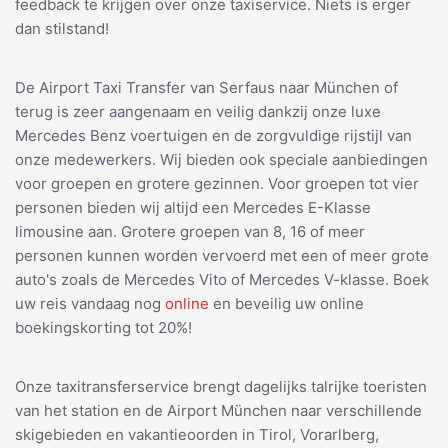
feedback te krijgen over onze taxiservice. Niets is erger
dan stilstand!
De Airport Taxi Transfer van Serfaus naar München of
terug is zeer aangenaam en veilig dankzij onze luxe
Mercedes Benz voertuigen en de zorgvuldige rijstijl van
onze medewerkers. Wij bieden ook speciale aanbiedingen
voor groepen en grotere gezinnen. Voor groepen tot vier
personen bieden wij altijd een Mercedes E-Klasse
limousine aan. Grotere groepen van 8, 16 of meer
personen kunnen worden vervoerd met een of meer grote
auto's zoals de Mercedes Vito of Mercedes V-klasse. Boek
uw reis vandaag nog
online
en beveilig uw online
boekingskorting tot 20%!
Onze taxitransferservice brengt dagelijks talrijke toeristen
van het station en de Airport München naar verschillende
skigebieden en vakantieoorden in Tirol, Vorarlberg,