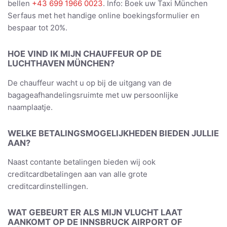
bellen
+43 699 1966 0023
. Info: Boek uw Taxi München
Serfaus met het handige online boekingsformulier en
bespaar tot 20%.
HOE VIND IK MIJN CHAUFFEUR OP DE
LUCHTHAVEN MÜNCHEN?
De chauffeur wacht u op bij de uitgang van de
bagageafhandelingsruimte met uw persoonlijke
naamplaatje.
WELKE BETALINGSMOGELIJKHEDEN BIEDEN JULLIE
AAN?
Naast contante betalingen bieden wij ook
creditcardbetalingen aan van alle grote
creditcardinstellingen.
WAT GEBEURT ER ALS MIJN VLUCHT LAAT
AANKOMT OP DE INNSBRUCK AIRPORT OF