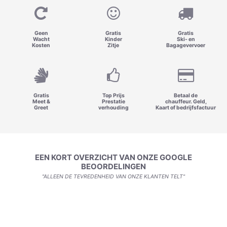
Geen
Gratis
Gratis
Wacht
Kinder
Ski- en
Kosten
Zitje
Bagagevervoer
Gratis
Top Prijs
Betaal de
Meet &
Prestatie
chauffeur. Geld,
Greet
verhouding
Kaart of bedrijfsfactuur
EEN KORT OVERZICHT VAN ONZE GOOGLE
BEOORDELINGEN
"ALLEEN DE TEVREDENHEID VAN ONZE KLANTEN TELT"