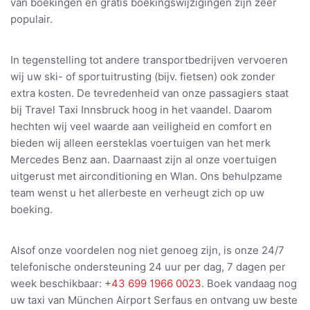
van boekingen en gratis boekingswijzigingen zijn zeer
populair.
In tegenstelling tot andere transportbedrijven vervoeren
wij uw ski- of sportuitrusting (bijv. fietsen) ook zonder
extra kosten. De tevredenheid van onze passagiers staat
bij Travel Taxi Innsbruck hoog in het vaandel. Daarom
hechten wij veel waarde aan veiligheid en comfort en
bieden wij alleen eersteklas voertuigen van het merk
Mercedes Benz aan. Daarnaast zijn al onze voertuigen
uitgerust met airconditioning en Wlan. Ons behulpzame
team wenst u het allerbeste en verheugt zich op uw
boeking.
Alsof onze voordelen nog niet genoeg zijn, is onze 24/7
telefonische ondersteuning 24 uur per dag, 7 dagen per
week beschikbaar:
+43 699 1966 0023
. Boek vandaag nog
uw taxi van München Airport Serfaus en ontvang uw beste