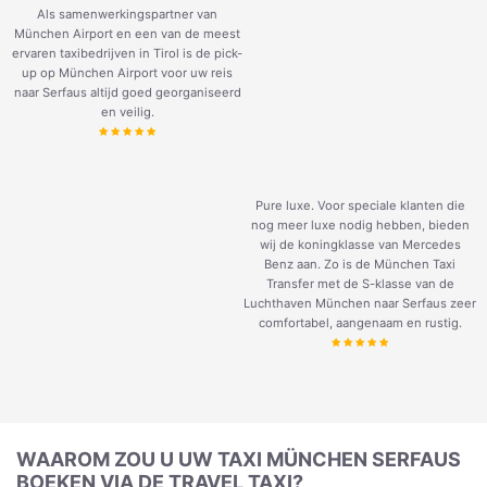
Als samenwerkingspartner van
München Airport en een van de meest
ervaren taxibedrijven in Tirol is de pick-
up op München Airport voor uw reis
naar Serfaus altijd goed georganiseerd
en veilig.
Pure luxe. Voor speciale klanten die
nog meer luxe nodig hebben, bieden
wij de koningklasse van Mercedes
Benz aan. Zo is de München Taxi
Transfer met de S-klasse van de
Luchthaven München naar Serfaus zeer
comfortabel, aangenaam en rustig.
WAAROM ZOU U UW TAXI MÜNCHEN SERFAUS
BOEKEN VIA DE TRAVEL TAXI?