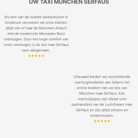
UW TAXI MÜNCHEN SERFAUS
Als een van de oudste taxibedrijven in
Innsbruck vervoeren wij onze klanten
altijd van of naar de München Airport
met de modernste Mercedes Benz
voertuigen. Door het hoge comfort van
onze voertuigen is de reis naar Serfaus
zeer aangenaam.
Uiteraard bieden wij verschillende
voertuigmodellen aan tijdens het
online boeken van uw reis van
München naar Serfaus. Alle
voertuigtypes zijn ideaal voor
taxitransfers van de Luchthaven naar
Serfaus en zijn altijd schoon en
onderhouden.