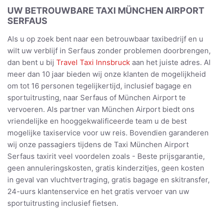
UW BETROUWBARE TAXI MÜNCHEN AIRPORT
SERFAUS
Als u op zoek bent naar een betrouwbaar taxibedrijf en u
wilt uw verblijf in Serfaus zonder problemen doorbrengen,
dan bent u bij
Travel Taxi Innsbruck
aan het juiste adres. Al
meer dan 10 jaar bieden wij onze klanten de mogelijkheid
om tot 16 personen tegelijkertijd, inclusief bagage en
sportuitrusting, naar Serfaus of München Airport te
vervoeren. Als partner van München Airport biedt ons
vriendelijke en hooggekwalificeerde team u de best
mogelijke taxiservice voor uw reis. Bovendien garanderen
wij onze passagiers tijdens de Taxi München Airport
Serfaus taxirit veel voordelen zoals - Beste prijsgarantie,
geen annuleringskosten, gratis kinderzitjes, geen kosten
in geval van vluchtvertraging, gratis bagage en skitransfer,
24-uurs klantenservice en het gratis vervoer van uw
sportuitrusting inclusief fietsen.