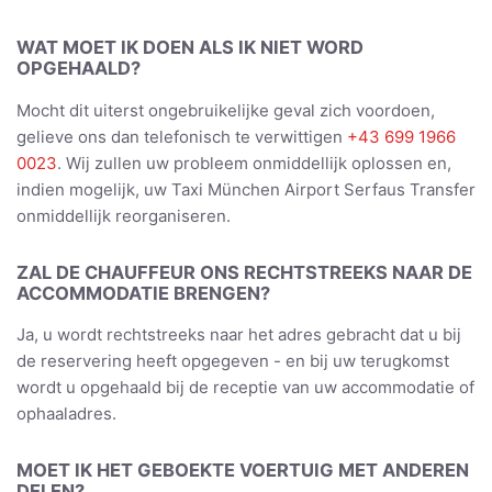
WAT MOET IK DOEN ALS IK NIET WORD
OPGEHAALD?
Mocht dit uiterst ongebruikelijke geval zich voordoen,
gelieve ons dan telefonisch te verwittigen
+43 699 1966
0023
. Wij zullen uw probleem onmiddellijk oplossen en,
indien mogelijk, uw Taxi München Airport Serfaus Transfer
onmiddellijk reorganiseren.
ZAL DE CHAUFFEUR ONS RECHTSTREEKS NAAR DE
ACCOMMODATIE BRENGEN?
Ja, u wordt rechtstreeks naar het adres gebracht dat u bij
de reservering heeft opgegeven - en bij uw terugkomst
wordt u opgehaald bij de receptie van uw accommodatie of
ophaaladres.
MOET IK HET GEBOEKTE VOERTUIG MET ANDEREN
DELEN?