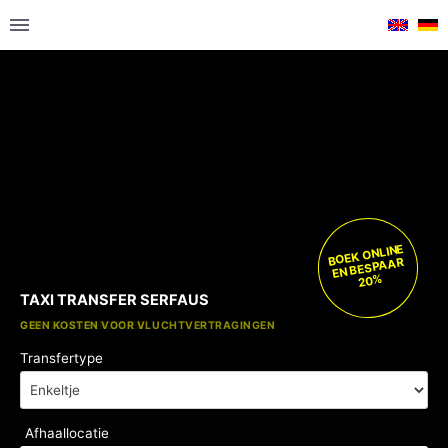
BOEK ONLINE
EN BESPAAR
20%
TAXI TRANSFER SERFAUS
GRATIS KINDERZITJES
GEEN KOSTEN VOOR VLUCHTVERTRAGINGEN
Transfertype
Afhaallocatie