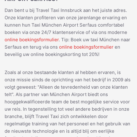
Dan bent u bij Travel Taxi Innsbruck aan het juiste adres.
Onze klanten profiteren van onze jarenlange ervaring en
kunnen hun Taxi München Airport Serfaus comfortabel
boeken via onze 24/7 klantenservice of via ons moderne
online boekingsformulier
. Tip: Boek uw taxi München naar
Serfaus en terug via ons
online boekingsformulier
en
beveilig uw online boekingskorting tot 20%!
Zoals al onze bestaande klanten al hebben ervaren, is
onze missie sinds de oprichting van het bedrijf in 2009 als
volgt geweest: "Alleen de tevredenheid van onze klanten
telt". Als partner van München Airport biedt ons
hooggekwalificeerde team de best mogelijke service voor
uw reis. In tegenstelling tot veel andere bedrijven in onze
branche, blijft Travel Taxi zich ontwikkelen door
regelmatige training van het personeel en het gebruik van
de nieuwste technologie en is altijd blij om eerlijke