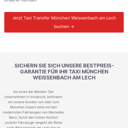
Jetzt Taxi Transfer München Weissenbach am Lech
buchen →
SICHERN SIE SICH UNSERE BESTPREIS-
GARANTIE FÜR IHR TAXI MÜNCHEN
WEISSENBACH AM LECH
Als eines der ältesten Taxi
Unternehmen in Innsbruck, befördern
wir unsere Kunden von oder zum
München Airport stets mit den
modernsten Fahrzeugen von Mercedes
Benz. Durch den hohen Konfort
unserer Fahrzeuge vergeht die Reise
nach Weissenbach am Lech wie im