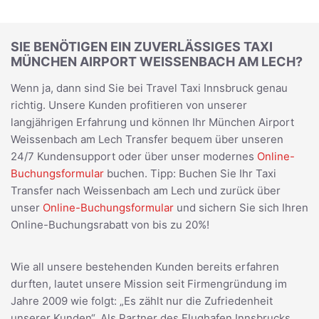
SIE BENÖTIGEN EIN ZUVERLÄSSIGES TAXI
MÜNCHEN AIRPORT WEISSENBACH AM LECH?
Wenn ja, dann sind Sie bei Travel Taxi Innsbruck genau
richtig. Unsere Kunden profitieren von unserer
langjährigen Erfahrung und können Ihr München Airport
Weissenbach am Lech Transfer bequem über unseren
24/7 Kundensupport oder über unser modernes
Online-
Buchungsformular
buchen. Tipp: Buchen Sie Ihr Taxi
Transfer nach Weissenbach am Lech und zurück über
unser
Online-Buchungsformular
und sichern Sie sich Ihren
Online-Buchungsrabatt von bis zu 20%!
Wie all unsere bestehenden Kunden bereits erfahren
durften, lautet unsere Mission seit Firmengründung im
Jahre 2009 wie folgt: „Es zählt nur die Zufriedenheit
unserer Kunden“. Als Partner des Flughafen Innsbrucks