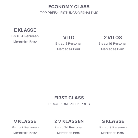
ECONOMY CLASS
TOP PREIS-LEISTUNGS-VERHÄLTNIS
E KLASSE
Bis zu 4 Personen
VITO
2 VITOS
Mercedes Benz
Bis zu 8 Personen
Bis zu 16 Personen
Mercedes Benz
Mercedes Benz
FIRST CLASS
LUXUS ZUM FAIREN PREIS
V KLASSE
2 V KLASSEN
S KLASSE
Bis zu 7 Personen
Bis zu 14 Personen
Bis zu 3 Personen
Mercedes Benz
Mercedes Benz
Mercedes Benz