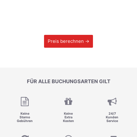
Preis berechnen →
FÜR ALLE BUCHUNGSARTEN GILT
Keine
Keine
24/7
Storno
Extra
Kunden
Gebühren
Kosten
Service