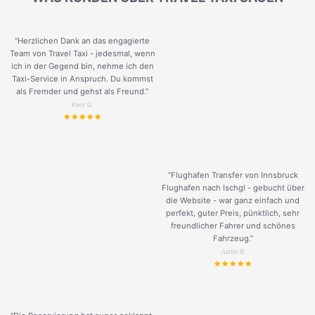
“Herzlichen Dank an das engagierte
Team von Travel Taxi - jedesmal, wenn
ich in der Gegend bin, nehme ich den
Taxi-Service in Anspruch. Du kommst
als Fremder und gehst als Freund.
”
Keni G.
“Flughafen Transfer von Innsbruck
Flughafen nach Ischgl - gebucht über
die Website - war ganz einfach und
perfekt, guter Preis, pünktlich, sehr
freundlicher Fahrer und schönes
Fahrzeug.
”
Justin B.