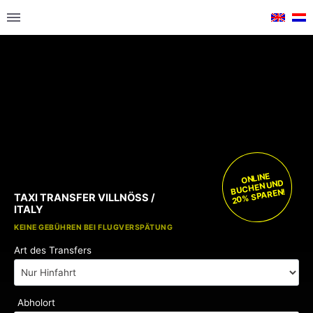
ONLINE
BUCHEN UND
20% SPAREN!
TAXI TRANSFER VILLNÖSS /
ITALY
KOSTENLOSE KINDERSITZE
KEINE GEBÜHREN BEI FLUGVERSPÄTUNG
Art des Transfers
Abholort