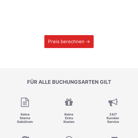
Preis berechnen →
FÜR ALLE BUCHUNGSARTEN GILT
Keine
Keine
24/7
Storno
Extra
Kunden
Gebühren
Kosten
Service