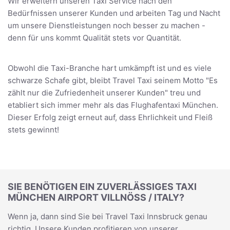
Wir erweitern unseren Taxi Service nach den
Bedürfnissen unserer Kunden und arbeiten Tag und Nacht
um unsere Dienstleistungen noch besser zu machen -
denn für uns kommt Qualität stets vor Quantität.
Obwohl die Taxi-Branche hart umkämpft ist und es viele
schwarze Schafe gibt, bleibt Travel Taxi seinem Motto "Es
zählt nur die Zufriedenheit unserer Kunden" treu und
etabliert sich immer mehr als das Flughafentaxi München.
Dieser Erfolg zeigt erneut auf, dass Ehrlichkeit und Fleiß
stets gewinnt!
SIE BENÖTIGEN EIN ZUVERLÄSSIGES TAXI
MÜNCHEN AIRPORT VILLNÖSS / ITALY?
Wenn ja, dann sind Sie bei Travel Taxi Innsbruck genau
richtig. Unsere Kunden profitieren von unserer