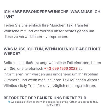
ICH HABE BESONDERE WÜNSCHE, WAS MUSS ICH
TUN?
Teilen Sie uns einfach Ihre München Taxi Transfer
Wünsche mit und wir werden unser bestes geben um
diese zu Verwirklichen - versprochen.
WAS MUSS ICH TUN, WENN ICH NICHT ABGEHOLT
WERDE?
Sollte dieser äußerst ungewöhnliche Fall eintreten, bitten
wir Sie, uns telefonisch
+43 699 1966 0023
zu
informieren. Wir werden uns umgehend um Ihr Problem
kümmern und wenn möglich Ihren Taxi München Airport
Villnöss / Italy Transfer unverzüglich neu organisieren.
BEFÖRDERT DER FAHRER UNS DIREKT ZUR
UNTERKUNFT?
We optimize this website with cookies, by surfing further you agree to this.
More Infos