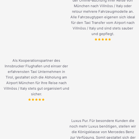
der Online-Buchung Ihrer Reise von
München nach Villnöss / Italy oder
retour mehrere Fahrzeugmodelle an.
Alle Fahrzeugtypen eigenen sich ideal
für den Taxi Transfer vom Airport nach
Villnöss / Italy und sind stets sauber
und gepflegt.
Als Kooperationspartner des
Innsbrucker Flughafen und einser der
erfahrensten Taxi Unternehmen in
Tirol, gestaltet sich die Abholung am
Airport München für Ihre Reise nach
Villnöss / Italy stets gut organisiert und
sicher.
Luxus Pur. Für besondere Kunden die
noch mehr Luxus benötigen, stellen wir
die Königsklasse von Mercedes Benz
zur Verfügung. Somit gestaltet sich der