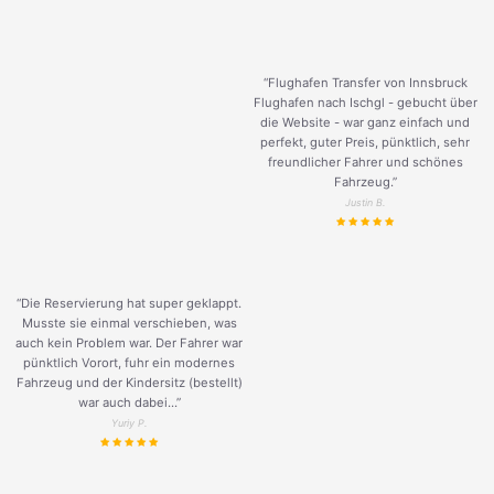
“Flughafen Transfer von Innsbruck
Flughafen nach Ischgl - gebucht über
die Website - war ganz einfach und
perfekt, guter Preis, pünktlich, sehr
freundlicher Fahrer und schönes
Fahrzeug.
”
Justin B.
“Die Reservierung hat super geklappt.
Musste sie einmal verschieben, was
auch kein Problem war. Der Fahrer war
pünktlich Vorort, fuhr ein modernes
Fahrzeug und der Kindersitz (bestellt)
war auch dabei...”
Yuriy P.