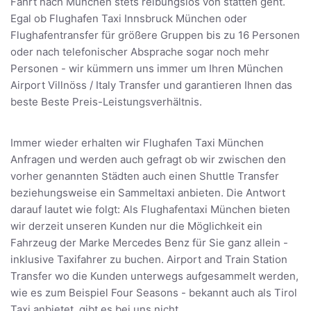
Fahrt nach München stets reibungslos von statten geht.
Egal ob Flughafen Taxi Innsbruck München oder
Flughafentransfer für größere Gruppen bis zu 16 Personen
oder nach telefonischer Absprache sogar noch mehr
Personen - wir kümmern uns immer um Ihren München
Airport Villnöss / Italy Transfer und garantieren Ihnen das
beste Beste Preis-Leistungsverhältnis.
Immer wieder erhalten wir Flughafen Taxi München
Anfragen und werden auch gefragt ob wir zwischen den
vorher genannten Städten auch einen Shuttle Transfer
beziehungsweise ein Sammeltaxi anbieten. Die Antwort
darauf lautet wie folgt: Als Flughafentaxi München bieten
wir derzeit unseren Kunden nur die Möglichkeit ein
Fahrzeug der Marke Mercedes Benz für Sie ganz allein -
inklusive Taxifahrer zu buchen. Airport and Train Station
Transfer wo die Kunden unterwegs aufgesammelt werden,
wie es zum Beispiel Four Seasons - bekannt auch als Tirol
Taxi anbietet, gibt es bei uns nicht.