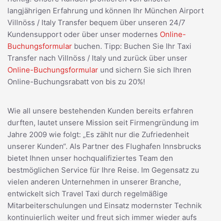
langjährigen Erfahrung und können Ihr München Airport
Villnöss / Italy Transfer bequem über unseren 24/7
Kundensupport oder über unser modernes
Online-
Buchungsformular
buchen. Tipp: Buchen Sie Ihr Taxi
Transfer nach Villnöss / Italy und zurück über unser
Online-Buchungsformular
und sichern Sie sich Ihren
Online-Buchungsrabatt von bis zu 20%!
Wie all unsere bestehenden Kunden bereits erfahren
durften, lautet unsere Mission seit Firmengründung im
Jahre 2009 wie folgt: „Es zählt nur die Zufriedenheit
unserer Kunden“. Als Partner des Flughafen Innsbrucks
bietet Ihnen unser hochqualifiziertes Team den
bestmöglichen Service für Ihre Reise. Im Gegensatz zu
vielen anderen Unternehmen in unserer Branche,
entwickelt sich Travel Taxi durch regelmäßige
Mitarbeiterschulungen und Einsatz modernster Technik
kontinuierlich weiter und freut sich immer wieder aufs