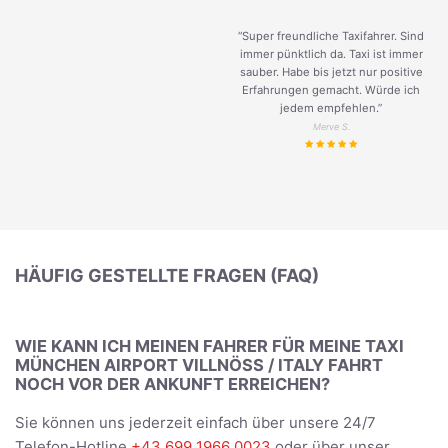
“Super freundliche Taxifahrer. Sind
immer pünktlich da. Taxi ist immer
sauber. Habe bis jetzt nur positive
Erfahrungen gemacht. Würde ich
jedem empfehlen.”
Merve S.
HÄUFIG GESTELLTE FRAGEN (FAQ)
WIE KANN ICH MEINEN FAHRER FÜR MEINE TAXI
MÜNCHEN AIRPORT VILLNÖSS / ITALY FAHRT
NOCH VOR DER ANKUNFT ERREICHEN?
Sie können uns jederzeit einfach über unsere 24/7
Telefon-Hotline
+43 699 1966 0023
oder über unser