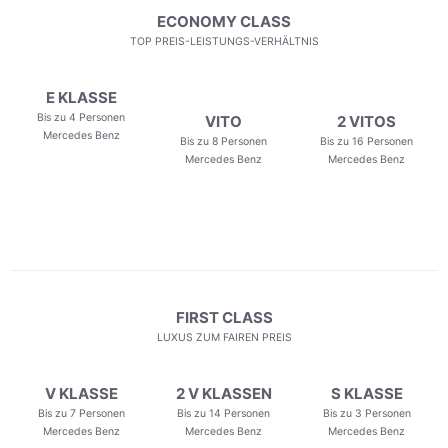
ECONOMY CLASS
TOP PREIS-LEISTUNGS-VERHÄLTNIS
E KLASSE
Bis zu 4 Personen
VITO
2 VITOS
Mercedes Benz
Bis zu 8 Personen
Bis zu 16 Personen
Mercedes Benz
Mercedes Benz
FIRST CLASS
LUXUS ZUM FAIREN PREIS
V KLASSE
2 V KLASSEN
S KLASSE
Bis zu 7 Personen
Bis zu 14 Personen
Bis zu 3 Personen
Mercedes Benz
Mercedes Benz
Mercedes Benz