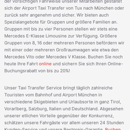
der vorsichtigen Fahrweise unserer Mitarbeiten gestaltet
sich der Airport Taxi Transfer von Tux nach München oder
zurück sehr angenehm und sicher. Wir bieten auch
Spezialangebote für Gruppen und größere Familien an.
Gruppen mit bis zu vier Personen stellen wir stets eine
Mercedes E-Klasse Limousine zur Verfügung. Größere
Gruppen von 8, 16 oder mehreren Personen befördern wir
mit einer oder mehreren Großraumwagen wie etwa den
Mercedes Vito oder Mercedes V Klasse. Buchen Sie noch
heute Ihre Fahrt
online
und sichern Sie sich Ihren Online-
Buchungsrabatt von bis zu 20%!
Unser Taxi Transfer Service bringt täglich zahlreiche
Touristen vom Bahnhof und Airport München in
verschiedene Skigebieten und Urlaubsorte in ganz Tirol,
Vorarlberg, Salzburg, Italien und Deutschland. Abgesehen
unserer etlichen Vorteile gegenüber der Konkurrenz,
schätzen unsere Fahrgäste vor allem unseren 24 Stunden
Kunden-Service und unsere Bestpreis-Garantie.
Buchen