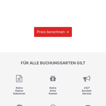
Preis berechnen →
FÜR ALLE BUCHUNGSARTEN GILT
Keine
Keine
24/7
Storno
Extra
Kunden
Gebühren
Kosten
Service