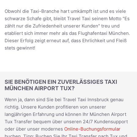
Obwohl die Taxi-Branche hart umkämpft ist und es viele
schwarze Schafe gibt, bleibt Travel Taxi seinem Motto "Es
zählt nur die Zufriedenheit unserer Kunden" treu und
etabliert sich immer mehr als das Flughafentaxi München.
Dieser Erfolg zeigt erneut auf, dass Ehrlichkeit und Fleiß
stets gewinnt!
SIE BENÖTIGEN EIN ZUVERLÄSSIGES TAXI
MÜNCHEN AIRPORT TUX?
Wenn ja, dann sind Sie bei Travel Taxi Innsbruck genau
richtig. Unsere Kunden profitieren von unserer
langjährigen Erfahrung und können Ihr München Airport
Tux Transfer bequem über unseren 24/7 Kundensupport
oder über unser modernes
Online-Buchungsformular
buchen. Tipp: Buchen Sie Ihr Taxi Transfer nach Tux und