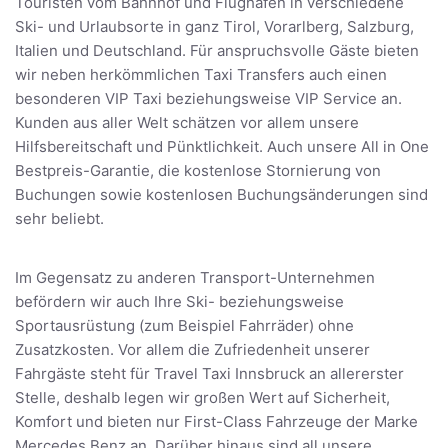
Touristen vom Bahnhof und Flughafen in verschiedene
Ski- und Urlaubsorte in ganz Tirol, Vorarlberg, Salzburg,
Italien und Deutschland. Für anspruchsvolle Gäste bieten
wir neben herkömmlichen Taxi Transfers auch einen
besonderen VIP Taxi beziehungsweise VIP Service an.
Kunden aus aller Welt schätzen vor allem unsere
Hilfsbereitschaft und Pünktlichkeit. Auch unsere All in One
Bestpreis-Garantie, die kostenlose Stornierung von
Buchungen sowie kostenlosen Buchungsänderungen sind
sehr beliebt.
Im Gegensatz zu anderen Transport-Unternehmen
befördern wir auch Ihre Ski- beziehungsweise
Sportausrüstung (zum Beispiel Fahrräder) ohne
Zusatzkosten. Vor allem die Zufriedenheit unserer
Fahrgäste steht für Travel Taxi Innsbruck an allererster
Stelle, deshalb legen wir großen Wert auf Sicherheit,
Komfort und bieten nur First-Class Fahrzeuge der Marke
Mercedes Benz an. Darüber hinaus sind all unsere