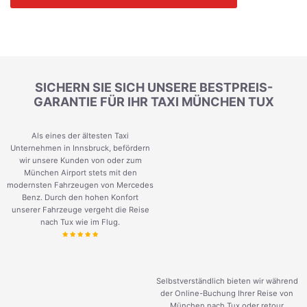
SICHERN SIE SICH UNSERE BESTPREIS-
GARANTIE FÜR IHR TAXI MÜNCHEN TUX
Als eines der ältesten Taxi
Unternehmen in Innsbruck, befördern
wir unsere Kunden von oder zum
München Airport stets mit den
modernsten Fahrzeugen von Mercedes
Benz. Durch den hohen Konfort
unserer Fahrzeuge vergeht die Reise
nach Tux wie im Flug.
Selbstverständlich bieten wir während
der Online-Buchung Ihrer Reise von
München nach Tux oder retour