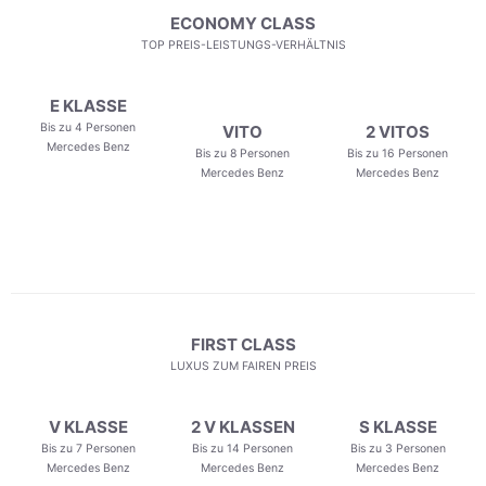
ECONOMY CLASS
TOP PREIS-LEISTUNGS-VERHÄLTNIS
E KLASSE
Bis zu 4 Personen
VITO
2 VITOS
Mercedes Benz
Bis zu 8 Personen
Bis zu 16 Personen
Mercedes Benz
Mercedes Benz
FIRST CLASS
LUXUS ZUM FAIREN PREIS
V KLASSE
2 V KLASSEN
S KLASSE
Bis zu 7 Personen
Bis zu 14 Personen
Bis zu 3 Personen
Mercedes Benz
Mercedes Benz
Mercedes Benz