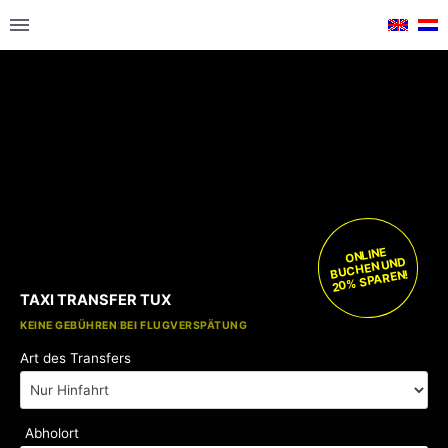
ONLINE
BUCHEN UND
20% SPAREN!
TAXI TRANSFER TUX
KOSTENLOSE KINDERSITZE
KEINE GEBÜHREN BEI FLUGVERSPÄTUNG
Art des Transfers
Abholort