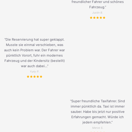
freundlicher Fahrer und schönes
Fahrzeug.
”
Justin B.
“Die Reservierung hat super geklappt.
Musste sie einmal verschieben, was
auch kein Problem war. Der Fahrer war
pünktlich Vorort, fuhr ein modernes
Fahrzeug und der Kindersitz (bestellt)
war auch dabei...”
Yuriy P.
“Super freundliche Taxifahrer. Sind
immer pünktlich da. Taxi ist immer
sauber. Habe bis jetzt nur positive
Erfahrungen gemacht. Würde ich
jedem empfehlen.”
Merve S.