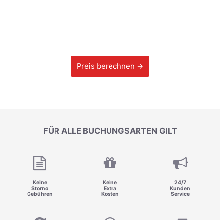
Preis berechnen →
FÜR ALLE BUCHUNGSARTEN GILT
Keine
Keine
24/7
Storno
Extra
Kunden
Gebühren
Kosten
Service