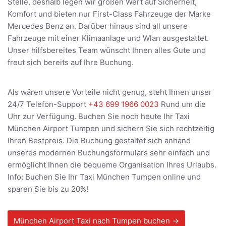
Stelle, deshalb legen wir großen Wert auf Sicherheit,
Komfort und bieten nur First-Class Fahrzeuge der Marke
Mercedes Benz an. Darüber hinaus sind all unsere
Fahrzeuge mit einer Klimaanlage und Wlan ausgestattet.
Unser hilfsbereites Team wünscht Ihnen alles Gute und
freut sich bereits auf Ihre Buchung.
Als wären unsere Vorteile nicht genug, steht Ihnen unser
24/7 Telefon-Support
+43 699 1966 0023
Rund um die
Uhr zur Verfügung. Buchen Sie noch heute Ihr Taxi
München Airport Tumpen und sichern Sie sich rechtzeitig
Ihren Bestpreis. Die Buchung gestaltet sich anhand
unseres modernen Buchungsformulars sehr einfach und
ermöglicht Ihnen die bequeme Organisation Ihres Urlaubs.
Info: Buchen Sie Ihr Taxi München Tumpen online und
sparen Sie bis zu 20%!
München Airport Taxi nach Tumpen buchen →