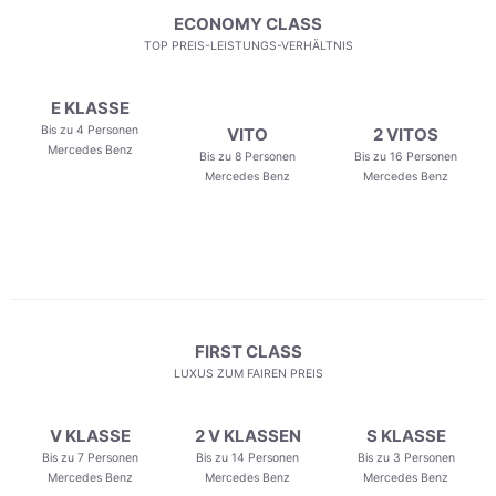
ECONOMY CLASS
TOP PREIS-LEISTUNGS-VERHÄLTNIS
E KLASSE
Bis zu 4 Personen
VITO
2 VITOS
Mercedes Benz
Bis zu 8 Personen
Bis zu 16 Personen
Mercedes Benz
Mercedes Benz
FIRST CLASS
LUXUS ZUM FAIREN PREIS
V KLASSE
2 V KLASSEN
S KLASSE
Bis zu 7 Personen
Bis zu 14 Personen
Bis zu 3 Personen
Mercedes Benz
Mercedes Benz
Mercedes Benz