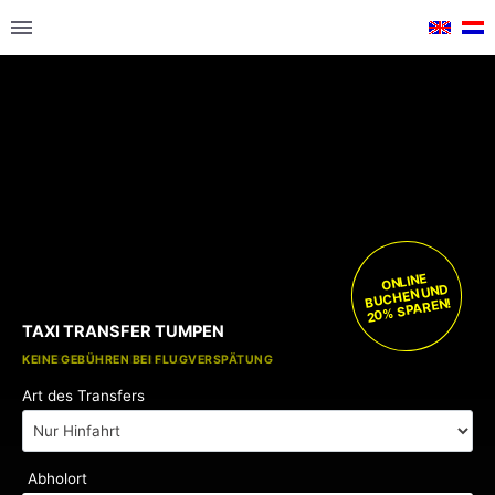
ONLINE
BUCHEN UND
20% SPAREN!
TAXI TRANSFER TUMPEN
KOSTENLOSE KINDERSITZE
KEINE GEBÜHREN BEI FLUGVERSPÄTUNG
Art des Transfers
Abholort