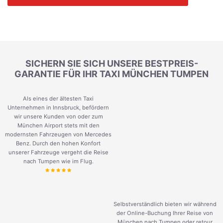
SICHERN SIE SICH UNSERE BESTPREIS-
GARANTIE FÜR IHR TAXI MÜNCHEN TUMPEN
Als eines der ältesten Taxi
Unternehmen in Innsbruck, befördern
wir unsere Kunden von oder zum
München Airport stets mit den
modernsten Fahrzeugen von Mercedes
Benz. Durch den hohen Konfort
unserer Fahrzeuge vergeht die Reise
nach Tumpen wie im Flug.
Selbstverständlich bieten wir während
der Online-Buchung Ihrer Reise von
München nach Tumpen oder retour