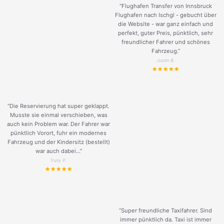
“Flughafen Transfer von Innsbruck
Flughafen nach Ischgl - gebucht über
die Website - war ganz einfach und
perfekt, guter Preis, pünktlich, sehr
freundlicher Fahrer und schönes
Fahrzeug.
”
Justin B.
“Die Reservierung hat super geklappt.
Musste sie einmal verschieben, was
auch kein Problem war. Der Fahrer war
pünktlich Vorort, fuhr ein modernes
Fahrzeug und der Kindersitz (bestellt)
war auch dabei...”
Yuriy P.
“Super freundliche Taxifahrer. Sind
immer pünktlich da. Taxi ist immer