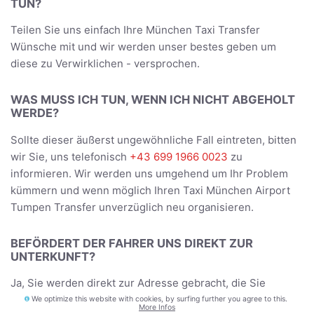
TUN?
Teilen Sie uns einfach Ihre München Taxi Transfer
Wünsche mit und wir werden unser bestes geben um
diese zu Verwirklichen - versprochen.
WAS MUSS ICH TUN, WENN ICH NICHT ABGEHOLT
WERDE?
Sollte dieser äußerst ungewöhnliche Fall eintreten, bitten
wir Sie, uns telefonisch
+43 699 1966 0023
zu
informieren. Wir werden uns umgehend um Ihr Problem
kümmern und wenn möglich Ihren Taxi München Airport
Tumpen Transfer unverzüglich neu organisieren.
BEFÖRDERT DER FAHRER UNS DIREKT ZUR
UNTERKUNFT?
Ja, Sie werden direkt zur Adresse gebracht, die Sie
während der Buchung angegeben haben - und bei der
We optimize this website with cookies, by surfing further you agree to this.
More Infos