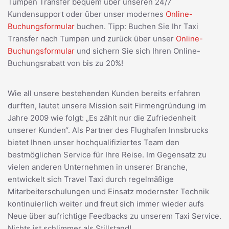
Tumpen Transfer bequem über unseren 24/7
Kundensupport oder über unser modernes
Online-
Buchungsformular
buchen. Tipp: Buchen Sie Ihr Taxi
Transfer nach Tumpen und zurück über unser
Online-
Buchungsformular
und sichern Sie sich Ihren Online-
Buchungsrabatt von bis zu 20%!
Wie all unsere bestehenden Kunden bereits erfahren
durften, lautet unsere Mission seit Firmengründung im
Jahre 2009 wie folgt: „Es zählt nur die Zufriedenheit
unserer Kunden“. Als Partner des Flughafen Innsbrucks
bietet Ihnen unser hochqualifiziertes Team den
bestmöglichen Service für Ihre Reise. Im Gegensatz zu
vielen anderen Unternehmen in unserer Branche,
entwickelt sich Travel Taxi durch regelmäßige
Mitarbeiterschulungen und Einsatz modernster Technik
kontinuierlich weiter und freut sich immer wieder aufs
Neue über aufrichtige Feedbacks zu unserem Taxi Service.
Nichts ist schlimmer als Stillstand!