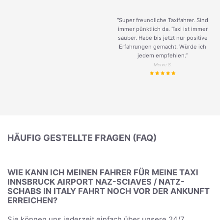
“Super freundliche Taxifahrer. Sind
immer pünktlich da. Taxi ist immer
sauber. Habe bis jetzt nur positive
Erfahrungen gemacht. Würde ich
jedem empfehlen.”
Merve S.
HÄUFIG GESTELLTE FRAGEN (FAQ)
WIE KANN ICH MEINEN FAHRER FÜR MEINE TAXI
INNSBRUCK AIRPORT NAZ-SCIAVES / NATZ-
SCHABS IN ITALY FAHRT NOCH VOR DER ANKUNFT
ERREICHEN?
Sie können uns jederzeit einfach über unsere 24/7