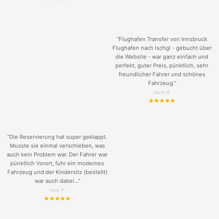
“Flughafen Transfer von Innsbruck
Flughafen nach Ischgl - gebucht über
die Website - war ganz einfach und
perfekt, guter Preis, pünktlich, sehr
freundlicher Fahrer und schönes
Fahrzeug.
”
Justin B.
“Die Reservierung hat super geklappt.
Musste sie einmal verschieben, was
auch kein Problem war. Der Fahrer war
pünktlich Vorort, fuhr ein modernes
Fahrzeug und der Kindersitz (bestellt)
war auch dabei...”
Yuriy P.