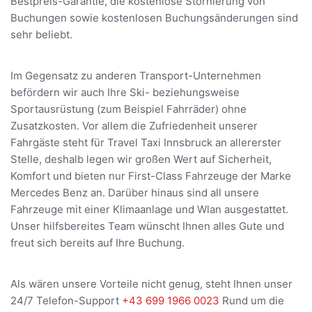
Bestpreis-Garantie, die kostenlose Stornierung von
Buchungen sowie kostenlosen Buchungsänderungen sind
sehr beliebt.
Im Gegensatz zu anderen Transport-Unternehmen
befördern wir auch Ihre Ski- beziehungsweise
Sportausrüstung (zum Beispiel Fahrräder) ohne
Zusatzkosten. Vor allem die Zufriedenheit unserer
Fahrgäste steht für Travel Taxi Innsbruck an allererster
Stelle, deshalb legen wir großen Wert auf Sicherheit,
Komfort und bieten nur First-Class Fahrzeuge der Marke
Mercedes Benz an. Darüber hinaus sind all unsere
Fahrzeuge mit einer Klimaanlage und Wlan ausgestattet.
Unser hilfsbereites Team wünscht Ihnen alles Gute und
freut sich bereits auf Ihre Buchung.
Als wären unsere Vorteile nicht genug, steht Ihnen unser
24/7 Telefon-Support
+43 699 1966 0023
Rund um die