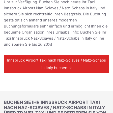
Uhr zur Verfügung. Buchen Sie noch heute Ihr Taxi
Innsbruck Airport Naz-Sciaves / Natz-Schabs in Italy und
sichern Sie sich rechtzeitig Ihren Bestpreis. Die Buchung
gestaltet sich anhand unseres modernen
Buchungsformulars sehr einfach und ermöglicht Ihnen die
bequeme Organisation Ihres Urlaubs. Info: Buchen Sie Ihr
Taxi Innsbruck Naz-Sciaves / Natz-Schabs in Italy online
und sparen Sie bis zu 20%!
Innsbruck Airport Taxi nach Naz-Sciaves / Natz-Schabs
in Italy buchen →
BUCHEN SIE IHR INNSBRUCK AIRPORT TAXI
NACH NAZ-SCIAVES / NATZ-SCHABS IN ITALY
ÜBER TRAVEL TAXI UND PROFITIEREN SIE VON