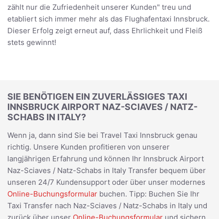
zählt nur die Zufriedenheit unserer Kunden" treu und
etabliert sich immer mehr als das Flughafentaxi Innsbruck.
Dieser Erfolg zeigt erneut auf, dass Ehrlichkeit und Fleiß
stets gewinnt!
SIE BENÖTIGEN EIN ZUVERLÄSSIGES TAXI
INNSBRUCK AIRPORT NAZ-SCIAVES / NATZ-
SCHABS IN ITALY?
Wenn ja, dann sind Sie bei Travel Taxi Innsbruck genau
richtig. Unsere Kunden profitieren von unserer
langjährigen Erfahrung und können Ihr Innsbruck Airport
Naz-Sciaves / Natz-Schabs in Italy Transfer bequem über
unseren 24/7 Kundensupport oder über unser modernes
Online-Buchungsformular
buchen. Tipp: Buchen Sie Ihr
Taxi Transfer nach Naz-Sciaves / Natz-Schabs in Italy und
zurück über unser
Online-Buchungsformular
und sichern