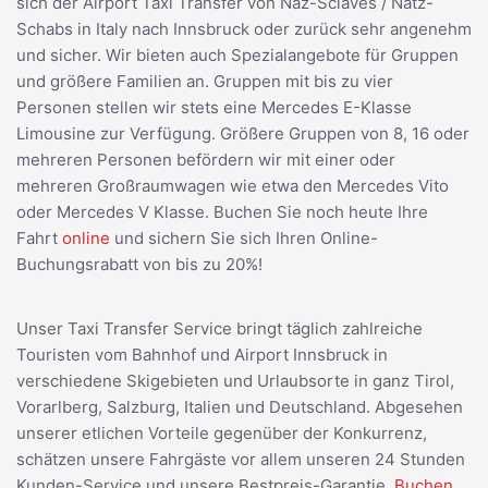
sich der Airport Taxi Transfer von Naz-Sciaves / Natz-
Schabs in Italy nach Innsbruck oder zurück sehr angenehm
und sicher. Wir bieten auch Spezialangebote für Gruppen
und größere Familien an. Gruppen mit bis zu vier
Personen stellen wir stets eine Mercedes E-Klasse
Limousine zur Verfügung. Größere Gruppen von 8, 16 oder
mehreren Personen befördern wir mit einer oder
mehreren Großraumwagen wie etwa den Mercedes Vito
oder Mercedes V Klasse. Buchen Sie noch heute Ihre
Fahrt
online
und sichern Sie sich Ihren Online-
Buchungsrabatt von bis zu 20%!
Unser Taxi Transfer Service bringt täglich zahlreiche
Touristen vom Bahnhof und Airport Innsbruck in
verschiedene Skigebieten und Urlaubsorte in ganz Tirol,
Vorarlberg, Salzburg, Italien und Deutschland. Abgesehen
unserer etlichen Vorteile gegenüber der Konkurrenz,
schätzen unsere Fahrgäste vor allem unseren 24 Stunden
Kunden-Service und unsere Bestpreis-Garantie.
Buchen