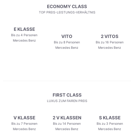
ECONOMY CLASS
TOP PREIS-LEISTUNGS-VERHÄLTNIS
E KLASSE
Bis zu 4 Personen
VITO
2 VITOS
Mercedes Benz
Bis zu 8 Personen
Bis zu 16 Personen
Mercedes Benz
Mercedes Benz
FIRST CLASS
LUXUS ZUM FAIREN PREIS
V KLASSE
2 V KLASSEN
S KLASSE
Bis zu 7 Personen
Bis zu 14 Personen
Bis zu 3 Personen
Mercedes Benz
Mercedes Benz
Mercedes Benz