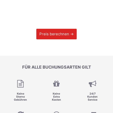
Preis berechnen →
FÜR ALLE BUCHUNGSARTEN GILT
Keine
Keine
24/7
Storno
Extra
Kunden
Gebühren
Kosten
Service