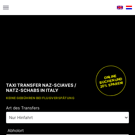
ONLINE
BUCHEN UND
20% SPAREN!
TAXI TRANSFER NAZ-SCIAVES /
NATZ-SCHABS IN ITALY
KOSTENLOSE KINDERSITZE
KEINE GEBÜHREN BEI FLUGVERSPÄTUNG
Art des Transfers
Abholort