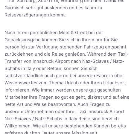
Tirol, Salzburg, Süd-Tirol, Vorarlberg und dem Landkreis
Garmisch sehr gut auskennen und es kaum zu
Reiseverzögerungen kommt.
Nach Ihrem persönlichen Meet & Greet bei der
Gepäcksausgabe können Sie sich in Ihrem nur für Sie
persönlich zur Verfügung stehenden Fahrzeug entspannt
zurücklehnen und die Reise genießen. Während dem Taxi-
Transfer von Innsbruck Airport nach Naz-Sciaves / Natz-
Schabs in Italy oder Retour, können Sie sich
selbstverständlich auch gerne bei unseren Fahrern über
Wissenswertes zum Thema Urlaub oder Ihren Urlaubsort
informieren. Wie immer werden unsere gut geschulten
Mitarbeiter Ihre Fragen so gut es geht, diskret und auf eine
nette Art und Weise beantworten. Auch Fragen zu
unserem Unternehmen oder Ihrer Taxi Innsbruck Airport
Naz-Sciaves / Natz-Schabs in Italy Reise sind herzlich
Willkommen. Wie all unsere bestehenden Kunden bereits
erfahren durften, lautet unsere Mission seit