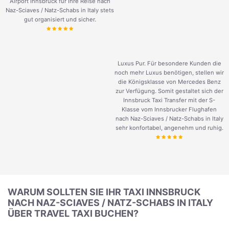
Airport Innsbruck für Ihre Reise nach
Naz-Sciaves / Natz-Schabs in Italy stets
gut organisiert und sicher.
Luxus Pur. Für besondere Kunden die
noch mehr Luxus benötigen, stellen wir
die Königsklasse von Mercedes Benz
zur Verfügung. Somit gestaltet sich der
Innsbruck Taxi Transfer mit der S-
Klasse vom Innsbrucker Flughafen
nach Naz-Sciaves / Natz-Schabs in Italy
sehr konfortabel, angenehm und ruhig.
WARUM SOLLTEN SIE IHR TAXI INNSBRUCK
NACH NAZ-SCIAVES / NATZ-SCHABS IN ITALY
ÜBER TRAVEL TAXI BUCHEN?