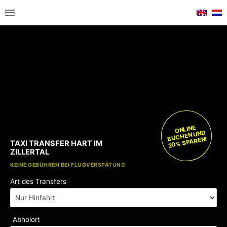
ONLINE
BUCHEN UND
20% SPAREN!
TAXI TRANSFER HART IM
ZILLERTAL
KOSTENLOSE KINDERSITZE
KEINE GEBÜHREN BEI FLUGVERSPÄTUNG
Art des Transfers
Abholort