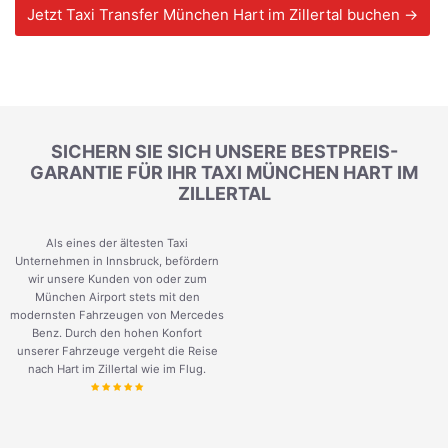
Jetzt Taxi Transfer München Hart im Zillertal buchen →
SICHERN SIE SICH UNSERE BESTPREIS-
GARANTIE FÜR IHR TAXI MÜNCHEN HART IM
ZILLERTAL
Als eines der ältesten Taxi
Unternehmen in Innsbruck, befördern
wir unsere Kunden von oder zum
München Airport stets mit den
modernsten Fahrzeugen von Mercedes
Benz. Durch den hohen Konfort
unserer Fahrzeuge vergeht die Reise
nach Hart im Zillertal wie im Flug.