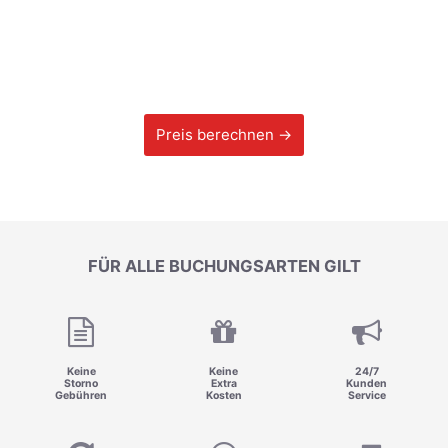
Preis berechnen →
FÜR ALLE BUCHUNGSARTEN GILT
Keine
Keine
24/7
Storno
Extra
Kunden
Gebühren
Kosten
Service