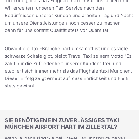
Tirol und gilt als das Flughafentaxi Innsbruck schlechthin.
Wir erweitern unseren Taxi Service nach den
Bedürfnissen unserer Kunden und arbeiten Tag und Nacht
um unsere Dienstleistungen noch besser zu machen -
denn für uns kommt Qualität stets vor Quantität.
Obwohl die Taxi-Branche hart umkämpft ist und es viele
schwarze Schafe gibt, bleibt Travel Taxi seinem Motto "Es
zählt nur die Zufriedenheit unserer Kunden" treu und
etabliert sich immer mehr als das Flughafentaxi München.
Dieser Erfolg zeigt erneut auf, dass Ehrlichkeit und Fleiß
stets gewinnt!
SIE BENÖTIGEN EIN ZUVERLÄSSIGES TAXI
MÜNCHEN AIRPORT HART IM ZILLERTAL?
Wenn ja, dann sind Sie bei Travel Taxi Innsbruck genau