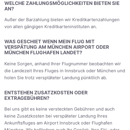
WELCHE ZAHLUNGSMÖGLICHKEITEN BIETEN SIE
AN?
Außer der Barzahlung bieten wir Kreditkartenzahlungen
von allen gängigen Kreditkarteninstituten an.
WAS GESCHIET WENN MEIN FLUG MIT
VERSPÄTUNG AM MÜNCHEN AIRPORT ODER
MÜNCHEN FLUGHAFEN LANDET?
Keine Sorgen, anhand Ihrer Flugnummer beobachten wir
die Landezeit Ihres Fluges in Innsbruck oder München und
holen Sie trotz versptäteter Landung pünktlich ab.
ENTSTEHEN ZUSATZKOSTEN ODER
EXTRAGEBÜHREN?
Bei uns gibt es keine versteckten Gebühren und auch
keine Zusatzkosten bei verspäteter Landung Ihres
Ankunftsfluges am Airport Innsbruck oder Flughafen
München. Wir befördern auch Ihr Gepäck, Ihre Ski- oder