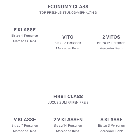
ECONOMY CLASS
TOP PREIS-LEISTUNGS-VERHÄLTNIS
E KLASSE
Bis zu 4 Personen
VITO
2 VITOS
Mercedes Benz
Bis zu 8 Personen
Bis zu 16 Personen
Mercedes Benz
Mercedes Benz
FIRST CLASS
LUXUS ZUM FAIREN PREIS
V KLASSE
2 V KLASSEN
S KLASSE
Bis zu 7 Personen
Bis zu 14 Personen
Bis zu 3 Personen
Mercedes Benz
Mercedes Benz
Mercedes Benz