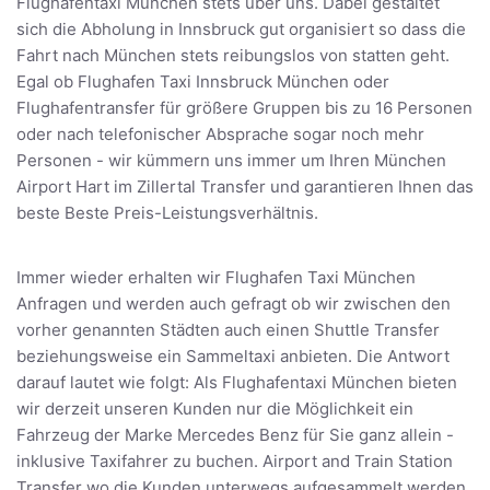
Flughafentaxi München stets über uns. Dabei gestaltet
sich die Abholung in Innsbruck gut organisiert so dass die
Fahrt nach München stets reibungslos von statten geht.
Egal ob Flughafen Taxi Innsbruck München oder
Flughafentransfer für größere Gruppen bis zu 16 Personen
oder nach telefonischer Absprache sogar noch mehr
Personen - wir kümmern uns immer um Ihren München
Airport Hart im Zillertal Transfer und garantieren Ihnen das
beste Beste Preis-Leistungsverhältnis.
Immer wieder erhalten wir Flughafen Taxi München
Anfragen und werden auch gefragt ob wir zwischen den
vorher genannten Städten auch einen Shuttle Transfer
beziehungsweise ein Sammeltaxi anbieten. Die Antwort
darauf lautet wie folgt: Als Flughafentaxi München bieten
wir derzeit unseren Kunden nur die Möglichkeit ein
Fahrzeug der Marke Mercedes Benz für Sie ganz allein -
inklusive Taxifahrer zu buchen. Airport and Train Station
Transfer wo die Kunden unterwegs aufgesammelt werden,