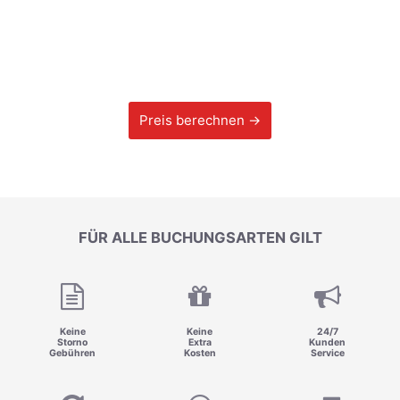
Preis berechnen →
FÜR ALLE BUCHUNGSARTEN GILT
Keine
Keine
24/7
Storno
Extra
Kunden
Gebühren
Kosten
Service