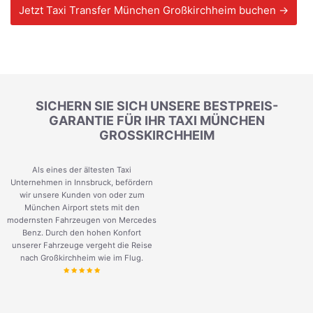
Jetzt Taxi Transfer München Großkirchheim buchen →
SICHERN SIE SICH UNSERE BESTPREIS-
GARANTIE FÜR IHR TAXI MÜNCHEN
GROSSKIRCHHEIM
Als eines der ältesten Taxi
Unternehmen in Innsbruck, befördern
wir unsere Kunden von oder zum
München Airport stets mit den
modernsten Fahrzeugen von Mercedes
Benz. Durch den hohen Konfort
unserer Fahrzeuge vergeht die Reise
nach Großkirchheim wie im Flug.