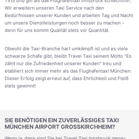
Tirol und gilt als das Flughafentaxi Innsbruck schlechthin.
Wir erweitern unseren Taxi Service nach den
Bedürfnissen unserer Kunden und arbeiten Tag und Nacht
um unsere Dienstleistungen noch besser zu machen -
denn für uns kommt Qualität stets vor Quantität.
Obwohl die Taxi-Branche hart umkämpft ist und es viele
schwarze Schafe gibt, bleibt Travel Taxi seinem Motto "Es
zählt nur die Zufriedenheit unserer Kunden" treu und
etabliert sich immer mehr als das Flughafentaxi München.
Dieser Erfolg zeigt erneut auf, dass Ehrlichkeit und Fleiß
stets gewinnt!
SIE BENÖTIGEN EIN ZUVERLÄSSIGES TAXI
MÜNCHEN AIRPORT GROSSKIRCHHEIM?
Wenn ja, dann sind Sie bei Travel Taxi Innsbruck genau