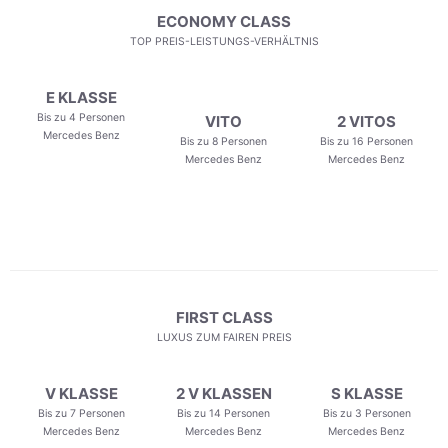
ECONOMY CLASS
TOP PREIS-LEISTUNGS-VERHÄLTNIS
E KLASSE
Bis zu 4 Personen
VITO
2 VITOS
Mercedes Benz
Bis zu 8 Personen
Bis zu 16 Personen
Mercedes Benz
Mercedes Benz
FIRST CLASS
LUXUS ZUM FAIREN PREIS
V KLASSE
2 V KLASSEN
S KLASSE
Bis zu 7 Personen
Bis zu 14 Personen
Bis zu 3 Personen
Mercedes Benz
Mercedes Benz
Mercedes Benz