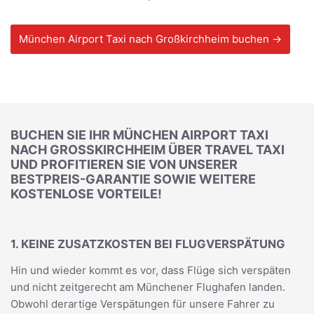
München Airport Taxi nach Großkirchheim buchen →
BUCHEN SIE IHR MÜNCHEN AIRPORT TAXI
NACH GROSSKIRCHHEIM ÜBER TRAVEL TAXI U
ND PROFITIEREN SIE VON UNSERER B
ESTPREIS-GARANTIE SOWIE WEITERE K
OSTENLOSE VORTEILE!
1. KEINE ZUSATZKOSTEN BEI FLUGVERSPÄTUNG
Hin und wieder kommt es vor, dass Flüge sich verspäten
und nicht zeitgerecht am Münchener Flughafen landen.
Obwohl derartige Verspätungen für unsere Fahrer zu