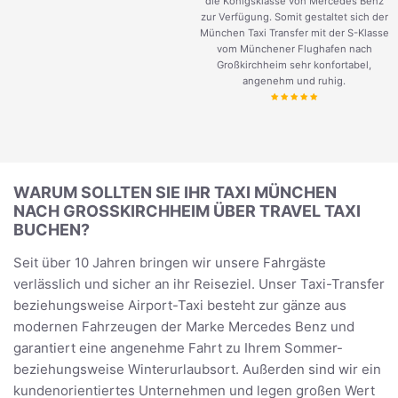
die Königsklasse von Mercedes Benz
zur Verfügung. Somit gestaltet sich der
München Taxi Transfer mit der S-Klasse
vom Münchener Flughafen nach
Großkirchheim sehr konfortabel,
angenehm und ruhig.
WARUM SOLLTEN SIE IHR TAXI MÜNCHEN
NACH GROSSKIRCHHEIM ÜBER TRAVEL TAXI B
UCHEN?
Seit über 10 Jahren bringen wir unsere Fahrgäste
verlässlich und sicher an ihr Reiseziel. Unser Taxi-Transfer
beziehungsweise Airport-Taxi besteht zur gänze aus
modernen Fahrzeugen der Marke Mercedes Benz und
garantiert eine angenehme Fahrt zu Ihrem Sommer-
beziehungsweise Winterurlaubsort. Außerden sind wir ein
kundenorientiertes Unternehmen und legen großen Wert