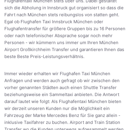
Flughafentaxi München stets über uns. Dabei gestaltet
sich die Abholung in Innsbruck gut organisiert so dass die
Fahrt nach München stets reibungslos von statten geht.
Egal ob Flughafen Taxi Innsbruck München oder
Flughafentransfer für größere Gruppen bis zu 16 Personen
oder nach telefonischer Absprache sogar noch mehr
Personen - wir kümmern uns immer um Ihren München
Airport Großkirchheim Transfer und garantieren Ihnen das
beste Beste Preis-Leistungsverhältnis.
Immer wieder erhalten wir Flughafen Taxi München
Anfragen und werden auch gefragt ob wir zwischen den
vorher genannten Städten auch einen Shuttle Transfer
beziehungsweise ein Sammeltaxi anbieten. Die Antwort
darauf lautet wie folgt: Als Flughafentaxi München bieten
wir derzeit unseren Kunden nur die Möglichkeit ein
Fahrzeug der Marke Mercedes Benz für Sie ganz allein -
inklusive Taxifahrer zu buchen. Airport and Train Station
Transfer wo die Kunden unterwegs aufgesammelt werden,