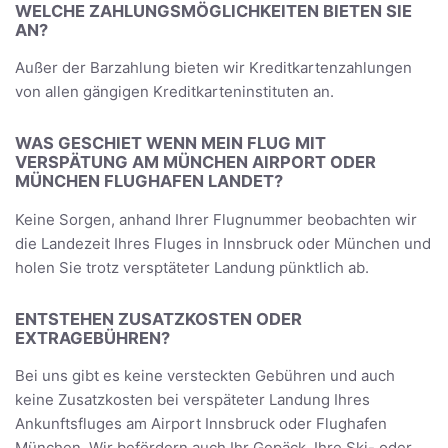
WELCHE ZAHLUNGSMÖGLICHKEITEN BIETEN SIE
AN?
Außer der Barzahlung bieten wir Kreditkartenzahlungen
von allen gängigen Kreditkarteninstituten an.
WAS GESCHIET WENN MEIN FLUG MIT
VERSPÄTUNG AM MÜNCHEN AIRPORT ODER
MÜNCHEN FLUGHAFEN LANDET?
Keine Sorgen, anhand Ihrer Flugnummer beobachten wir
die Landezeit Ihres Fluges in Innsbruck oder München und
holen Sie trotz versptäteter Landung pünktlich ab.
ENTSTEHEN ZUSATZKOSTEN ODER
EXTRAGEBÜHREN?
Bei uns gibt es keine versteckten Gebühren und auch
keine Zusatzkosten bei verspäteter Landung Ihres
Ankunftsfluges am Airport Innsbruck oder Flughafen
München. Wir befördern auch Ihr Gepäck, Ihre Ski- oder