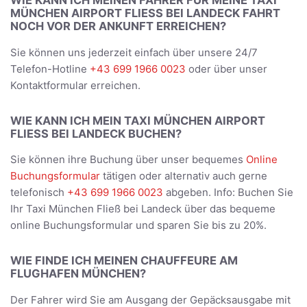
WIE KANN ICH MEINEN FAHRER FÜR MEINE TAXI
MÜNCHEN AIRPORT FLIESS BEI LANDECK FAHRT N
OCH VOR DER ANKUNFT ERREICHEN?
Sie können uns jederzeit einfach über unsere 24/7
Telefon-Hotline
+43 699 1966 0023
oder über unser
Kontaktformular erreichen.
WIE KANN ICH MEIN TAXI MÜNCHEN AIRPORT
FLIESS BEI LANDECK BUCHEN?
Sie können ihre Buchung über unser bequemes
Online
Buchungsformular
tätigen oder alternativ auch gerne
telefonisch
+43 699 1966 0023
abgeben. Info: Buchen Sie
Ihr Taxi München Fließ bei Landeck über das bequeme
online Buchungsformular und sparen Sie bis zu 20%.
WIE FINDE ICH MEINEN CHAUFFEURE AM
FLUGHAFEN MÜNCHEN?
Der Fahrer wird Sie am Ausgang der Gepäcksausgabe mit