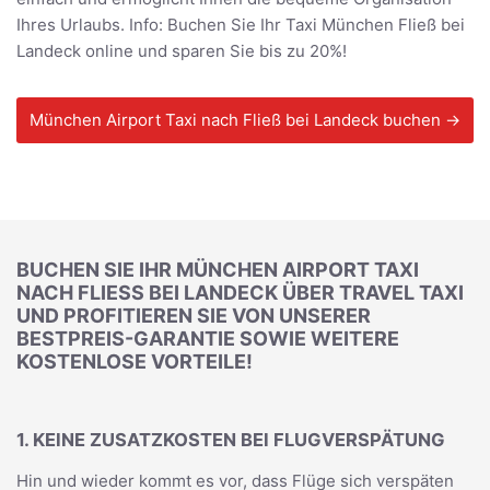
Ihres Urlaubs. Info: Buchen Sie Ihr Taxi München Fließ bei
Landeck online und sparen Sie bis zu 20%!
München Airport Taxi nach Fließ bei Landeck buchen →
BUCHEN SIE IHR MÜNCHEN AIRPORT TAXI
NACH FLIESS BEI LANDECK ÜBER TRAVEL TAXI U
ND PROFITIEREN SIE VON UNSERER B
ESTPREIS-GARANTIE SOWIE WEITERE K
OSTENLOSE VORTEILE!
1. KEINE ZUSATZKOSTEN BEI FLUGVERSPÄTUNG
Hin und wieder kommt es vor, dass Flüge sich verspäten