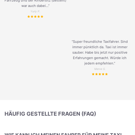
Fahrzeug und der Kindersitz (bestellt)
war auch dabei...”
Yuriy P.
“Super freundliche Taxifahrer. Sind
immer pünktlich da. Taxi ist immer
sauber. Habe bis jetzt nur positive
Erfahrungen gemacht. Würde ich
jedem empfehlen.”
Merve S.
HÄUFIG GESTELLTE FRAGEN (FAQ)