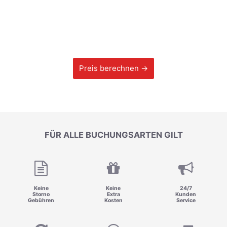
Preis berechnen →
FÜR ALLE BUCHUNGSARTEN GILT
Keine
Keine
24/7
Storno
Extra
Kunden
Gebühren
Kosten
Service