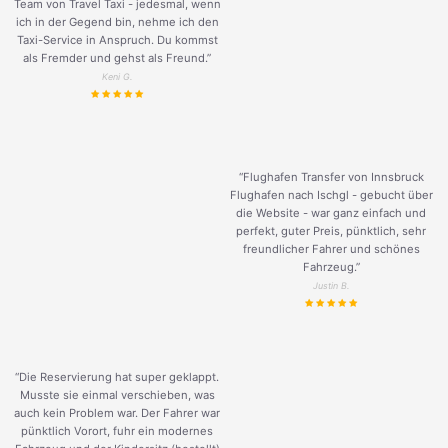
Team von Travel Taxi - jedesmal, wenn
ich in der Gegend bin, nehme ich den
Taxi-Service in Anspruch. Du kommst
als Fremder und gehst als Freund.
”
Keni G.
“Flughafen Transfer von Innsbruck
Flughafen nach Ischgl - gebucht über
die Website - war ganz einfach und
perfekt, guter Preis, pünktlich, sehr
freundlicher Fahrer und schönes
Fahrzeug.
”
Justin B.
“Die Reservierung hat super geklappt.
Musste sie einmal verschieben, was
auch kein Problem war. Der Fahrer war
pünktlich Vorort, fuhr ein modernes