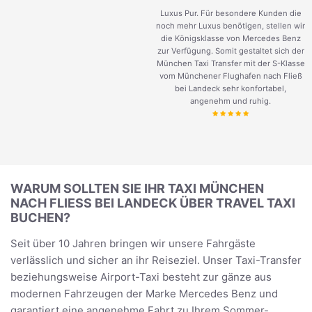
Luxus Pur. Für besondere Kunden die
noch mehr Luxus benötigen, stellen wir
die Königsklasse von Mercedes Benz
zur Verfügung. Somit gestaltet sich der
München Taxi Transfer mit der S-Klasse
vom Münchener Flughafen nach Fließ
bei Landeck sehr konfortabel,
angenehm und ruhig.
WARUM SOLLTEN SIE IHR TAXI MÜNCHEN
NACH FLIESS BEI LANDECK ÜBER TRAVEL TAXI B
UCHEN?
Seit über 10 Jahren bringen wir unsere Fahrgäste
verlässlich und sicher an ihr Reiseziel. Unser Taxi-Transfer
beziehungsweise Airport-Taxi besteht zur gänze aus
modernen Fahrzeugen der Marke Mercedes Benz und
garantiert eine angenehme Fahrt zu Ihrem Sommer-