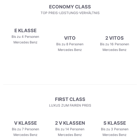
ECONOMY CLASS
TOP PREIS-LEISTUNGS-VERHÄLTNIS
E KLASSE
Bis zu 4 Personen
VITO
2 VITOS
Mercedes Benz
Bis zu 8 Personen
Bis zu 16 Personen
Mercedes Benz
Mercedes Benz
FIRST CLASS
LUXUS ZUM FAIREN PREIS
V KLASSE
2 V KLASSEN
S KLASSE
Bis zu 7 Personen
Bis zu 14 Personen
Bis zu 3 Personen
Mercedes Benz
Mercedes Benz
Mercedes Benz