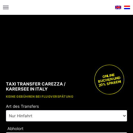
ONLINE
BUCHEN UND
20% SPAREN!
TAXI TRANSFER CAREZZA /
KARERSEE IN ITALY
KOSTENLOSE KINDERSITZE
KEINE GEBÜHREN BEI FLUGVERSPÄTUNG
Art des Transfers
Abholort