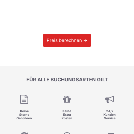
Preis berechnen →
FÜR ALLE BUCHUNGSARTEN GILT
Keine
Keine
24/7
Storno
Extra
Kunden
Gebühren
Kosten
Service