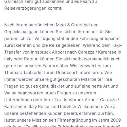
Garmisch sehr gut auskennen und es kaum zu
Reiseverzögerungen kommt.
Nach Ihrem persönlichen Meet & Greet bei der
Gepäcksausgabe können Sie sich in Ihrem nur für Sie
persönlich zur Verfügung stehenden Fahrzeug entspannt
zurücklehnen und die Reise genießen. Während dem Taxi-
Transfer von Innsbruck Airport nach Carezza / Karersee in
Italy oder Retour, können Sie sich selbstverständlich auch
gerne bei unseren Fahrern über Wissenswertes zum
Thema Urlaub oder Ihren Urlaubsort informieren. Wie
immer werden unsere gut geschulten Mitarbeiter Ihre
Fragen so gut es geht, diskret und auf eine nette Art und
Weise beantworten. Auch Fragen zu unserem
Unternehmen oder Ihrer Taxi Innsbruck Airport Carezza /
Karersee in Italy Reise sind herzlich Willkommen. Wie all
unsere bestehenden Kunden bereits erfahren durften,
lautet unsere Mission seit Firmengründung im Jahre 2009
wie folgt: "Es zählt nur die Zufriedenheit unserer Kunden"