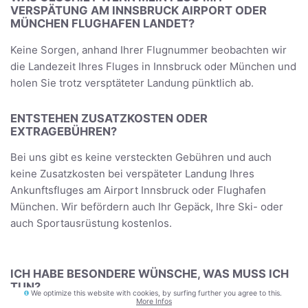
VERSPÄTUNG AM INNSBRUCK AIRPORT ODER
MÜNCHEN FLUGHAFEN LANDET?
Keine Sorgen, anhand Ihrer Flugnummer beobachten wir
die Landezeit Ihres Fluges in Innsbruck oder München und
holen Sie trotz versptäteter Landung pünktlich ab.
ENTSTEHEN ZUSATZKOSTEN ODER
EXTRAGEBÜHREN?
Bei uns gibt es keine versteckten Gebühren und auch
keine Zusatzkosten bei verspäteter Landung Ihres
Ankunftsfluges am Airport Innsbruck oder Flughafen
München. Wir befördern auch Ihr Gepäck, Ihre Ski- oder
auch Sportausrüstung kostenlos.
ICH HABE BESONDERE WÜNSCHE, WAS MUSS ICH
TUN?
We optimize this website with cookies, by surfing further you agree to this.
More Infos