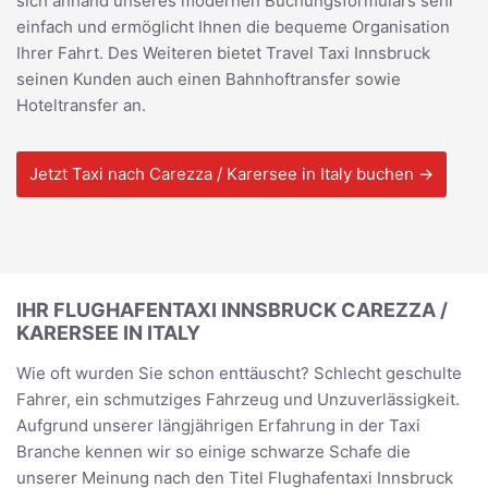
sich anhand unseres modernen Buchungsformulars sehr
einfach und ermöglicht Ihnen die bequeme Organisation
Ihrer Fahrt. Des Weiteren bietet Travel Taxi Innsbruck
seinen Kunden auch einen Bahnhoftransfer sowie
Hoteltransfer an.
Jetzt Taxi nach Carezza / Karersee in Italy buchen →
IHR FLUGHAFENTAXI INNSBRUCK CAREZZA /
KARERSEE IN ITALY
Wie oft wurden Sie schon enttäuscht? Schlecht geschulte
Fahrer, ein schmutziges Fahrzeug und Unzuverlässigkeit.
Aufgrund unserer längjährigen Erfahrung in der Taxi
Branche kennen wir so einige schwarze Schafe die
unserer Meinung nach den Titel Flughafentaxi Innsbruck