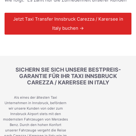
Jetzt Taxi Transfer Innsbruck Carezza / Karersee in
Italy buchen →
SICHERN SIE SICH UNSERE BESTPREIS-
GARANTIE FÜR IHR TAXI INNSBRUCK
CAREZZA / KARERSEE IN ITALY
Als eines der ältesten Taxi
Unternehmen in Innsbruck, befördern
wir unsere Kunden von oder zum
Innsbruck Airport stets mit den
modernsten Fahrzeugen von Mercedes
Benz. Durch den hohen Konfort
unserer Fahrzeuge vergeht die Reise
nach Carezza / Karersee in Italy wie im