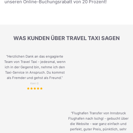
unseren Online-Buchungsrabatt von 20 Prozent!
WAS KUNDEN ÜBER TRAVEL TAXI SAGEN
“Herzlichen Dank an das engagierte
Team von Travel Taxi - jedesmal, wenn
ich in der Gegend bin, nehme ich den
Taxi-Service in Anspruch. Du kommst
als Fremder und gehst als Freund.
”
Keni G.
“Flughafen Transfer von Innsbruck
Flughafen nach Ischgl - gebucht über
die Website - war ganz einfach und
perfekt, guter Preis, pünktlich, sehr