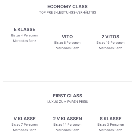
ECONOMY CLASS
TOP PREIS-LEISTUNGS-VERHÄLTNIS
E KLASSE
Bis zu 4 Personen
VITO
2 VITOS
Mercedes Benz
Bis zu 8 Personen
Bis zu 16 Personen
Mercedes Benz
Mercedes Benz
FIRST CLASS
LUXUS ZUM FAIREN PREIS
V KLASSE
2 V KLASSEN
S KLASSE
Bis zu 7 Personen
Bis zu 14 Personen
Bis zu 3 Personen
Mercedes Benz
Mercedes Benz
Mercedes Benz