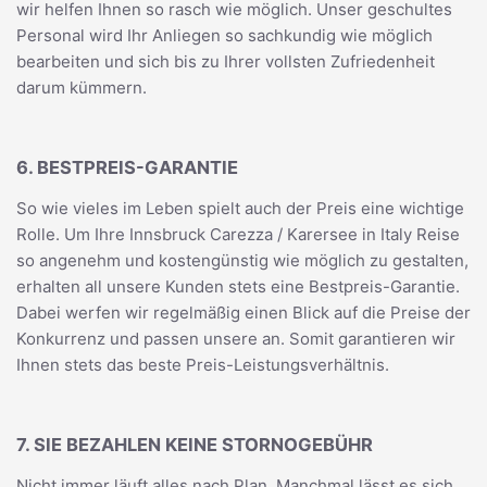
wir helfen Ihnen so rasch wie möglich. Unser geschultes
Personal wird Ihr Anliegen so sachkundig wie möglich
bearbeiten und sich bis zu Ihrer vollsten Zufriedenheit
darum kümmern.
6. BESTPREIS-GARANTIE
So wie vieles im Leben spielt auch der Preis eine wichtige
Rolle. Um Ihre Innsbruck Carezza / Karersee in Italy Reise
so angenehm und kostengünstig wie möglich zu gestalten,
erhalten all unsere Kunden stets eine Bestpreis-Garantie.
Dabei werfen wir regelmäßig einen Blick auf die Preise der
Konkurrenz und passen unsere an. Somit garantieren wir
Ihnen stets das beste Preis-Leistungsverhältnis.
7. SIE BEZAHLEN KEINE STORNOGEBÜHR
Nicht immer läuft alles nach Plan. Manchmal lässt es sich