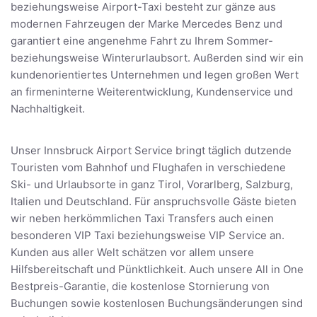
beziehungsweise Airport-Taxi besteht zur gänze aus
modernen Fahrzeugen der Marke Mercedes Benz und
garantiert eine angenehme Fahrt zu Ihrem Sommer-
beziehungsweise Winterurlaubsort. Außerden sind wir ein
kundenorientiertes Unternehmen und legen großen Wert
an firmeninterne Weiterentwicklung, Kundenservice und
Nachhaltigkeit.
Unser Innsbruck Airport Service bringt täglich dutzende
Touristen vom Bahnhof und Flughafen in verschiedene
Ski- und Urlaubsorte in ganz Tirol, Vorarlberg, Salzburg,
Italien und Deutschland. Für anspruchsvolle Gäste bieten
wir neben herkömmlichen Taxi Transfers auch einen
besonderen VIP Taxi beziehungsweise VIP Service an.
Kunden aus aller Welt schätzen vor allem unsere
Hilfsbereitschaft und Pünktlichkeit. Auch unsere All in One
Bestpreis-Garantie, die kostenlose Stornierung von
Buchungen sowie kostenlosen Buchungsänderungen sind