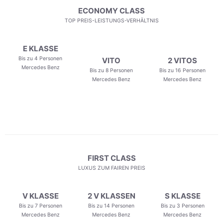
ECONOMY CLASS
TOP PREIS-LEISTUNGS-VERHÄLTNIS
E KLASSE
Bis zu 4 Personen
VITO
2 VITOS
Mercedes Benz
Bis zu 8 Personen
Bis zu 16 Personen
Mercedes Benz
Mercedes Benz
FIRST CLASS
LUXUS ZUM FAIREN PREIS
V KLASSE
2 V KLASSEN
S KLASSE
Bis zu 7 Personen
Bis zu 14 Personen
Bis zu 3 Personen
Mercedes Benz
Mercedes Benz
Mercedes Benz