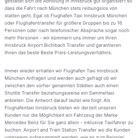
gestaltet sich die Abholung in Innsbruck gut organisiert so
dass die Fahrt nach München stets reibungslos von
statten geht. Egal ob Flughafen Taxi Innsbruck München
oder Flughafentransfer für größere Gruppen bis zu 16
Personen oder nach telefonischer Absprache sogar noch
mehr Personen - wir kümmern uns immer um Ihren
Innsbruck Airport Bichlbach Transfer und garantieren
Ihnen das beste Beste Preis-Leistungsverhältnis.
Immer wieder erhalten wir Flughafen Taxi Innsbruck
München Anfragen und werden auch gefragt ob wir
zwischen den vorher genannten Städten auch einen
Shuttle Transfer beziehungsweise ein Sammeltaxi
anbieten. Die Antwort darauf lautet wie folgt: Als
Flughafentaxi Innsbruck bieten wir derzeit unseren
Kunden nur die Möglichkeit ein Fahrzeug der Marke
Mercedes Benz für Sie ganz allein - inklusive Taxifahrer zu
buchen. Airport and Train Station Transfer wo die Kunden
unterwegs aufgesammelt werden, wie es zum Beispiel