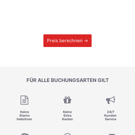
Preis berechnen →
FÜR ALLE BUCHUNGSARTEN GILT
Keine
Keine
24/7
Storno
Extra
Kunden
Gebühren
Kosten
Service