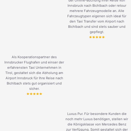
der Online-Buchung Ihrer Reise von
Innsbruck nach Bichlbach oder retour
mehrere Fahrzeugmodelle an. Alle
Fahrzeugtypen eigenen sich ideal für
den Taxi Transfer vom Airport nach
Bichlbach und sind stets sauber und
gepflegt.
Als Kooperationspartner des
Innsbrucker Flughafen und einser der
erfahrensten Taxi Unternehmen in
Tirol, gestaltet sich die Abholung am
Airport Innsbruck für Ihre Reise nach
Bichlbach stets gut organisiert und
sicher.
Luxus Pur. Für besondere Kunden die
noch mehr Luxus benötigen, stellen wir
die Königsklasse von Mercedes Benz
zur Verfügung. Somit gestaltet sich der