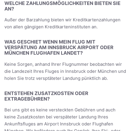
WELCHE ZAHLUNGSMÖGLICHKEITEN BIETEN SIE
AN?
Außer der Barzahlung bieten wir Kreditkartenzahlungen
von allen gängigen Kreditkarteninstituten an.
WAS GESCHIET WENN MEIN FLUG MIT
VERSPÄTUNG AM INNSBRUCK AIRPORT ODER
MÜNCHEN FLUGHAFEN LANDET?
Keine Sorgen, anhand Ihrer Flugnummer beobachten wir
die Landezeit Ihres Fluges in Innsbruck oder München und
holen Sie trotz versptäteter Landung pünktlich ab.
ENTSTEHEN ZUSATZKOSTEN ODER
EXTRAGEBÜHREN?
Bei uns gibt es keine versteckten Gebühren und auch
keine Zusatzkosten bei verspäteter Landung Ihres
Ankunftsfluges am Airport Innsbruck oder Flughafen
München. Wir befördern auch Ihr Gepäck, Ihre Ski- oder