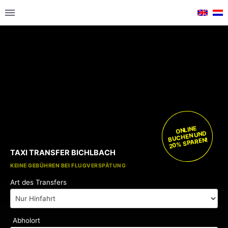
ONLINE
BUCHEN UND
20% SPAREN!
TAXI TRANSFER BICHLBACH
KOSTENLOSE KINDERSITZE
KEINE GEBÜHREN BEI FLUGVERSPÄTUNG
Art des Transfers
Abholort