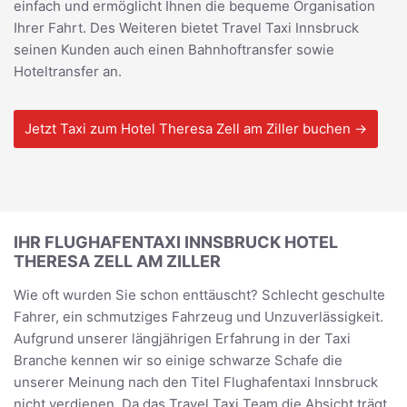
einfach und ermöglicht Ihnen die bequeme Organisation
Ihrer Fahrt. Des Weiteren bietet Travel Taxi Innsbruck
seinen Kunden auch einen Bahnhoftransfer sowie
Hoteltransfer an.
Jetzt Taxi zum Hotel Theresa Zell am Ziller buchen →
IHR FLUGHAFENTAXI INNSBRUCK HOTEL
THERESA ZELL AM ZILLER
Wie oft wurden Sie schon enttäuscht? Schlecht geschulte
Fahrer, ein schmutziges Fahrzeug und Unzuverlässigkeit.
Aufgrund unserer längjährigen Erfahrung in der Taxi
Branche kennen wir so einige schwarze Schafe die
unserer Meinung nach den Titel Flughafentaxi Innsbruck
nicht verdienen. Da das Travel Taxi Team die Absicht trägt,