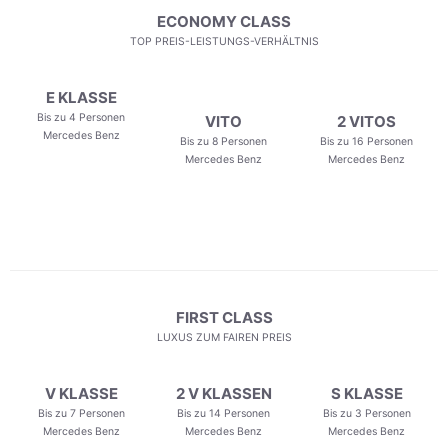
ECONOMY CLASS
TOP PREIS-LEISTUNGS-VERHÄLTNIS
E KLASSE
Bis zu 4 Personen
VITO
2 VITOS
Mercedes Benz
Bis zu 8 Personen
Bis zu 16 Personen
Mercedes Benz
Mercedes Benz
FIRST CLASS
LUXUS ZUM FAIREN PREIS
V KLASSE
2 V KLASSEN
S KLASSE
Bis zu 7 Personen
Bis zu 14 Personen
Bis zu 3 Personen
Mercedes Benz
Mercedes Benz
Mercedes Benz