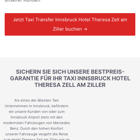
Jetzt Taxi Transfer Innsbruck Hotel Theresa Zell am
Ziller buchen →
SICHERN SIE SICH UNSERE BESTPREIS-
GARANTIE FÜR IHR TAXI INNSBRUCK HOTEL
THERESA ZELL AM ZILLER
Als eines der ältesten Taxi
Unternehmen in Innsbruck, befördern
wir unsere Kunden von oder zum
Innsbruck Airport stets mit den
modernsten Fahrzeugen von Mercedes
Benz. Durch den hohen Konfort
unserer Fahrzeuge vergeht die Reise
zum Hotel Theresa Zell am Ziller wie im