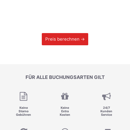
Preis berechnen →
FÜR ALLE BUCHUNGSARTEN GILT
Keine
Keine
24/7
Storno
Extra
Kunden
Gebühren
Kosten
Service