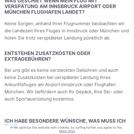
WAS GESCHIET WENN MEIN FLUG MIT
VERSPÄTUNG AM INNSBRUCK AIRPORT ODER
MÜNCHEN FLUGHAFEN LANDET?
Keine Sorgen, anhand Ihrer Flugnummer beobachten wir
die Landezeit Ihres Fluges in Innsbruck oder München und
holen Sie trotz versptäteter Landung pünktlich ab.
ENTSTEHEN ZUSATZKOSTEN ODER
EXTRAGEBÜHREN?
Bei uns gibt es keine versteckten Gebühren und auch
keine Zusatzkosten bei verspäteter Landung Ihres
Ankunftsfluges am Airport Innsbruck oder Flughafen
München. Wir befördern auch Ihr Gepäck, Ihre Ski- oder
auch Sportausrüstung kostenlos.
ICH HABE BESONDERE WÜNSCHE, WAS MUSS ICH
TUN?
We optimize this website with cookies, by surfing further you agree to this.
More Infos