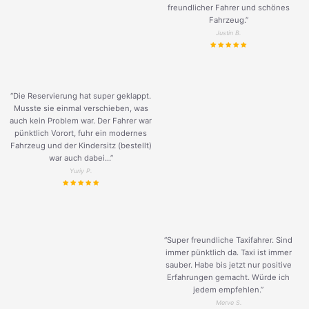
freundlicher Fahrer und schönes
Fahrzeug.
”
Justin B.
“Die Reservierung hat super geklappt.
Musste sie einmal verschieben, was
auch kein Problem war. Der Fahrer war
pünktlich Vorort, fuhr ein modernes
Fahrzeug und der Kindersitz (bestellt)
war auch dabei...”
Yuriy P.
“Super freundliche Taxifahrer. Sind
immer pünktlich da. Taxi ist immer
sauber. Habe bis jetzt nur positive
Erfahrungen gemacht. Würde ich
jedem empfehlen.”
Merve S.