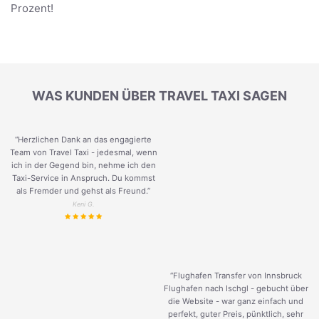
Prozent!
WAS KUNDEN ÜBER TRAVEL TAXI SAGEN
“Herzlichen Dank an das engagierte
Team von Travel Taxi - jedesmal, wenn
ich in der Gegend bin, nehme ich den
Taxi-Service in Anspruch. Du kommst
als Fremder und gehst als Freund.
”
Keni G.
“Flughafen Transfer von Innsbruck
Flughafen nach Ischgl - gebucht über
die Website - war ganz einfach und
perfekt, guter Preis, pünktlich, sehr