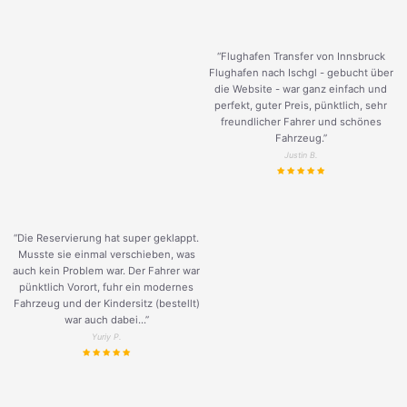
“Flughafen Transfer von Innsbruck
Flughafen nach Ischgl - gebucht über
die Website - war ganz einfach und
perfekt, guter Preis, pünktlich, sehr
freundlicher Fahrer und schönes
Fahrzeug.
”
Justin B.
“Die Reservierung hat super geklappt.
Musste sie einmal verschieben, was
auch kein Problem war. Der Fahrer war
pünktlich Vorort, fuhr ein modernes
Fahrzeug und der Kindersitz (bestellt)
war auch dabei...”
Yuriy P.