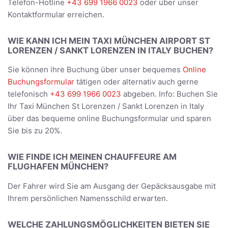
Telefon-Hotline
+43 699 1966 0023
oder über unser
Kontaktformular erreichen.
WIE KANN ICH MEIN TAXI MÜNCHEN AIRPORT ST
LORENZEN / SANKT LORENZEN IN ITALY BUCHEN?
Sie können ihre Buchung über unser bequemes
Online
Buchungsformular
tätigen oder alternativ auch gerne
telefonisch
+43 699 1966 0023
abgeben. Info: Buchen Sie
Ihr Taxi München St Lorenzen / Sankt Lorenzen in Italy
über das bequeme online Buchungsformular und sparen
Sie bis zu 20%.
WIE FINDE ICH MEINEN CHAUFFEURE AM
FLUGHAFEN MÜNCHEN?
Der Fahrer wird Sie am Ausgang der Gepäcksausgabe mit
Ihrem persönlichen Namensschild erwarten.
WELCHE ZAHLUNGSMÖGLICHKEITEN BIETEN SIE