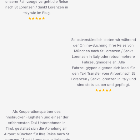
unserer Fahrzeuge vergeht die Reise
nach St Lorenzen / Sankt Lorenzen in
Italy wie im Flug.
Selbstverständlich bieten wir während
der Online-Buchung Ihrer Reise von
München nach St Lorenzen / Sankt
Lorenzen in Italy oder retour mehrere
Fahrzeugmodelle an. Alle
Fahrzeugtypen eigenen sich ideal für
den Taxi Transfer vom Airport nach St
Lorenzen / Sankt Lorenzen in Italy und
sind stets sauber und gepflegt.
Als Kooperationspartner des
Innsbrucker Flughafen und einser der
erfahrensten Taxi Unternehmen in
Tirol, gestaltet sich die Abholung am
Airport München für Ihre Reise nach St
Lorenzen / Sankt Lorenzen in Italy stets