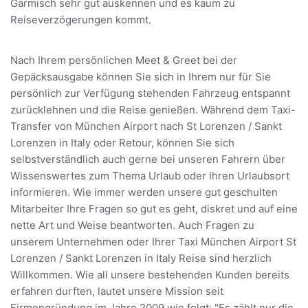
Garmisch sehr gut auskennen und es kaum zu
Reiseverzögerungen kommt.
Nach Ihrem persönlichen Meet & Greet bei der
Gepäcksausgabe können Sie sich in Ihrem nur für Sie
persönlich zur Verfügung stehenden Fahrzeug entspannt
zurücklehnen und die Reise genießen. Während dem Taxi-
Transfer von München Airport nach St Lorenzen / Sankt
Lorenzen in Italy oder Retour, können Sie sich
selbstverständlich auch gerne bei unseren Fahrern über
Wissenswertes zum Thema Urlaub oder Ihren Urlaubsort
informieren. Wie immer werden unsere gut geschulten
Mitarbeiter Ihre Fragen so gut es geht, diskret und auf eine
nette Art und Weise beantworten. Auch Fragen zu
unserem Unternehmen oder Ihrer Taxi München Airport St
Lorenzen / Sankt Lorenzen in Italy Reise sind herzlich
Willkommen. Wie all unsere bestehenden Kunden bereits
erfahren durften, lautet unsere Mission seit
Firmengründung im Jahre 2009 wie folgt: "Es zählt nur die