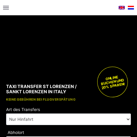
ONLINE
BUCHEN UND
20% SPAREN!
TAXI TRANSFER ST LORENZEN /
SANKT LORENZEN IN ITALY
KOSTENLOSE KINDERSITZE
KEINE GEBÜHREN BEI FLUGVERSPÄTUNG
Art des Transfers
Abholort