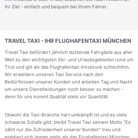
Ihr Ziel - einfach und bequem bei Ihrem Fahrer.
TRAVEL TAXI - IHR FLUGHAFENTAXI MÜNCHEN
Travel Taxi befördert jährlich dutzende Fahrgäste aus aller
Welt zu den wichtigsten Ski- und Urlaubsgebieten rund um
Tirol und gilt als das Flughafentaxi Innsbruck schlechthin.
Wir erweitern unseren Taxi Service nach den
Bedürfnissen unserer Kunden und arbeiten Tag und Nacht
um unsere Dienstleistungen noch besser zu machen -
denn für uns kommt Qualität stets vor Quantität.
Obwohl die Taxi-Branche hart umkämpft ist und es viele
schwarze Schafe gibt, bleibt Travel Taxi seinem Motto "Es
zählt nur die Zufriedenheit unserer Kunden" treu und
etabliert sich immer mehr als das Flughafentaxi München.