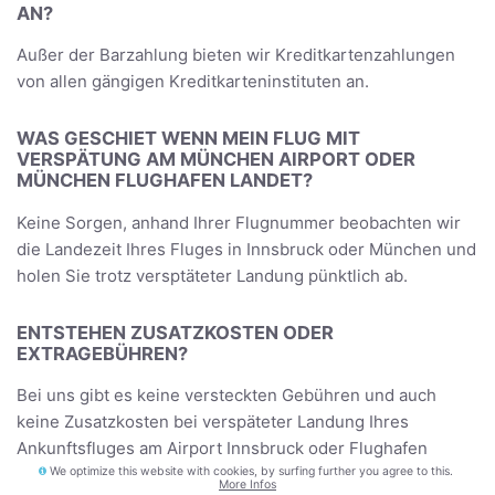
AN?
Außer der Barzahlung bieten wir Kreditkartenzahlungen
von allen gängigen Kreditkarteninstituten an.
WAS GESCHIET WENN MEIN FLUG MIT
VERSPÄTUNG AM MÜNCHEN AIRPORT ODER
MÜNCHEN FLUGHAFEN LANDET?
Keine Sorgen, anhand Ihrer Flugnummer beobachten wir
die Landezeit Ihres Fluges in Innsbruck oder München und
holen Sie trotz versptäteter Landung pünktlich ab.
ENTSTEHEN ZUSATZKOSTEN ODER
EXTRAGEBÜHREN?
Bei uns gibt es keine versteckten Gebühren und auch
keine Zusatzkosten bei verspäteter Landung Ihres
Ankunftsfluges am Airport Innsbruck oder Flughafen
We optimize this website with cookies, by surfing further you agree to this.
München. Wir befördern auch Ihr Gepäck, Ihre Ski- oder
More Infos