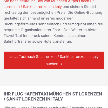
Sie noch heute Ihr Taxi von München Airport nach St
Lorenzen / Sankt Lorenzen in Italy
und sichern Sie sich
rechtzeitig den bestmöglichen Preis. Die Online-Buchung
gestaltet sich anhand unseres modernen
Buchungsformulars sehr einfach und ermöglicht Ihnen die
bequeme Organisation Ihrer Fahrt. Des Weiteren bietet
Travel Taxi Innsbruck seinen Kunden auch einen
Bahnhoftransfer sowie Hoteltransfer an.
Jetzt Taxi nach St Lorenzen / Sankt Lorenzen in Italy
buchen →
IHR FLUGHAFENTAXI MÜNCHEN ST LORENZEN
/ SANKT LORENZEN IN ITALY
Wie oft wurden Sie schon enttäuscht? Schlecht geschulte