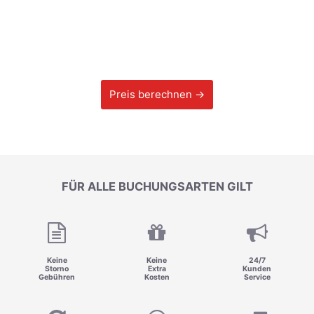
Preis berechnen →
FÜR ALLE BUCHUNGSARTEN GILT
Keine
Keine
24/7
Storno
Extra
Kunden
Gebühren
Kosten
Service