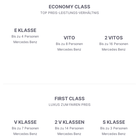
ECONOMY CLASS
TOP PREIS-LEISTUNGS-VERHÄLTNIS
E KLASSE
Bis zu 4 Personen
VITO
2 VITOS
Mercedes Benz
Bis zu 8 Personen
Bis zu 16 Personen
Mercedes Benz
Mercedes Benz
FIRST CLASS
LUXUS ZUM FAIREN PREIS
V KLASSE
2 V KLASSEN
S KLASSE
Bis zu 7 Personen
Bis zu 14 Personen
Bis zu 3 Personen
Mercedes Benz
Mercedes Benz
Mercedes Benz