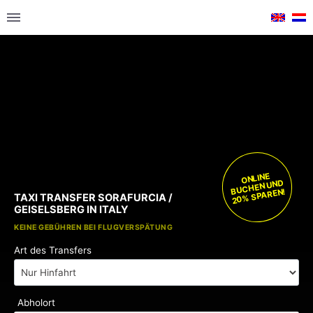
ONLINE
BUCHEN UND
20% SPAREN!
TAXI TRANSFER SORAFURCIA /
GEISELSBERG IN ITALY
KOSTENLOSE KINDERSITZE
KEINE GEBÜHREN BEI FLUGVERSPÄTUNG
Art des Transfers
Abholort