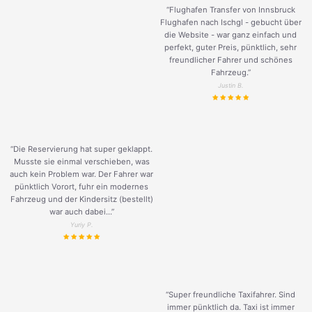
“Flughafen Transfer von Innsbruck
Flughafen nach Ischgl - gebucht über
die Website - war ganz einfach und
perfekt, guter Preis, pünktlich, sehr
freundlicher Fahrer und schönes
Fahrzeug.
”
Justin B.
“Die Reservierung hat super geklappt.
Musste sie einmal verschieben, was
auch kein Problem war. Der Fahrer war
pünktlich Vorort, fuhr ein modernes
Fahrzeug und der Kindersitz (bestellt)
war auch dabei...”
Yuriy P.
“Super freundliche Taxifahrer. Sind
immer pünktlich da. Taxi ist immer