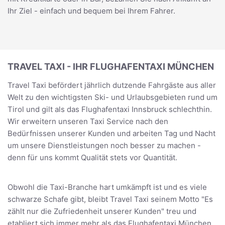
Ihr Ziel - einfach und bequem bei Ihrem Fahrer.
TRAVEL TAXI - IHR FLUGHAFENTAXI MÜNCHEN
Travel Taxi befördert jährlich dutzende Fahrgäste aus aller
Welt zu den wichtigsten Ski- und Urlaubsgebieten rund um
Tirol und gilt als das Flughafentaxi Innsbruck schlechthin.
Wir erweitern unseren Taxi Service nach den
Bedürfnissen unserer Kunden und arbeiten Tag und Nacht
um unsere Dienstleistungen noch besser zu machen -
denn für uns kommt Qualität stets vor Quantität.
Obwohl die Taxi-Branche hart umkämpft ist und es viele
schwarze Schafe gibt, bleibt Travel Taxi seinem Motto "Es
zählt nur die Zufriedenheit unserer Kunden" treu und
etabliert sich immer mehr als das Flughafentaxi München.