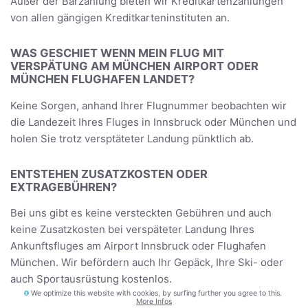
Außer der Barzahlung bieten wir Kreditkartenzahlungen
von allen gängigen Kreditkarteninstituten an.
WAS GESCHIET WENN MEIN FLUG MIT
VERSPÄTUNG AM MÜNCHEN AIRPORT ODER
MÜNCHEN FLUGHAFEN LANDET?
Keine Sorgen, anhand Ihrer Flugnummer beobachten wir
die Landezeit Ihres Fluges in Innsbruck oder München und
holen Sie trotz versptäteter Landung pünktlich ab.
ENTSTEHEN ZUSATZKOSTEN ODER
EXTRAGEBÜHREN?
Bei uns gibt es keine versteckten Gebühren und auch
keine Zusatzkosten bei verspäteter Landung Ihres
Ankunftsfluges am Airport Innsbruck oder Flughafen
München. Wir befördern auch Ihr Gepäck, Ihre Ski- oder
auch Sportausrüstung kostenlos.
We optimize this website with cookies, by surfing further you agree to this.
More Infos