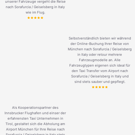
unserer Fahrzeuge vergeht die Reise
nach Sorafurcia / Geiselsberg in Italy
wie im Flug.
Selbstverständlich bieten wir während
der Online-Buchung Ihrer Reise von
München nach Sorafurcia / Geiselsberg
in Italy oder retour mehrere
Fahrzeugmodelle an. Alle
Fahrzeugtypen eigenen sich ideal für
den Taxi Transfer vom Airport nach
Sorafurcia / Geiselsberg in Italy und
sind stets sauber und gepflegt.
Als Kooperationspartner des
Innsbrucker Flughafen und einser der
erfahrensten Taxi Unternehmen in
Tirol, gestaltet sich die Abholung am
Airport München für Ihre Reise nach
Sorafurcia / Geiselsberg in Italy stets