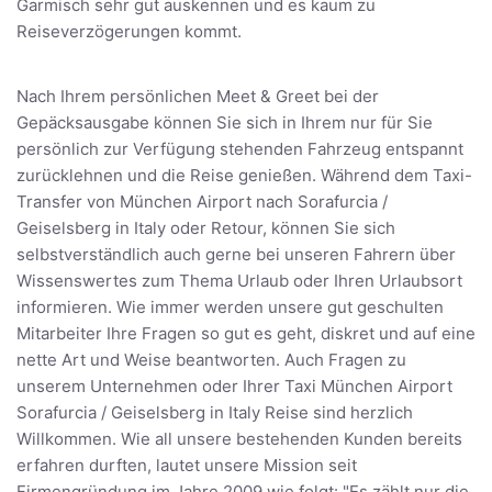
Garmisch sehr gut auskennen und es kaum zu
Reiseverzögerungen kommt.
Nach Ihrem persönlichen Meet & Greet bei der
Gepäcksausgabe können Sie sich in Ihrem nur für Sie
persönlich zur Verfügung stehenden Fahrzeug entspannt
zurücklehnen und die Reise genießen. Während dem Taxi-
Transfer von München Airport nach Sorafurcia /
Geiselsberg in Italy oder Retour, können Sie sich
selbstverständlich auch gerne bei unseren Fahrern über
Wissenswertes zum Thema Urlaub oder Ihren Urlaubsort
informieren. Wie immer werden unsere gut geschulten
Mitarbeiter Ihre Fragen so gut es geht, diskret und auf eine
nette Art und Weise beantworten. Auch Fragen zu
unserem Unternehmen oder Ihrer Taxi München Airport
Sorafurcia / Geiselsberg in Italy Reise sind herzlich
Willkommen. Wie all unsere bestehenden Kunden bereits
erfahren durften, lautet unsere Mission seit
Firmengründung im Jahre 2009 wie folgt: "Es zählt nur die