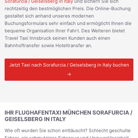
Sorafurcia / Geiselsberg in Italy
und sichern Sie sich
rechtzeitig den bestmöglichen Preis. Die Online-Buchung
gestaltet sich anhand unseres modernen
Buchungsformulars sehr einfach und ermöglicht Ihnen die
bequeme Organisation Ihrer Fahrt. Des Weiteren bietet
Travel Taxi Innsbruck seinen Kunden auch einen
Bahnhoftransfer sowie Hoteltransfer an.
Jetzt Taxi nach Sorafurcia / Geiselsberg in Italy buchen
→
IHR FLUGHAFENTAXI MÜNCHEN SORAFURCIA /
GEISELSBERG IN ITALY
Wie oft wurden Sie schon enttäuscht? Schlecht geschulte
Fahrer, ein schmutziges Fahrzeug und Unzuverlässigkeit.