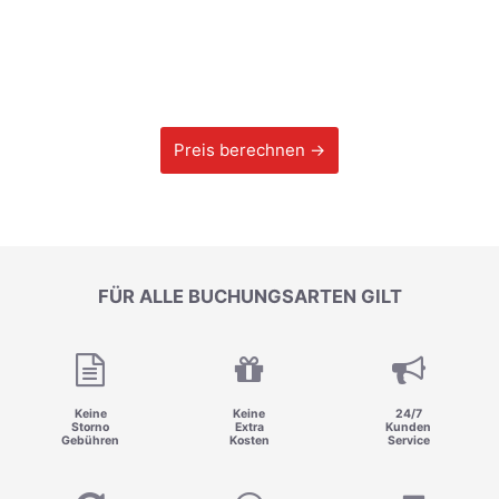
Preis berechnen →
FÜR ALLE BUCHUNGSARTEN GILT
Keine
Keine
24/7
Storno
Extra
Kunden
Gebühren
Kosten
Service