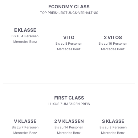
ECONOMY CLASS
TOP PREIS-LEISTUNGS-VERHÄLTNIS
E KLASSE
Bis zu 4 Personen
VITO
2 VITOS
Mercedes Benz
Bis zu 8 Personen
Bis zu 16 Personen
Mercedes Benz
Mercedes Benz
FIRST CLASS
LUXUS ZUM FAIREN PREIS
V KLASSE
2 V KLASSEN
S KLASSE
Bis zu 7 Personen
Bis zu 14 Personen
Bis zu 3 Personen
Mercedes Benz
Mercedes Benz
Mercedes Benz