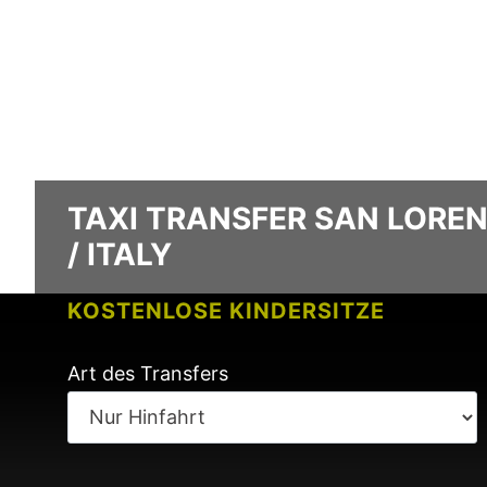
TAXI TRANSFER SAN LOREN
/ ITALY
KOSTENLOSE KINDERSITZE
KEINE GEBÜHREN BEI FLUGVERSPÄ
Art des Transfers