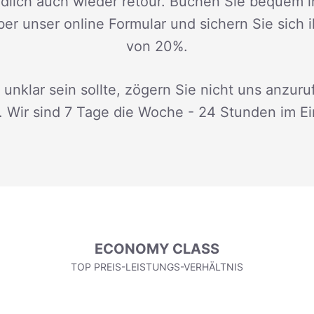
dlich auch wieder retour. Buchen Sie bequem i
ber unser online Formular und sichern Sie sich 
von 20%.
 unklar sein sollte, zögern Sie nicht uns anzuru
. Wir sind 7 Tage die Woche - 24 Stunden im Ei
ECONOMY CLASS
TOP PREIS-LEISTUNGS-VERHÄLTNIS