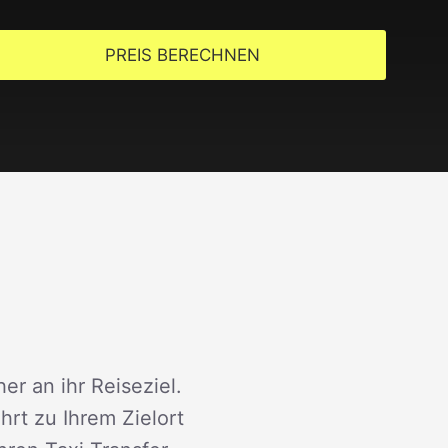
PREIS BERECHNEN
er an ihr Reiseziel.
rt zu Ihrem Zielort