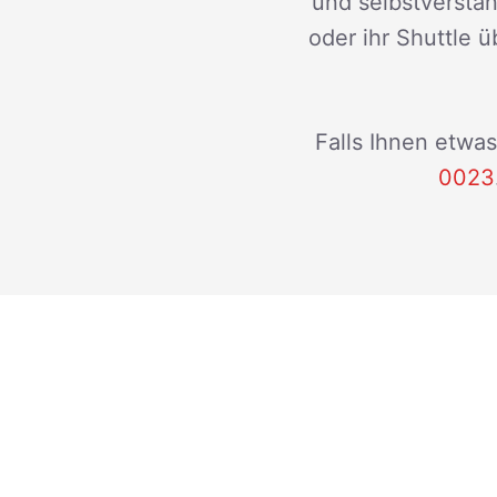
und selbstverstän
oder ihr Shuttle ü
Falls Ihnen etwas
0023