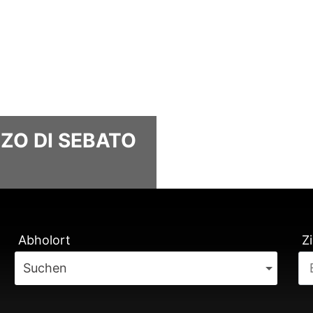
ZO DI SEBATO
TUNG
Abholort
Zi
Suchen