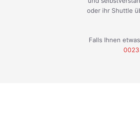
und selbstverstän
oder ihr Shuttle ü
Falls Ihnen etwas
0023