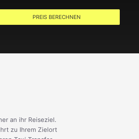
PREIS BERECHNEN
er an ihr Reiseziel.
rt zu Ihrem Zielort