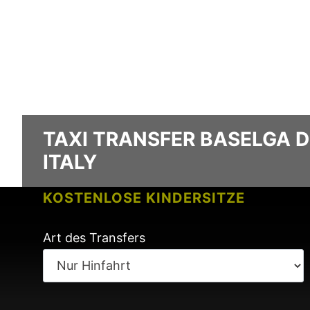
TAXI TRANSFER BASELGA D
ITALY
KOSTENLOSE KINDERSITZE
KEINE GEBÜHREN BEI FLUGVERSPÄ
Art des Transfers