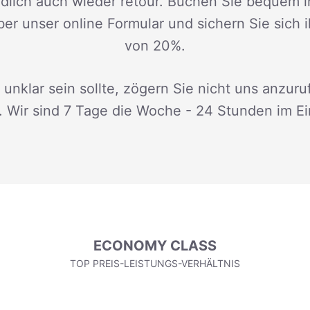
dlich auch wieder retour. Buchen Sie bequem i
ber unser online Formular und sichern Sie sich 
von 20%.
 unklar sein sollte, zögern Sie nicht uns anzuru
. Wir sind 7 Tage die Woche - 24 Stunden im Ei
ECONOMY CLASS
TOP PREIS-LEISTUNGS-VERHÄLTNIS