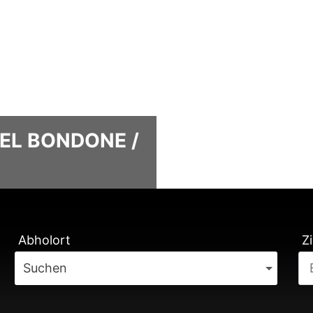
EL BONDONE /
TUNG
Abholort
Zi
Suchen