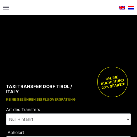
ONLINE
BUCHEN UND
20% SPAREN!
TAXI TRANSFER DORF TIROL /
ITALY
KOSTENLOSE KINDERSITZE
KEINE GEBÜHREN BEI FLUGVERSPÄTUNG
Art des Transfers
Abholort