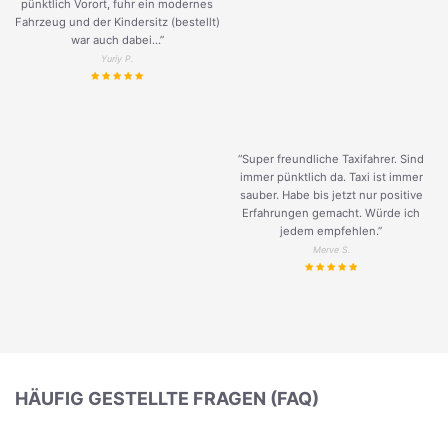
pünktlich Vorort, fuhr ein modernes
Fahrzeug und der Kindersitz (bestellt)
war auch dabei...”
Yuriy P.
“Super freundliche Taxifahrer. Sind
immer pünktlich da. Taxi ist immer
sauber. Habe bis jetzt nur positive
Erfahrungen gemacht. Würde ich
jedem empfehlen.”
Merve S.
HÄUFIG GESTELLTE FRAGEN (FAQ)