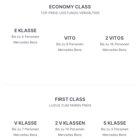
ECONOMY CLASS
TOP PREIS-LEISTUNGS-VERHÄLTNIS
E KLASSE
Bis zu 4 Personen
VITO
2 VITOS
Mercedes Benz
Bis zu 8 Personen
Bis zu 16 Personen
Mercedes Benz
Mercedes Benz
FIRST CLASS
LUXUS ZUM FAIREN PREIS
V KLASSE
2 V KLASSEN
S KLASSE
Bis zu 7 Personen
Bis zu 14 Personen
Bis zu 3 Personen
Mercedes Benz
Mercedes Benz
Mercedes Benz