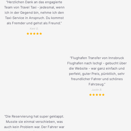
“Herzlichen Dank an das engagierte
Team von Travel Taxi - jedesmal, wenn
ich in der Gegend bin, nehme ich den
Taxi-Service in Anspruch. Du kommst
als Fremder und gehst als Freund.
”
Keni G.
“Flughafen Transfer von Innsbruck
Flughafen nach Ischgl - gebucht über
die Website - war ganz einfach und
perfekt, guter Preis, pünktlich, sehr
freundlicher Fahrer und schönes
Fahrzeug.
”
Justin B.
“Die Reservierung hat super geklappt.
Musste sie einmal verschieben, was
auch kein Problem war. Der Fahrer war