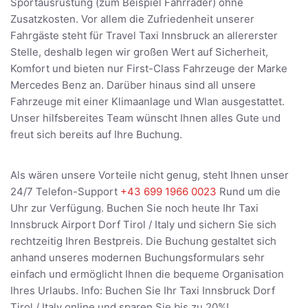
Sportausrüstung (zum Beispiel Fahrräder) ohne
Zusatzkosten. Vor allem die Zufriedenheit unserer
Fahrgäste steht für Travel Taxi Innsbruck an allererster
Stelle, deshalb legen wir großen Wert auf Sicherheit,
Komfort und bieten nur First-Class Fahrzeuge der Marke
Mercedes Benz an. Darüber hinaus sind all unsere
Fahrzeuge mit einer Klimaanlage und Wlan ausgestattet.
Unser hilfsbereites Team wünscht Ihnen alles Gute und
freut sich bereits auf Ihre Buchung.
Als wären unsere Vorteile nicht genug, steht Ihnen unser
24/7 Telefon-Support
+43 699 1966 0023
Rund um die
Uhr zur Verfügung. Buchen Sie noch heute Ihr Taxi
Innsbruck Airport Dorf Tirol / Italy und sichern Sie sich
rechtzeitig Ihren Bestpreis. Die Buchung gestaltet sich
anhand unseres modernen Buchungsformulars sehr
einfach und ermöglicht Ihnen die bequeme Organisation
Ihres Urlaubs. Info: Buchen Sie Ihr Taxi Innsbruck Dorf
Tirol / Italy online und sparen Sie bis zu 20%!