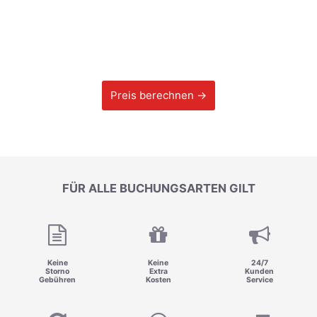
Preis berechnen →
FÜR ALLE BUCHUNGSARTEN GILT
Keine
Keine
24/7
Storno
Extra
Kunden
Gebühren
Kosten
Service