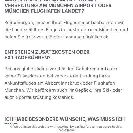
VERSPÄTUNG AM MÜNCHEN AIRPORT ODER
MÜNCHEN FLUGHAFEN LANDET?
Keine Sorgen, anhand Ihrer Flugnummer beobachten wir
die Landezeit Ihres Fluges in Innsbruck oder München und
holen Sie trotz versptäteter Landung pünktlich ab.
ENTSTEHEN ZUSATZKOSTEN ODER
EXTRAGEBÜHREN?
Bei uns gibt es keine versteckten Gebühren und auch
keine Zusatzkosten bei verspäteter Landung Ihres
Ankunftsfluges am Airport Innsbruck oder Flughafen
München. Wir befördern auch Ihr Gepäck, Ihre Ski- oder
auch Sportausrüstung kostenlos.
ICH HABE BESONDERE WÜNSCHE, WAS MUSS ICH
TUN?
We optimize this website with cookies, by surfing further you agree to this.
More Infos