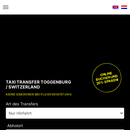
ONLINE
BUCHEN UND
20% SPAREN!
TAXI TRANSFER TOGGENBURG
/ SWITZERLAND
KOSTENLOSE KINDERSITZE
KEINE GEBÜHREN BEI FLUGVERSPÄTUNG
Art des Transfers
Abholort