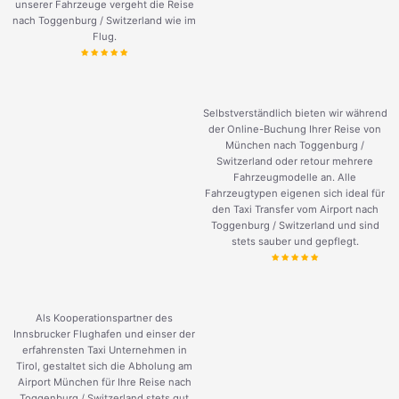
unserer Fahrzeuge vergeht die Reise
nach Toggenburg / Switzerland wie im
Flug.
Selbstverständlich bieten wir während
der Online-Buchung Ihrer Reise von
München nach Toggenburg /
Switzerland oder retour mehrere
Fahrzeugmodelle an. Alle
Fahrzeugtypen eigenen sich ideal für
den Taxi Transfer vom Airport nach
Toggenburg / Switzerland und sind
stets sauber und gepflegt.
Als Kooperationspartner des
Innsbrucker Flughafen und einser der
erfahrensten Taxi Unternehmen in
Tirol, gestaltet sich die Abholung am
Airport München für Ihre Reise nach
Toggenburg / Switzerland stets gut