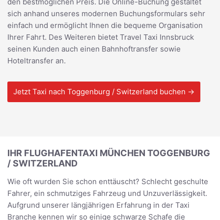
den bestmöglichen Preis. Die Online-Buchung gestaltet
sich anhand unseres modernen Buchungsformulars sehr
einfach und ermöglicht Ihnen die bequeme Organisation
Ihrer Fahrt. Des Weiteren bietet Travel Taxi Innsbruck
seinen Kunden auch einen Bahnhoftransfer sowie
Hoteltransfer an.
Jetzt Taxi nach Toggenburg / Switzerland buchen →
IHR FLUGHAFENTAXI MÜNCHEN TOGGENBURG
/ SWITZERLAND
Wie oft wurden Sie schon enttäuscht? Schlecht geschulte
Fahrer, ein schmutziges Fahrzeug und Unzuverlässigkeit.
Aufgrund unserer längjährigen Erfahrung in der Taxi
Branche kennen wir so einige schwarze Schafe die