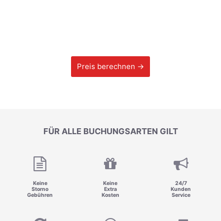
Preis berechnen →
FÜR ALLE BUCHUNGSARTEN GILT
Keine
Keine
24/7
Storno
Extra
Kunden
Gebühren
Kosten
Service