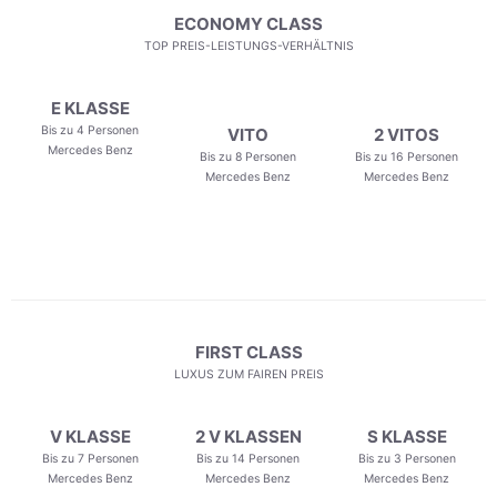
ECONOMY CLASS
TOP PREIS-LEISTUNGS-VERHÄLTNIS
E KLASSE
Bis zu 4 Personen
VITO
2 VITOS
Mercedes Benz
Bis zu 8 Personen
Bis zu 16 Personen
Mercedes Benz
Mercedes Benz
FIRST CLASS
LUXUS ZUM FAIREN PREIS
V KLASSE
2 V KLASSEN
S KLASSE
Bis zu 7 Personen
Bis zu 14 Personen
Bis zu 3 Personen
Mercedes Benz
Mercedes Benz
Mercedes Benz