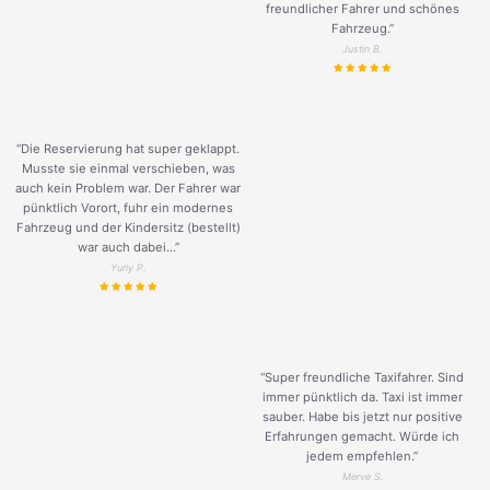
freundlicher Fahrer und schönes
Fahrzeug.
”
Justin B.
“Die Reservierung hat super geklappt.
Musste sie einmal verschieben, was
auch kein Problem war. Der Fahrer war
pünktlich Vorort, fuhr ein modernes
Fahrzeug und der Kindersitz (bestellt)
war auch dabei...”
Yuriy P.
“Super freundliche Taxifahrer. Sind
immer pünktlich da. Taxi ist immer
sauber. Habe bis jetzt nur positive
Erfahrungen gemacht. Würde ich
jedem empfehlen.”
Merve S.