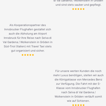
di Val Gardena / Wolkenstein in Gröden
und sind stets sauber und gepflegt.
Als Kooperationspartner des
Innsbrucker Flughafen gestaltet sich
auch die Abholung am Airport
Innsbruck für Ihre Reise nach Selva di
Val Gardena / Wolkenstein in Gröden in
Süd-Tirol (Italien) mit Travel Taxi stets
gut organisiert und sicher.
Für unsere werten Kunden die noch
mehr Luxus benötigen, stellen wir auch
die Königsklasse von Mercedes Benz
zur Verfügung. Die Fahrt mit der S-
Klasse vom Innsbrucker Flughafen
nach Selva di Val Gardena /
Wolkenstein in Gröden verläuft somit
wie auf Schienen.