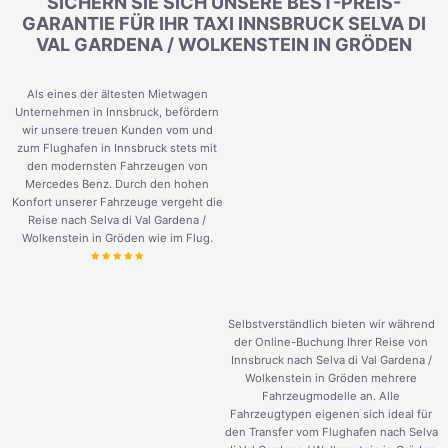
SICHERN SIE SICH UNSERE BEST-PREIS-
GARANTIE FÜR IHR TAXI INNSBRUCK SELVA DI
VAL GARDENA / WOLKENSTEIN IN GRÖDEN
Als eines der ältesten Mietwagen
Unternehmen in Innsbruck, befördern
wir unsere treuen Kunden vom und
zum Flughafen in Innsbruck stets mit
den modernsten Fahrzeugen von
Mercedes Benz. Durch den hohen
Konfort unserer Fahrzeuge vergeht die
Reise nach Selva di Val Gardena /
Wolkenstein in Gröden wie im Flug.
Selbstverständlich bieten wir während
der Online-Buchung Ihrer Reise von
Innsbruck nach Selva di Val Gardena /
Wolkenstein in Gröden mehrere
Fahrzeugmodelle an. Alle
Fahrzeugtypen eigenen sich ideal für
den Transfer vom Flughafen nach Selva