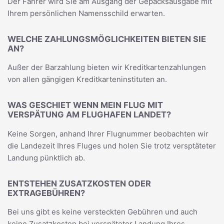
Der Fahrer wird Sie am Ausgang der Gepäcksausgabe mit
Ihrem persönlichen Namensschild erwarten.
WELCHE ZAHLUNGSMÖGLICHKEITEN BIETEN SIE
AN?
Außer der Barzahlung bieten wir Kreditkartenzahlungen
von allen gängigen Kreditkarteninstituten an.
WAS GESCHIET WENN MEIN FLUG MIT
VERSPÄTUNG AM FLUGHAFEN LANDET?
Keine Sorgen, anhand Ihrer Flugnummer beobachten wir
die Landezeit Ihres Fluges und holen Sie trotz versptäteter
Landung pünktlich ab.
ENTSTEHEN ZUSATZKOSTEN ODER
EXTRAGEBÜHREN?
Bei uns gibt es keine versteckten Gebühren und auch
keine Zusatzkosten bei verspäteter Landung Ihres