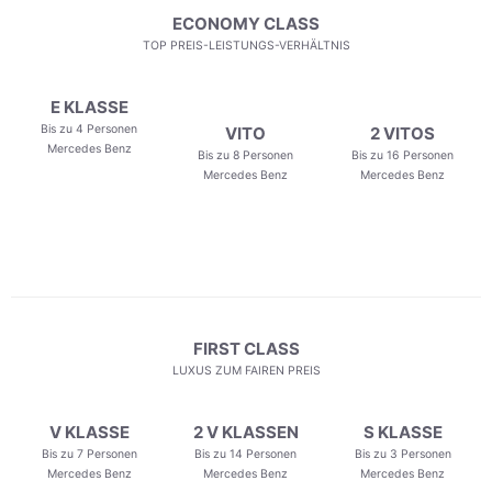
ECONOMY CLASS
TOP PREIS-LEISTUNGS-VERHÄLTNIS
E KLASSE
Bis zu 4 Personen
VITO
2 VITOS
Mercedes Benz
Bis zu 8 Personen
Bis zu 16 Personen
Mercedes Benz
Mercedes Benz
FIRST CLASS
LUXUS ZUM FAIREN PREIS
V KLASSE
2 V KLASSEN
S KLASSE
Bis zu 7 Personen
Bis zu 14 Personen
Bis zu 3 Personen
Mercedes Benz
Mercedes Benz
Mercedes Benz