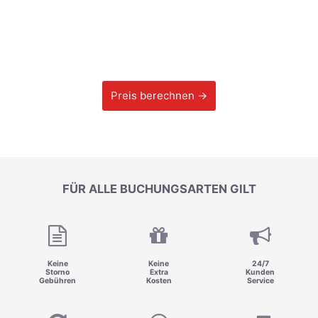
Preis berechnen →
FÜR ALLE BUCHUNGSARTEN GILT
Keine
Keine
24/7
Storno
Extra
Kunden
Gebühren
Kosten
Service