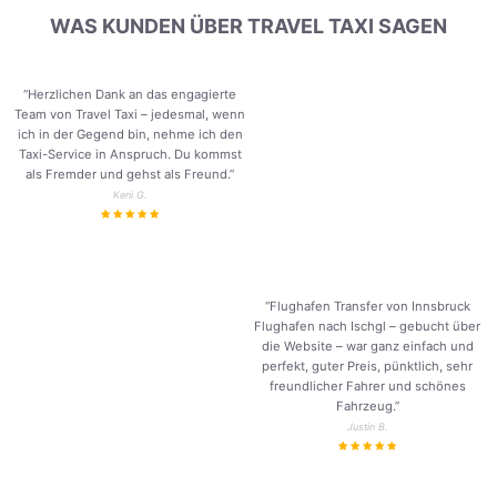
WAS KUNDEN ÜBER TRAVEL TAXI SAGEN
“Herzlichen Dank an das engagierte
Team von Travel Taxi – jedesmal, wenn
ich in der Gegend bin, nehme ich den
Taxi-Service in Anspruch. Du kommst
als Fremder und gehst als Freund.
”
Keni G.
“Flughafen Transfer von Innsbruck
Flughafen nach Ischgl – gebucht über
die Website – war ganz einfach und
perfekt, guter Preis, pünktlich, sehr
freundlicher Fahrer und schönes
Fahrzeug.
”
Justin B.