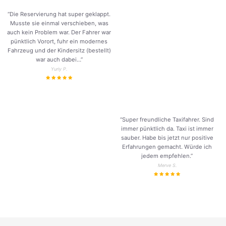
“Die Reservierung hat super geklappt.
Musste sie einmal verschieben, was
auch kein Problem war. Der Fahrer war
pünktlich Vorort, fuhr ein modernes
Fahrzeug und der Kindersitz (bestellt)
war auch dabei…”
Yuriy P.
“Super freundliche Taxifahrer. Sind
immer pünktlich da. Taxi ist immer
sauber. Habe bis jetzt nur positive
Erfahrungen gemacht. Würde ich
jedem empfehlen.”
Merve S.