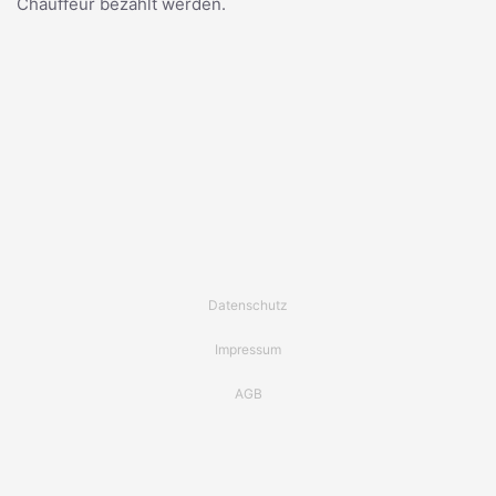
Chauffeur bezahlt werden.
Datenschutz
Impressum
AGB