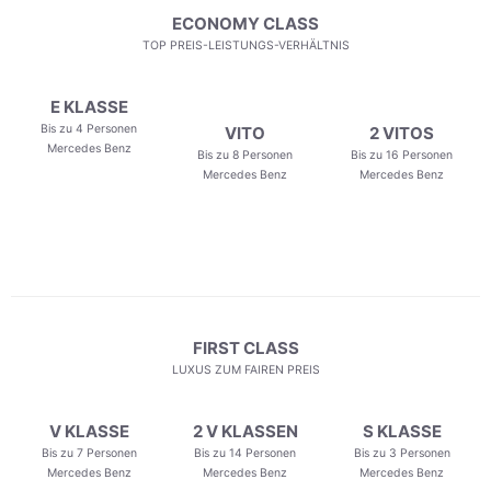
ECONOMY CLASS
TOP PREIS-LEISTUNGS-VERHÄLTNIS
E KLASSE
Bis zu 4 Personen
VITO
2 VITOS
Mercedes Benz
Bis zu 8 Personen
Bis zu 16 Personen
Mercedes Benz
Mercedes Benz
FIRST CLASS
LUXUS ZUM FAIREN PREIS
V KLASSE
2 V KLASSEN
S KLASSE
Bis zu 7 Personen
Bis zu 14 Personen
Bis zu 3 Personen
Mercedes Benz
Mercedes Benz
Mercedes Benz