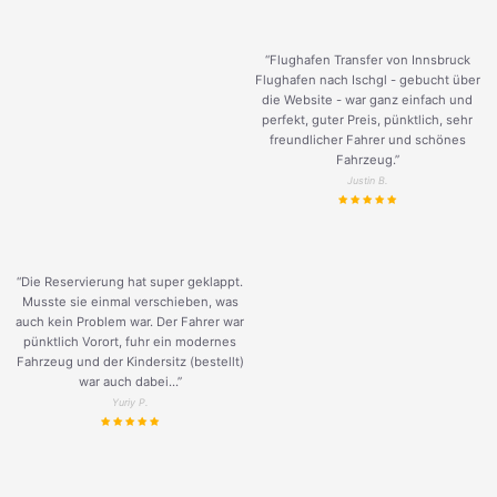
“Flughafen Transfer von Innsbruck
Flughafen nach Ischgl - gebucht über
die Website - war ganz einfach und
perfekt, guter Preis, pünktlich, sehr
freundlicher Fahrer und schönes
Fahrzeug.
”
Justin B.
“Die Reservierung hat super geklappt.
Musste sie einmal verschieben, was
auch kein Problem war. Der Fahrer war
pünktlich Vorort, fuhr ein modernes
Fahrzeug und der Kindersitz (bestellt)
war auch dabei...”
Yuriy P.