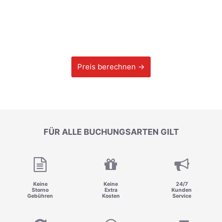
Preis berechnen →
FÜR ALLE BUCHUNGSARTEN GILT
Keine
Keine
24/7
Storno
Extra
Kunden
Gebühren
Kosten
Service