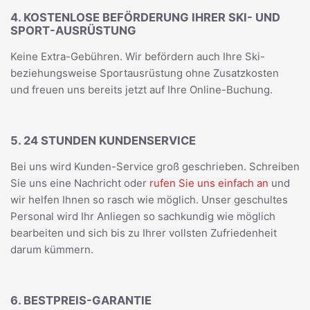
4. KOSTENLOSE BEFÖRDERUNG IHRER SKI- UND
SPORT-AUSRÜSTUNG
Keine Extra-Gebühren. Wir befördern auch Ihre Ski-
beziehungsweise Sportausrüstung ohne Zusatzkosten
und freuen uns bereits jetzt auf Ihre Online-Buchung.
5. 24 STUNDEN KUNDENSERVICE
Bei uns wird Kunden-Service groß geschrieben. Schreiben
Sie uns eine Nachricht oder
rufen Sie uns einfach an
und
wir helfen Ihnen so rasch wie möglich. Unser geschultes
Personal wird Ihr Anliegen so sachkundig wie möglich
bearbeiten und sich bis zu Ihrer vollsten Zufriedenheit
darum kümmern.
6. BESTPREIS-GARANTIE