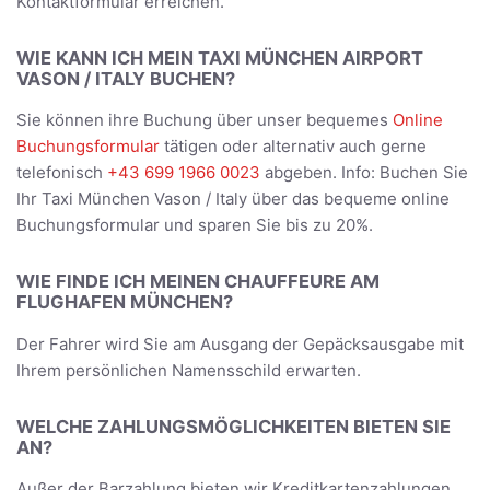
Kontaktformular erreichen.
WIE KANN ICH MEIN TAXI MÜNCHEN AIRPORT
VASON / ITALY BUCHEN?
Sie können ihre Buchung über unser bequemes
Online
Buchungsformular
tätigen oder alternativ auch gerne
telefonisch
+43 699 1966 0023
abgeben. Info: Buchen Sie
Ihr Taxi München Vason / Italy über das bequeme online
Buchungsformular und sparen Sie bis zu 20%.
WIE FINDE ICH MEINEN CHAUFFEURE AM
FLUGHAFEN MÜNCHEN?
Der Fahrer wird Sie am Ausgang der Gepäcksausgabe mit
Ihrem persönlichen Namensschild erwarten.
WELCHE ZAHLUNGSMÖGLICHKEITEN BIETEN SIE
AN?
Außer der Barzahlung bieten wir Kreditkartenzahlungen