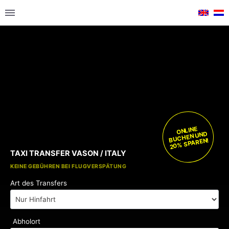
ONLINE
BUCHEN UND
20% SPAREN!
TAXI TRANSFER VASON / ITALY
KOSTENLOSE KINDERSITZE
KEINE GEBÜHREN BEI FLUGVERSPÄTUNG
Art des Transfers
Abholort