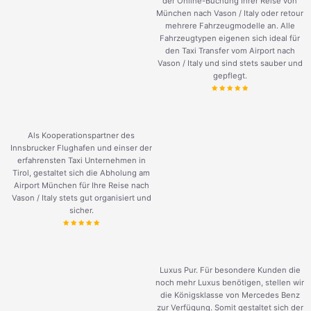
der Online-Buchung Ihrer Reise von
München nach Vason / Italy oder retour
mehrere Fahrzeugmodelle an. Alle
Fahrzeugtypen eigenen sich ideal für
den Taxi Transfer vom Airport nach
Vason / Italy und sind stets sauber und
gepflegt.
Als Kooperationspartner des
Innsbrucker Flughafen und einser der
erfahrensten Taxi Unternehmen in
Tirol, gestaltet sich die Abholung am
Airport München für Ihre Reise nach
Vason / Italy stets gut organisiert und
sicher.
Luxus Pur. Für besondere Kunden die
noch mehr Luxus benötigen, stellen wir
die Königsklasse von Mercedes Benz
zur Verfügung. Somit gestaltet sich der