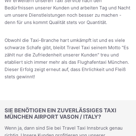
Wir erweitern unseren Taxi Service nach den
Bedürfnissen unserer Kunden und arbeiten Tag und Nacht
um unsere Dienstleistungen noch besser zu machen -
denn für uns kommt Qualität stets vor Quantität.
Obwohl die Taxi-Branche hart umkämpft ist und es viele
schwarze Schafe gibt, bleibt Travel Taxi seinem Motto "Es
zählt nur die Zufriedenheit unserer Kunden" treu und
etabliert sich immer mehr als das Flughafentaxi München.
Dieser Erfolg zeigt erneut auf, dass Ehrlichkeit und Fleiß
stets gewinnt!
SIE BENÖTIGEN EIN ZUVERLÄSSIGES TAXI
MÜNCHEN AIRPORT VASON / ITALY?
Wenn ja, dann sind Sie bei Travel Taxi Innsbruck genau
richtig. Unsere Kunden profitieren von unserer