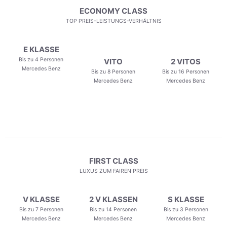
ECONOMY CLASS
TOP PREIS-LEISTUNGS-VERHÄLTNIS
E KLASSE
Bis zu 4 Personen
VITO
2 VITOS
Mercedes Benz
Bis zu 8 Personen
Bis zu 16 Personen
Mercedes Benz
Mercedes Benz
FIRST CLASS
LUXUS ZUM FAIREN PREIS
V KLASSE
2 V KLASSEN
S KLASSE
Bis zu 7 Personen
Bis zu 14 Personen
Bis zu 3 Personen
Mercedes Benz
Mercedes Benz
Mercedes Benz