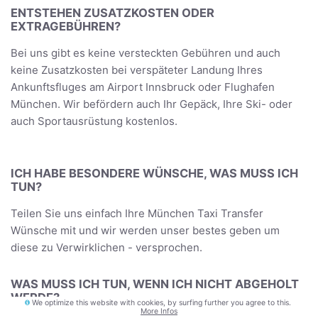
ENTSTEHEN ZUSATZKOSTEN ODER
EXTRAGEBÜHREN?
Bei uns gibt es keine versteckten Gebühren und auch
keine Zusatzkosten bei verspäteter Landung Ihres
Ankunftsfluges am Airport Innsbruck oder Flughafen
München. Wir befördern auch Ihr Gepäck, Ihre Ski- oder
auch Sportausrüstung kostenlos.
ICH HABE BESONDERE WÜNSCHE, WAS MUSS ICH
TUN?
Teilen Sie uns einfach Ihre München Taxi Transfer
Wünsche mit und wir werden unser bestes geben um
diese zu Verwirklichen - versprochen.
WAS MUSS ICH TUN, WENN ICH NICHT ABGEHOLT
WERDE?
We optimize this website with cookies, by surfing further you agree to this.
More Infos