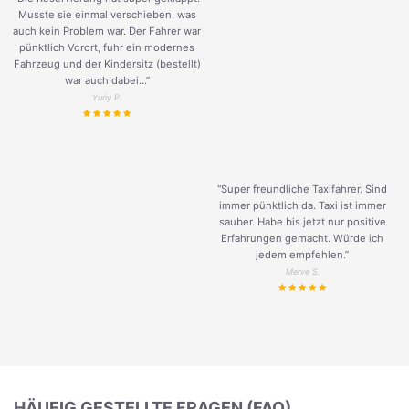
Musste sie einmal verschieben, was
auch kein Problem war. Der Fahrer war
pünktlich Vorort, fuhr ein modernes
Fahrzeug und der Kindersitz (bestellt)
war auch dabei...”
Yuriy P.
“Super freundliche Taxifahrer. Sind
immer pünktlich da. Taxi ist immer
sauber. Habe bis jetzt nur positive
Erfahrungen gemacht. Würde ich
jedem empfehlen.”
Merve S.
HÄUFIG GESTELLTE FRAGEN (FAQ)