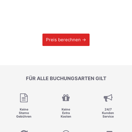
Preis berechnen →
FÜR ALLE BUCHUNGSARTEN GILT
Keine
Keine
24/7
Storno
Extra
Kunden
Gebühren
Kosten
Service