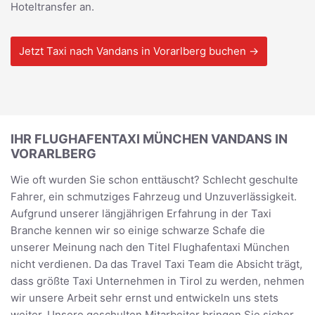
Hoteltransfer an.
Jetzt Taxi nach Vandans in Vorarlberg buchen →
IHR FLUGHAFENTAXI MÜNCHEN VANDANS IN
VORARLBERG
Wie oft wurden Sie schon enttäuscht? Schlecht geschulte
Fahrer, ein schmutziges Fahrzeug und Unzuverlässigkeit.
Aufgrund unserer längjährigen Erfahrung in der Taxi
Branche kennen wir so einige schwarze Schafe die
unserer Meinung nach den Titel Flughafentaxi München
nicht verdienen. Da das Travel Taxi Team die Absicht trägt,
dass größte Taxi Unternehmen in Tirol zu werden, nehmen
wir unsere Arbeit sehr ernst und entwickeln uns stets
weiter. Unsere geschulten Mitarbeiter bringen Sie sicher