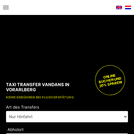
ONLINE
BUCHEN UND
20% SPAREN!
TAXI TRANSFER VANDANS IN
VORARLBERG
KOSTENLOSE KINDERSITZE
KEINE GEBÜHREN BEI FLUGVERSPÄTUNG
Art des Transfers
Abholort