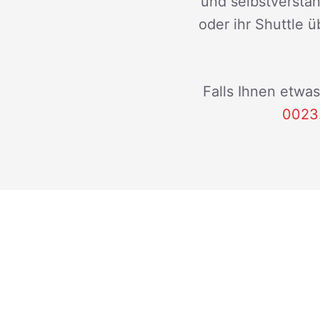
und selbstverstän
oder ihr Shuttle ü
Falls Ihnen etwas
0023