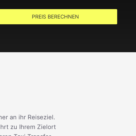
PREIS BERECHNEN
er an ihr Reiseziel.
rt zu Ihrem Zielort