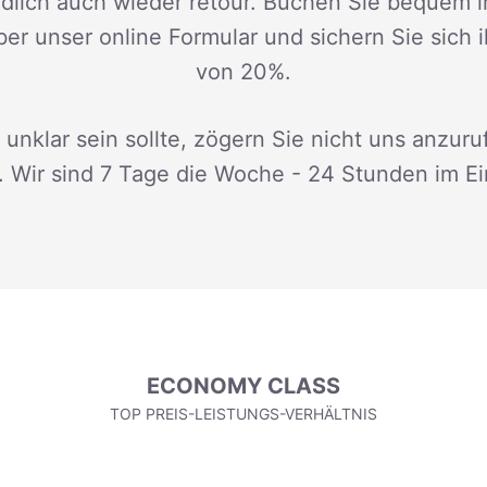
dlich auch wieder retour. Buchen Sie bequem i
ber unser online Formular und sichern Sie sich 
von 20%.
 unklar sein sollte, zögern Sie nicht uns anzuru
. Wir sind 7 Tage die Woche - 24 Stunden im Ei
ECONOMY CLASS
TOP PREIS-LEISTUNGS-VERHÄLTNIS