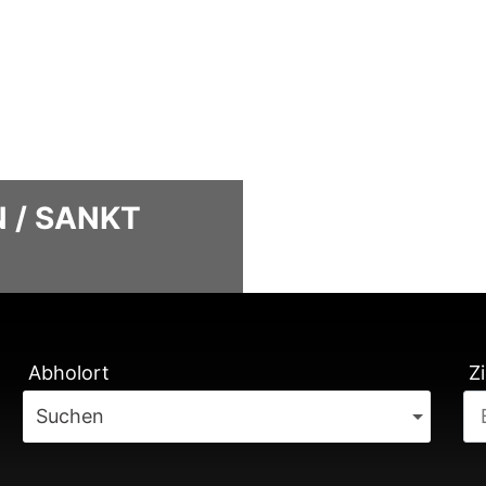
 / SANKT
TUNG
Abholort
Zi
Suchen