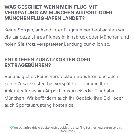
WAS GESCHIET WENN MEIN FLUG MIT
VERSPÄTUNG AM MÜNCHEN AIRPORT ODER
MÜNCHEN FLUGHAFEN LANDET?
Keine Sorgen, anhand Ihrer Flugnummer beobachten wir
die Landezeit Ihres Fluges in Innsbruck oder München und
holen Sie trotz versptäteter Landung pünktlich ab.
ENTSTEHEN ZUSATZKOSTEN ODER
EXTRAGEBÜHREN?
Bei uns gibt es keine versteckten Gebühren und auch
keine Zusatzkosten bei verspäteter Landung Ihres
Ankunftsfluges am Airport Innsbruck oder Flughafen
München. Wir befördern auch Ihr Gepäck, Ihre Ski- oder
auch Sportausrüstung kostenlos.
ICH HABE BESONDERE WÜNSCHE, WAS MUSS ICH
We optimize this website with cookies, by surfing further you agree to this.
More Infos
TUN?