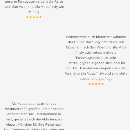
unserer Fahrzeuge vergeht die Reise
nach San Valentino alla Muta / Italy wie
im Flug.
Selbstverständlich bieten wir während
der Online-Buchung Ihrer Reise von
München nach San Valentino alla Muta
/ Italy oder retour mehrere
Fahrzeugmodelle an. Alle
Fahrzeugtypen eigenen sich ideal für
den Taxi Transfer vom Airport nach San
Valentino alla Muta / Italy und sind stets
sauber und gepflegt.
Als Kooperationspartner des
Innsbrucker Flughafen und einser der
erfahrensten Taxi Unternehmen in
Tirol, gestaltet sich die Abholung am
Airport München für Ihre Reise nach
San Valentino alla Muta / Italy stets gut