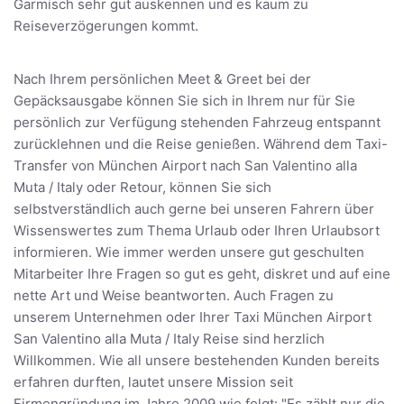
Garmisch sehr gut auskennen und es kaum zu
Reiseverzögerungen kommt.
Nach Ihrem persönlichen Meet & Greet bei der
Gepäcksausgabe können Sie sich in Ihrem nur für Sie
persönlich zur Verfügung stehenden Fahrzeug entspannt
zurücklehnen und die Reise genießen. Während dem Taxi-
Transfer von München Airport nach San Valentino alla
Muta / Italy oder Retour, können Sie sich
selbstverständlich auch gerne bei unseren Fahrern über
Wissenswertes zum Thema Urlaub oder Ihren Urlaubsort
informieren. Wie immer werden unsere gut geschulten
Mitarbeiter Ihre Fragen so gut es geht, diskret und auf eine
nette Art und Weise beantworten. Auch Fragen zu
unserem Unternehmen oder Ihrer Taxi München Airport
San Valentino alla Muta / Italy Reise sind herzlich
Willkommen. Wie all unsere bestehenden Kunden bereits
erfahren durften, lautet unsere Mission seit
Firmengründung im Jahre 2009 wie folgt: "Es zählt nur die