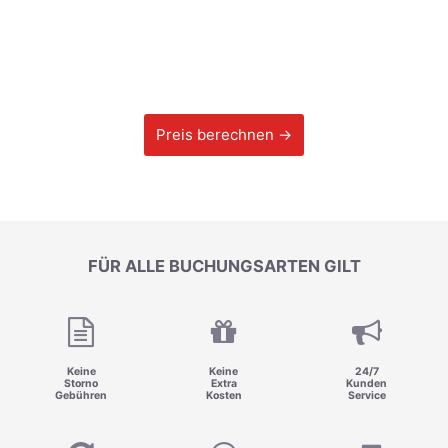
Preis berechnen →
FÜR ALLE BUCHUNGSARTEN GILT
Keine
Keine
24/7
Storno
Extra
Kunden
Gebühren
Kosten
Service