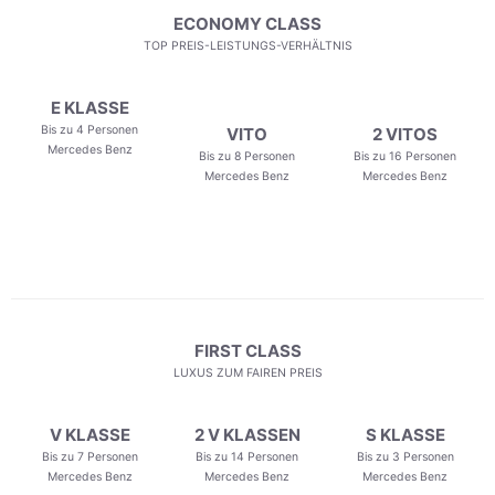
ECONOMY CLASS
TOP PREIS-LEISTUNGS-VERHÄLTNIS
E KLASSE
Bis zu 4 Personen
VITO
2 VITOS
Mercedes Benz
Bis zu 8 Personen
Bis zu 16 Personen
Mercedes Benz
Mercedes Benz
FIRST CLASS
LUXUS ZUM FAIREN PREIS
V KLASSE
2 V KLASSEN
S KLASSE
Bis zu 7 Personen
Bis zu 14 Personen
Bis zu 3 Personen
Mercedes Benz
Mercedes Benz
Mercedes Benz