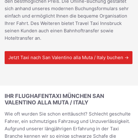
den bestmöglichen Preis. Die Online-Buchung gestaltet
sich anhand unseres modernen Buchungsformulars sehr
einfach und ermöglicht Ihnen die bequeme Organisation
Ihrer Fahrt. Des Weiteren bietet Travel Taxi Innsbruck
seinen Kunden auch einen Bahnhoftransfer sowie
Hoteltransfer an.
Jetzt Taxi nach San Valentino alla Muta / Italy buchen →
IHR FLUGHAFENTAXI MÜNCHEN SAN
VALENTINO ALLA MUTA / ITALY
Wie oft wurden Sie schon enttäuscht? Schlecht geschulte
Fahrer, ein schmutziges Fahrzeug und Unzuverlässigkeit.
Aufgrund unserer längjährigen Erfahrung in der Taxi
Branche kennen wir so einige schwarze Schafe die