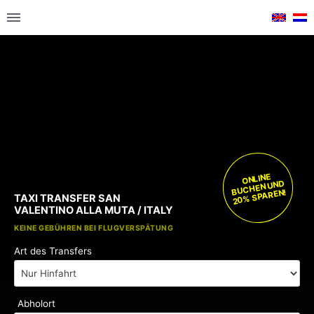
ONLINE
BUCHEN UND
20% SPAREN!
TAXI TRANSFER SAN
VALENTINO ALLA MUTA / ITALY
KOSTENLOSE KINDERSITZE
KEINE GEBÜHREN BEI FLUGVERSPÄTUNG
Art des Transfers
Abholort