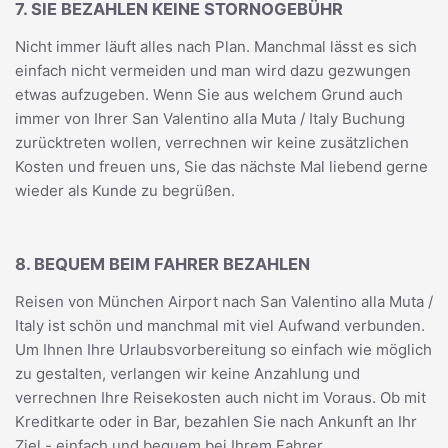
7. SIE BEZAHLEN KEINE STORNOGEBÜHR
Nicht immer läuft alles nach Plan. Manchmal lässt es sich
einfach nicht vermeiden und man wird dazu gezwungen
etwas aufzugeben. Wenn Sie aus welchem Grund auch
immer von Ihrer San Valentino alla Muta / Italy Buchung
zurücktreten wollen, verrechnen wir keine zusätzlichen
Kosten und freuen uns, Sie das nächste Mal liebend gerne
wieder als Kunde zu begrüßen.
8. BEQUEM BEIM FAHRER BEZAHLEN
Reisen von München Airport nach San Valentino alla Muta /
Italy ist schön und manchmal mit viel Aufwand verbunden.
Um Ihnen Ihre Urlaubsvorbereitung so einfach wie möglich
zu gestalten, verlangen wir keine Anzahlung und
verrechnen Ihre Reisekosten auch nicht im Voraus. Ob mit
Kreditkarte oder in Bar, bezahlen Sie nach Ankunft an Ihr
Ziel - einfach und bequem bei Ihrem Fahrer.