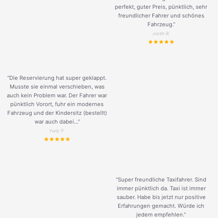
perfekt, guter Preis, pünktlich, sehr
freundlicher Fahrer und schönes
Fahrzeug.
”
Justin B.
“Die Reservierung hat super geklappt.
Musste sie einmal verschieben, was
auch kein Problem war. Der Fahrer war
pünktlich Vorort, fuhr ein modernes
Fahrzeug und der Kindersitz (bestellt)
war auch dabei...”
Yuriy P.
“Super freundliche Taxifahrer. Sind
immer pünktlich da. Taxi ist immer
sauber. Habe bis jetzt nur positive
Erfahrungen gemacht. Würde ich
jedem empfehlen.”