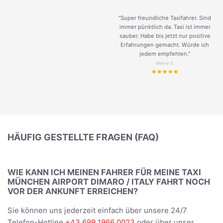
“Super freundliche Taxifahrer. Sind
immer pünktlich da. Taxi ist immer
sauber. Habe bis jetzt nur positive
Erfahrungen gemacht. Würde ich
jedem empfehlen.”
Merve S.
HÄUFIG GESTELLTE FRAGEN (FAQ)
WIE KANN ICH MEINEN FAHRER FÜR MEINE TAXI
MÜNCHEN AIRPORT DIMARO / ITALY FAHRT NOCH
VOR DER ANKUNFT ERREICHEN?
Sie können uns jederzeit einfach über unsere 24/7
Telefon-Hotline
+43 699 1966 0023
oder über unser