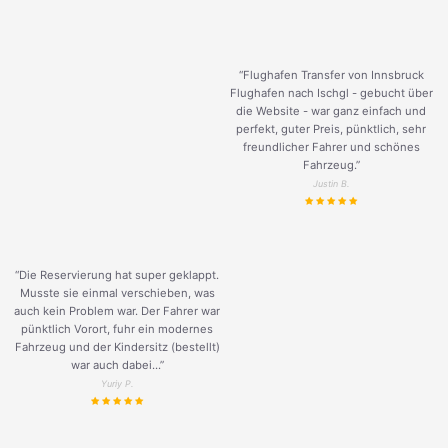
“Flughafen Transfer von Innsbruck
Flughafen nach Ischgl - gebucht über
die Website - war ganz einfach und
perfekt, guter Preis, pünktlich, sehr
freundlicher Fahrer und schönes
Fahrzeug.
”
Justin B.
“Die Reservierung hat super geklappt.
Musste sie einmal verschieben, was
auch kein Problem war. Der Fahrer war
pünktlich Vorort, fuhr ein modernes
Fahrzeug und der Kindersitz (bestellt)
war auch dabei...”
Yuriy P.