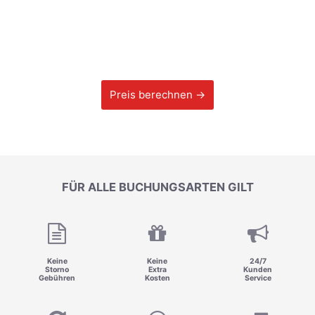
Preis berechnen →
FÜR ALLE BUCHUNGSARTEN GILT
Keine
Keine
24/7
Storno
Extra
Kunden
Gebühren
Kosten
Service