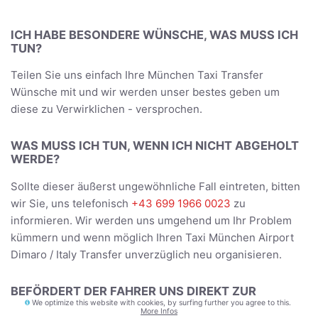
ICH HABE BESONDERE WÜNSCHE, WAS MUSS ICH
TUN?
Teilen Sie uns einfach Ihre München Taxi Transfer
Wünsche mit und wir werden unser bestes geben um
diese zu Verwirklichen - versprochen.
WAS MUSS ICH TUN, WENN ICH NICHT ABGEHOLT
WERDE?
Sollte dieser äußerst ungewöhnliche Fall eintreten, bitten
wir Sie, uns telefonisch
+43 699 1966 0023
zu
informieren. Wir werden uns umgehend um Ihr Problem
kümmern und wenn möglich Ihren Taxi München Airport
Dimaro / Italy Transfer unverzüglich neu organisieren.
BEFÖRDERT DER FAHRER UNS DIREKT ZUR
UNTERKUNFT?
We optimize this website with cookies, by surfing further you agree to this.
More Infos