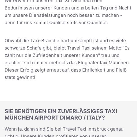
Wir erweitern unseren Taxi Service nach den
Bedürfnissen unserer Kunden und arbeiten Tag und Nacht
um unsere Dienstleistungen noch besser zu machen -
denn für uns kommt Qualität stets vor Quantität.
Obwohl die Taxi-Branche hart umkämpft ist und es viele
schwarze Schafe gibt, bleibt Travel Taxi seinem Motto "Es
zählt nur die Zufriedenheit unserer Kunden" treu und
etabliert sich immer mehr als das Flughafentaxi München.
Dieser Erfolg zeigt erneut auf, dass Ehrlichkeit und Fleiß
stets gewinnt!
SIE BENÖTIGEN EIN ZUVERLÄSSIGES TAXI
MÜNCHEN AIRPORT DIMARO / ITALY?
Wenn ja, dann sind Sie bei Travel Taxi Innsbruck genau
richtig. Unsere Kunden profitieren von unserer