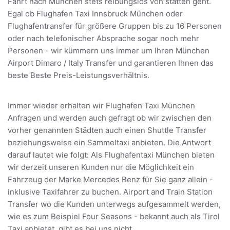
Fahrt nach München stets reibungslos von statten geht.
Egal ob Flughafen Taxi Innsbruck München oder
Flughafentransfer für größere Gruppen bis zu 16 Personen
oder nach telefonischer Absprache sogar noch mehr
Personen - wir kümmern uns immer um Ihren München
Airport Dimaro / Italy Transfer und garantieren Ihnen das
beste Beste Preis-Leistungsverhältnis.
Immer wieder erhalten wir Flughafen Taxi München
Anfragen und werden auch gefragt ob wir zwischen den
vorher genannten Städten auch einen Shuttle Transfer
beziehungsweise ein Sammeltaxi anbieten. Die Antwort
darauf lautet wie folgt: Als Flughafentaxi München bieten
wir derzeit unseren Kunden nur die Möglichkeit ein
Fahrzeug der Marke Mercedes Benz für Sie ganz allein -
inklusive Taxifahrer zu buchen. Airport and Train Station
Transfer wo die Kunden unterwegs aufgesammelt werden,
wie es zum Beispiel Four Seasons - bekannt auch als Tirol
Taxi anbietet, gibt es bei uns nicht.