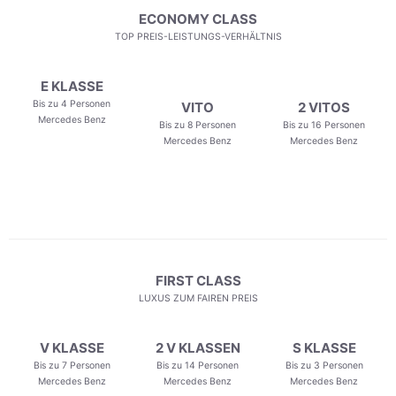
ECONOMY CLASS
TOP PREIS-LEISTUNGS-VERHÄLTNIS
E KLASSE
Bis zu 4 Personen
VITO
2 VITOS
Mercedes Benz
Bis zu 8 Personen
Bis zu 16 Personen
Mercedes Benz
Mercedes Benz
FIRST CLASS
LUXUS ZUM FAIREN PREIS
V KLASSE
2 V KLASSEN
S KLASSE
Bis zu 7 Personen
Bis zu 14 Personen
Bis zu 3 Personen
Mercedes Benz
Mercedes Benz
Mercedes Benz