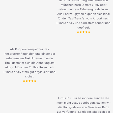
der Online-Buchung Ihrer Reise von
München nach Dimaro / Italy oder
retour mehrere Fahrzeugmodelle an.
Alle Fahrzeugtypen eigenen sich ideal
für den Taxi Transfer vom Airport nach
Dimaro / Italy und sind stets sauber und
gepflegt.
Als Kooperationspartner des
Innsbrucker Flughafen und einser der
erfahrensten Taxi Unternehmen in
Tirol, gestaltet sich die Abholung am
Airport München für Ihre Reise nach
Dimaro / Italy stets gut organisiert und
sicher.
Luxus Pur. Für besondere Kunden die
noch mehr Luxus benötigen, stellen wir
die Königsklasse von Mercedes Benz
zur Verfügung. Somit gestaltet sich der