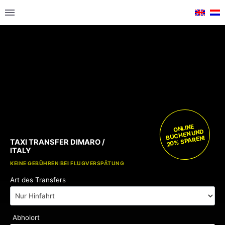
ONLINE
BUCHEN UND
20% SPAREN!
TAXI TRANSFER DIMARO /
ITALY
KOSTENLOSE KINDERSITZE
KEINE GEBÜHREN BEI FLUGVERSPÄTUNG
Art des Transfers
Abholort