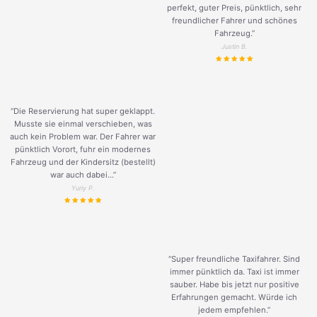
perfekt, guter Preis, pünktlich, sehr
freundlicher Fahrer und schönes
Fahrzeug.
”
Justin B.
“Die Reservierung hat super geklappt.
Musste sie einmal verschieben, was
auch kein Problem war. Der Fahrer war
pünktlich Vorort, fuhr ein modernes
Fahrzeug und der Kindersitz (bestellt)
war auch dabei...”
Yuriy P.
“Super freundliche Taxifahrer. Sind
immer pünktlich da. Taxi ist immer
sauber. Habe bis jetzt nur positive
Erfahrungen gemacht. Würde ich
jedem empfehlen.”