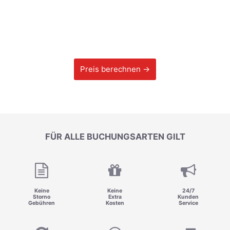
Preis berechnen →
FÜR ALLE BUCHUNGSARTEN GILT
Keine
Keine
24/7
Storno
Extra
Kunden
Gebühren
Kosten
Service