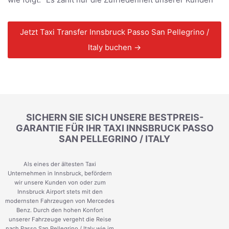
Jetzt Taxi Transfer Innsbruck Passo San Pellegrino /
Italy buchen →
SICHERN SIE SICH UNSERE BESTPREIS-
GARANTIE FÜR IHR TAXI INNSBRUCK PASSO
SAN PELLEGRINO / ITALY
Als eines der ältesten Taxi
Unternehmen in Innsbruck, befördern
wir unsere Kunden von oder zum
Innsbruck Airport stets mit den
modernsten Fahrzeugen von Mercedes
Benz. Durch den hohen Konfort
unserer Fahrzeuge vergeht die Reise
nach Passo San Pellegrino / Italy wie im