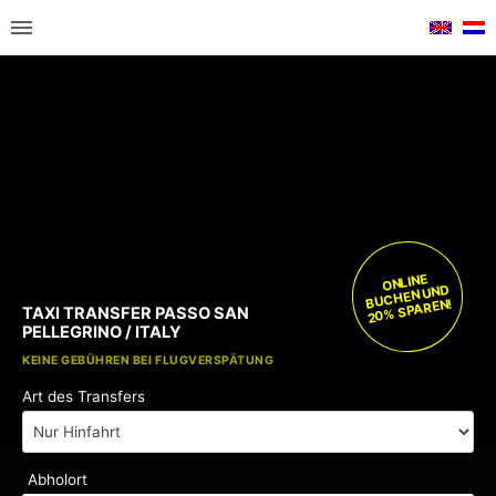
ONLINE
BUCHEN UND
20% SPAREN!
TAXI TRANSFER PASSO SAN
PELLEGRINO / ITALY
KOSTENLOSE KINDERSITZE
KEINE GEBÜHREN BEI FLUGVERSPÄTUNG
Art des Transfers
Abholort