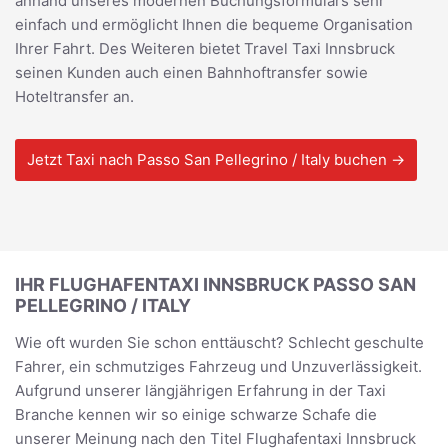
anhand unseres modernen Buchungsformulars sehr
einfach und ermöglicht Ihnen die bequeme Organisation
Ihrer Fahrt. Des Weiteren bietet Travel Taxi Innsbruck
seinen Kunden auch einen Bahnhoftransfer sowie
Hoteltransfer an.
Jetzt Taxi nach Passo San Pellegrino / Italy buchen →
IHR FLUGHAFENTAXI INNSBRUCK PASSO SAN
PELLEGRINO / ITALY
Wie oft wurden Sie schon enttäuscht? Schlecht geschulte
Fahrer, ein schmutziges Fahrzeug und Unzuverlässigkeit.
Aufgrund unserer längjährigen Erfahrung in der Taxi
Branche kennen wir so einige schwarze Schafe die
unserer Meinung nach den Titel Flughafentaxi Innsbruck