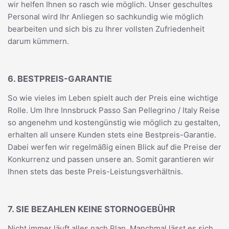
wir helfen Ihnen so rasch wie möglich. Unser geschultes
Personal wird Ihr Anliegen so sachkundig wie möglich
bearbeiten und sich bis zu Ihrer vollsten Zufriedenheit
darum kümmern.
6. BESTPREIS-GARANTIE
So wie vieles im Leben spielt auch der Preis eine wichtige
Rolle. Um Ihre Innsbruck Passo San Pellegrino / Italy Reise
so angenehm und kostengünstig wie möglich zu gestalten,
erhalten all unsere Kunden stets eine Bestpreis-Garantie.
Dabei werfen wir regelmäßig einen Blick auf die Preise der
Konkurrenz und passen unsere an. Somit garantieren wir
Ihnen stets das beste Preis-Leistungsverhältnis.
7. SIE BEZAHLEN KEINE STORNOGEBÜHR
Nicht immer läuft alles nach Plan. Manchmal lässt es sich