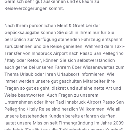
Garmisch sehr gut auskennen und es kaum zu
Reiseverzögerungen kommt.
Nach Ihrem persönlichen Meet & Greet bei der
Gepäcksausgabe können Sie sich in Ihrem nur für Sie
persönlich zur Verfügung stehenden Fahrzeug entspannt
zurücklehnen und die Reise genießen. Während dem Taxi-
Transfer von Innsbruck Airport nach Passo San Pellegrino
/ Italy oder Retour, können Sie sich selbstverständlich
auch gerne bei unseren Fahrern über Wissenswertes zum
Thema Urlaub oder Ihren Urlaubsort informieren. Wie
immer werden unsere gut geschulten Mitarbeiter Ihre
Fragen so gut es geht, diskret und auf eine nette Art und
Weise beantworten. Auch Fragen zu unserem
Unternehmen oder Ihrer Taxi Innsbruck Airport Passo San
Pellegrino / Italy Reise sind herzlich Willkommen. Wie all
unsere bestehenden Kunden bereits erfahren durften,
lautet unsere Mission seit Firmengründung im Jahre 2009
wie folgt: "Es zählt nur die Zufriedenheit unserer Kunden"