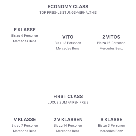
ECONOMY CLASS
TOP PREIS-LEISTUNGS-VERHÄLTNIS
E KLASSE
Bis zu 4 Personen
VITO
2 VITOS
Mercedes Benz
Bis zu 8 Personen
Bis zu 16 Personen
Mercedes Benz
Mercedes Benz
FIRST CLASS
LUXUS ZUM FAIREN PREIS
V KLASSE
2 V KLASSEN
S KLASSE
Bis zu 7 Personen
Bis zu 14 Personen
Bis zu 3 Personen
Mercedes Benz
Mercedes Benz
Mercedes Benz