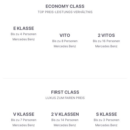
ECONOMY CLASS
TOP PREIS-LEISTUNGS-VERHÄLTNIS
E KLASSE
Bis zu 4 Personen
VITO
2 VITOS
Mercedes Benz
Bis zu 8 Personen
Bis zu 16 Personen
Mercedes Benz
Mercedes Benz
FIRST CLASS
LUXUS ZUM FAIREN PREIS
V KLASSE
2 V KLASSEN
S KLASSE
Bis zu 7 Personen
Bis zu 14 Personen
Bis zu 3 Personen
Mercedes Benz
Mercedes Benz
Mercedes Benz