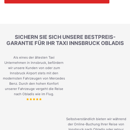
SICHERN SIE SICH UNSERE BESTPREIS-
GARANTIE FÜR IHR TAXI INNSBRUCK OBLADIS
Als eines der ältesten Taxi
Unternehmen in Innsbruck, befördern
wir unsere Kunden von oder zum
Innsbruck Airport stets mit den
modernsten Fahrzeugen von Mercedes
Benz. Durch den hohen Konfort
unserer Fahrzeuge vergeht die Reise
nach Obladis wie im Flug.
Selbstverständlich bieten wir während
der Online-Buchung Ihrer Reise von
Innsbruck nach Obladis oder retour