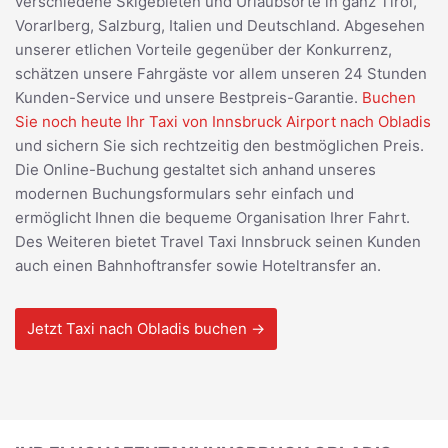
verschiedene Skigebieten und Urlaubsorte in ganz Tirol,
Vorarlberg, Salzburg, Italien und Deutschland. Abgesehen
unserer etlichen Vorteile gegenüber der Konkurrenz,
schätzen unsere Fahrgäste vor allem unseren 24 Stunden
Kunden-Service und unsere Bestpreis-Garantie.
Buchen
Sie noch heute Ihr Taxi von Innsbruck Airport nach Obladis
und sichern Sie sich rechtzeitig den bestmöglichen Preis.
Die Online-Buchung gestaltet sich anhand unseres
modernen Buchungsformulars sehr einfach und
ermöglicht Ihnen die bequeme Organisation Ihrer Fahrt.
Des Weiteren bietet Travel Taxi Innsbruck seinen Kunden
auch einen Bahnhoftransfer sowie Hoteltransfer an.
Jetzt Taxi nach Obladis buchen →