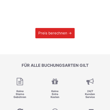
Preis berechnen →
FÜR ALLE BUCHUNGSARTEN GILT
Keine
Keine
24/7
Storno
Extra
Kunden
Gebühren
Kosten
Service