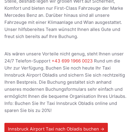
Stelle, deshalb legen wir großen Wert auf Sicherheit,
Komfort und bieten nur First-Class Fahrzeuge der Marke
Mercedes Benz an. Darüber hinaus sind all unsere
Fahrzeuge mit einer Klimaanlage und Wlan ausgestattet.
Unser hilfsbereites Team wünscht Ihnen alles Gute und
freut sich bereits auf Ihre Buchung.
Als wären unsere Vorteile nicht genug, steht Ihnen unser
24/7 Telefon-Support
+43 699 1966 0023
Rund um die
Uhr zur Verfügung. Buchen Sie noch heute Ihr Taxi
Innsbruck Airport Obladis und sichern Sie sich rechtzeitig
Ihren Bestpreis. Die Buchung gestaltet sich anhand
unseres modernen Buchungsformulars sehr einfach und
ermöglicht Ihnen die bequeme Organisation Ihres Urlaubs.
Info: Buchen Sie Ihr Taxi Innsbruck Obladis online und
sparen Sie bis zu 20%!
Innsbruck Airport Taxi nach Obladis buchen →