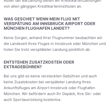
Außer der Barzahlung bieten wir Kreditkartenzahlungen
von allen gängigen Kreditkarteninstituten an.
WAS GESCHIET WENN MEIN FLUG MIT
VERSPÄTUNG AM INNSBRUCK AIRPORT ODER
MÜNCHEN FLUGHAFEN LANDET?
Keine Sorgen, anhand Ihrer Flugnummer beobachten wir
die Landezeit Ihres Fluges in Innsbruck oder München und
holen Sie trotz versptäteter Landung pünktlich ab.
ENTSTEHEN ZUSATZKOSTEN ODER
EXTRAGEBÜHREN?
Bei uns gibt es keine versteckten Gebühren und auch
keine Zusatzkosten bei verspäteter Landung Ihres
Ankunftsfluges am Airport Innsbruck oder Flughafen
München. Wir befördern auch Ihr Gepäck, Ihre Ski- oder
auch Sportausrüstung kostenlos.