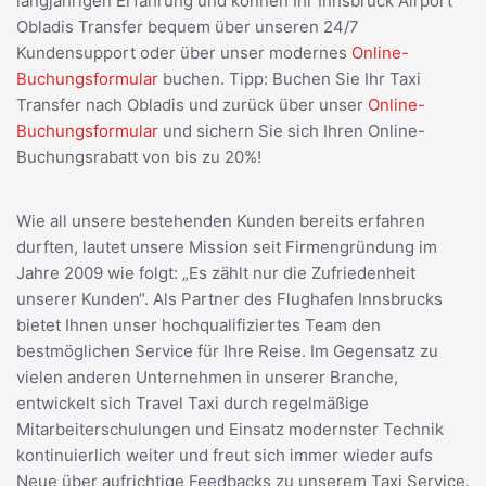
langjährigen Erfahrung und können Ihr Innsbruck Airport
Obladis Transfer bequem über unseren 24/7
Kundensupport oder über unser modernes
Online-
Buchungsformular
buchen. Tipp: Buchen Sie Ihr Taxi
Transfer nach Obladis und zurück über unser
Online-
Buchungsformular
und sichern Sie sich Ihren Online-
Buchungsrabatt von bis zu 20%!
Wie all unsere bestehenden Kunden bereits erfahren
durften, lautet unsere Mission seit Firmengründung im
Jahre 2009 wie folgt: „Es zählt nur die Zufriedenheit
unserer Kunden“. Als Partner des Flughafen Innsbrucks
bietet Ihnen unser hochqualifiziertes Team den
bestmöglichen Service für Ihre Reise. Im Gegensatz zu
vielen anderen Unternehmen in unserer Branche,
entwickelt sich Travel Taxi durch regelmäßige
Mitarbeiterschulungen und Einsatz modernster Technik
kontinuierlich weiter und freut sich immer wieder aufs
Neue über aufrichtige Feedbacks zu unserem Taxi Service.