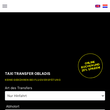
ONLINE
BUCHEN UND
20% SPAREN!
TAXI TRANSFER OBLADIS
KOSTENLOSE KINDERSITZE
KEINE GEBÜHREN BEI FLUGVERSPÄTUNG
Art des Transfers
Abholort