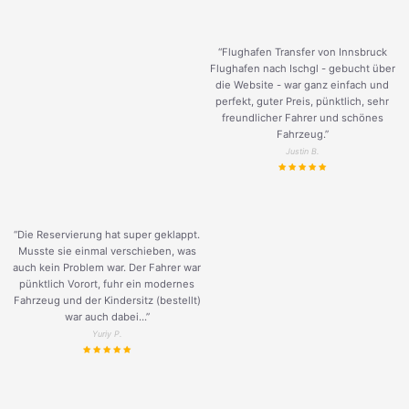
“Flughafen Transfer von Innsbruck
Flughafen nach Ischgl - gebucht über
die Website - war ganz einfach und
perfekt, guter Preis, pünktlich, sehr
freundlicher Fahrer und schönes
Fahrzeug.
”
Justin B.
“Die Reservierung hat super geklappt.
Musste sie einmal verschieben, was
auch kein Problem war. Der Fahrer war
pünktlich Vorort, fuhr ein modernes
Fahrzeug und der Kindersitz (bestellt)
war auch dabei...”
Yuriy P.