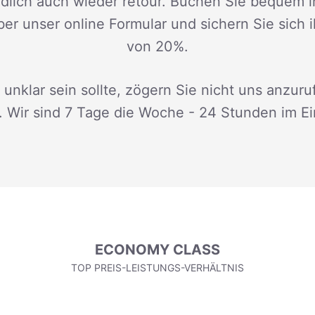
dlich auch wieder retour. Buchen Sie bequem i
ber unser online Formular und sichern Sie sich 
von 20%.
 unklar sein sollte, zögern Sie nicht uns anzuru
. Wir sind 7 Tage die Woche - 24 Stunden im Ei
ECONOMY CLASS
TOP PREIS-LEISTUNGS-VERHÄLTNIS