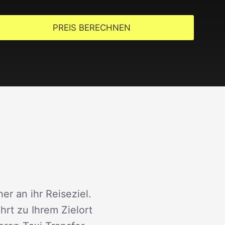
PREIS BERECHNEN
er an ihr Reiseziel.
rt zu Ihrem Zielort