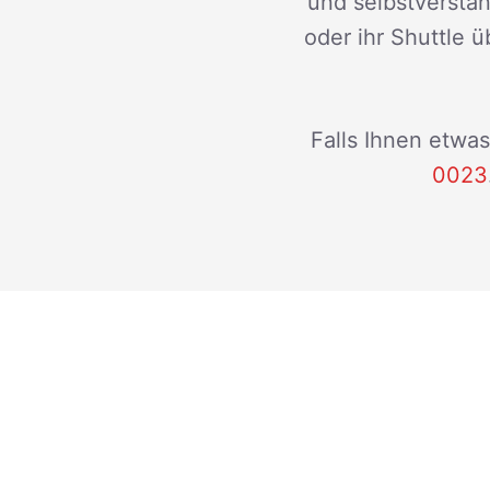
und selbstverstän
oder ihr Shuttle ü
Falls Ihnen etwas
0023