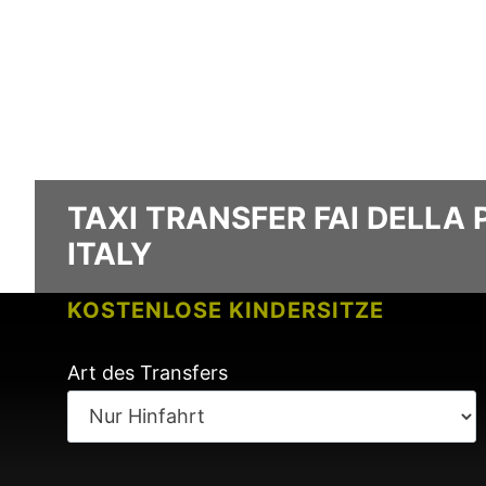
TAXI TRANSFER FAI DELLA 
ITALY
KOSTENLOSE KINDERSITZE
KEINE GEBÜHREN BEI FLUGVERSPÄ
Art des Transfers