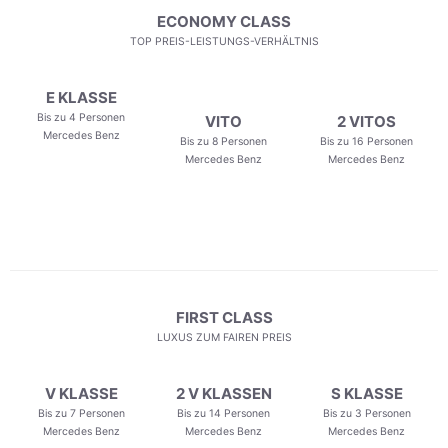
ECONOMY CLASS
TOP PREIS-LEISTUNGS-VERHÄLTNIS
E KLASSE
Bis zu 4 Personen
VITO
2 VITOS
Mercedes Benz
Bis zu 8 Personen
Bis zu 16 Personen
Mercedes Benz
Mercedes Benz
FIRST CLASS
LUXUS ZUM FAIREN PREIS
V KLASSE
2 V KLASSEN
S KLASSE
Bis zu 7 Personen
Bis zu 14 Personen
Bis zu 3 Personen
Mercedes Benz
Mercedes Benz
Mercedes Benz