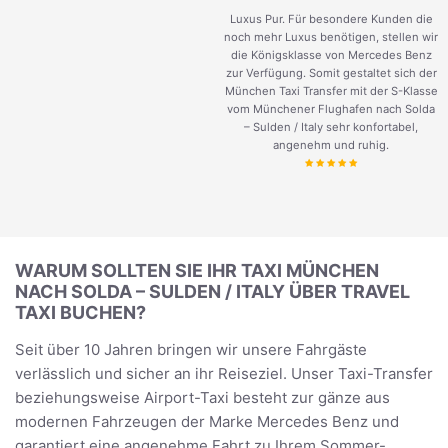
Luxus Pur. Für besondere Kunden die
noch mehr Luxus benötigen, stellen wir
die Königsklasse von Mercedes Benz
zur Verfügung. Somit gestaltet sich der
München Taxi Transfer mit der S-Klasse
vom Münchener Flughafen nach Solda
– Sulden / Italy sehr konfortabel,
angenehm und ruhig.
WARUM SOLLTEN SIE IHR TAXI MÜNCHEN
NACH SOLDA – SULDEN / ITALY ÜBER TRAVEL
TAXI BUCHEN?
Seit über 10 Jahren bringen wir unsere Fahrgäste
verlässlich und sicher an ihr Reiseziel. Unser Taxi-Transfer
beziehungsweise Airport-Taxi besteht zur gänze aus
modernen Fahrzeugen der Marke Mercedes Benz und
garantiert eine angenehme Fahrt zu Ihrem Sommer-