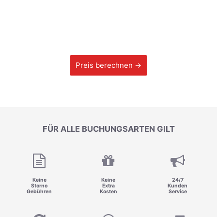
Preis berechnen →
FÜR ALLE BUCHUNGSARTEN GILT
Keine
Keine
24/7
Storno
Extra
Kunden
Gebühren
Kosten
Service