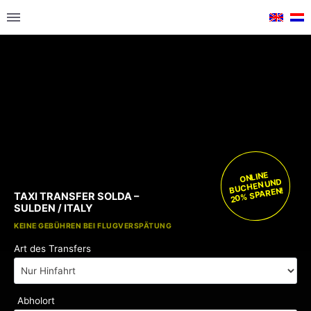
ONLINE
BUCHEN UND
20% SPAREN!
TAXI TRANSFER SOLDA –
SULDEN / ITALY
KOSTENLOSE KINDERSITZE
KEINE GEBÜHREN BEI FLUGVERSPÄTUNG
Art des Transfers
Abholort