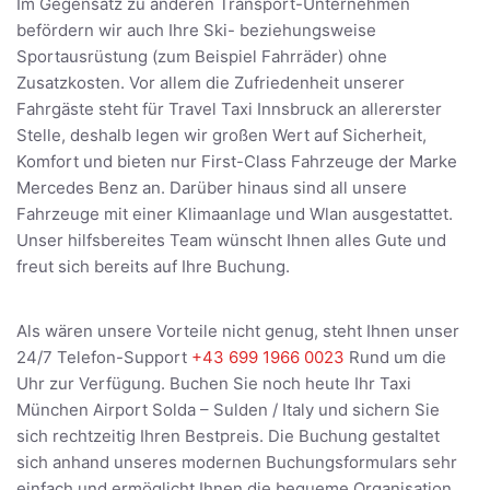
Im Gegensatz zu anderen Transport-Unternehmen
befördern wir auch Ihre Ski- beziehungsweise
Sportausrüstung (zum Beispiel Fahrräder) ohne
Zusatzkosten. Vor allem die Zufriedenheit unserer
Fahrgäste steht für Travel Taxi Innsbruck an allererster
Stelle, deshalb legen wir großen Wert auf Sicherheit,
Komfort und bieten nur First-Class Fahrzeuge der Marke
Mercedes Benz an. Darüber hinaus sind all unsere
Fahrzeuge mit einer Klimaanlage und Wlan ausgestattet.
Unser hilfsbereites Team wünscht Ihnen alles Gute und
freut sich bereits auf Ihre Buchung.
Als wären unsere Vorteile nicht genug, steht Ihnen unser
24/7 Telefon-Support
+43 699 1966 0023
Rund um die
Uhr zur Verfügung. Buchen Sie noch heute Ihr Taxi
München Airport Solda – Sulden / Italy und sichern Sie
sich rechtzeitig Ihren Bestpreis. Die Buchung gestaltet
sich anhand unseres modernen Buchungsformulars sehr
einfach und ermöglicht Ihnen die bequeme Organisation