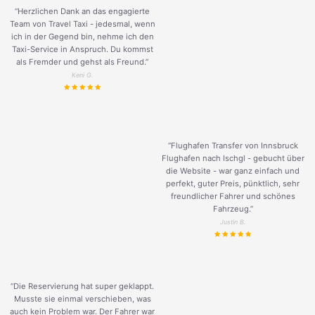
“Herzlichen Dank an das engagierte
Team von Travel Taxi - jedesmal, wenn
ich in der Gegend bin, nehme ich den
Taxi-Service in Anspruch. Du kommst
als Fremder und gehst als Freund.
”
Keni G.
“Flughafen Transfer von Innsbruck
Flughafen nach Ischgl - gebucht über
die Website - war ganz einfach und
perfekt, guter Preis, pünktlich, sehr
freundlicher Fahrer und schönes
Fahrzeug.
”
Justin B.
“Die Reservierung hat super geklappt.
Musste sie einmal verschieben, was
auch kein Problem war. Der Fahrer war