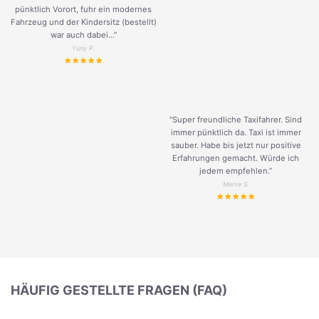
pünktlich Vorort, fuhr ein modernes
Fahrzeug und der Kindersitz (bestellt)
war auch dabei...”
Yuriy P.
“Super freundliche Taxifahrer. Sind
immer pünktlich da. Taxi ist immer
sauber. Habe bis jetzt nur positive
Erfahrungen gemacht. Würde ich
jedem empfehlen.”
Merve S.
HÄUFIG GESTELLTE FRAGEN (FAQ)