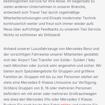
bestmöglichen Service für Ihre Reise. Im Gegensatz zu
vielen anderen Unternehmen in unserer Branche,
entwickelt sich Travel Taxi durch regelmäßige
Mitarbeiterschulungen und Einsatz modernster Technik
kontinuierlich weiter und freut sich immer wieder aufs
Neue über aufrichtige Feedbacks zu unserem Taxi Service.
Nichts ist schlimmer als Stillstand!
Anhand unserer Luxusfahrzeuge von Mercedes Benz und
der vorsichtigen Fahrweise unserer Mitarbeiten gestaltet
sich der Airport Taxi Transfer von Solda – Sulden / Italy
nach München oder zurück sehr angenehm und sicher. Wir
bieten auch Spezialangebote für Gruppen und größere
Familien an. Gruppen mit bis zu vier Personen stellen wir
stets eine Mercedes E-Klasse Limousine zur Verfügung.
Größere Gruppen von 8, 16 oder mehreren Personen
befördern wir mit einer oder mehreren Großraumwagen
wie etwa den Mercedes Vito oder Mercedes V Klasse.
Buchen Sie noch heute Ihre Fahrt
online
und sichern Sie