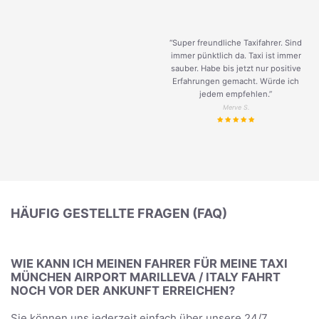
“Super freundliche Taxifahrer. Sind
immer pünktlich da. Taxi ist immer
sauber. Habe bis jetzt nur positive
Erfahrungen gemacht. Würde ich
jedem empfehlen.”
Merve S.
HÄUFIG GESTELLTE FRAGEN (FAQ)
WIE KANN ICH MEINEN FAHRER FÜR MEINE TAXI
MÜNCHEN AIRPORT MARILLEVA / ITALY FAHRT
NOCH VOR DER ANKUNFT ERREICHEN?
Sie können uns jederzeit einfach über unsere 24/7