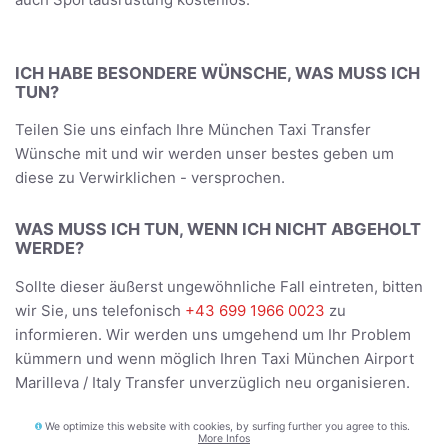
ICH HABE BESONDERE WÜNSCHE, WAS MUSS ICH
TUN?
Teilen Sie uns einfach Ihre München Taxi Transfer
Wünsche mit und wir werden unser bestes geben um
diese zu Verwirklichen - versprochen.
WAS MUSS ICH TUN, WENN ICH NICHT ABGEHOLT
WERDE?
Sollte dieser äußerst ungewöhnliche Fall eintreten, bitten
wir Sie, uns telefonisch
+43 699 1966 0023
zu
informieren. Wir werden uns umgehend um Ihr Problem
kümmern und wenn möglich Ihren Taxi München Airport
Marilleva / Italy Transfer unverzüglich neu organisieren.
We optimize this website with cookies, by surfing further you agree to this.
BEFÖRDERT DER FAHRER UNS DIREKT ZUR
More Infos