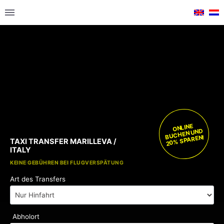
ONLINE
BUCHEN UND
20% SPAREN!
TAXI TRANSFER MARILLEVA /
ITALY
KOSTENLOSE KINDERSITZE
KEINE GEBÜHREN BEI FLUGVERSPÄTUNG
Art des Transfers
Abholort