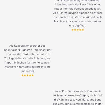
der Online-Buchung Ihrer Reise von
München nach Marilleva / Italy oder
retour mehrere Fahrzeugmodelle an.
Alle Fahrzeugtypen eigenen sich ideal
für den Taxi Transfer vom Airport nach
Marilleva / Italy und sind stets sauber
und gepflegt.
Als Kooperationspartner des
Innsbrucker Flughafen und einser der
erfahrensten Taxi Unternehmen in
Tirol, gestaltet sich die Abholung am
Airport München für Ihre Reise nach
Marilleva / Italy stets gut organisiert
und sicher.
Luxus Pur. Für besondere Kunden die
noch mehr Luxus benötigen, stellen wir
die Königsklasse von Mercedes Benz
zur Verfügung. Somit gestaltet sich der