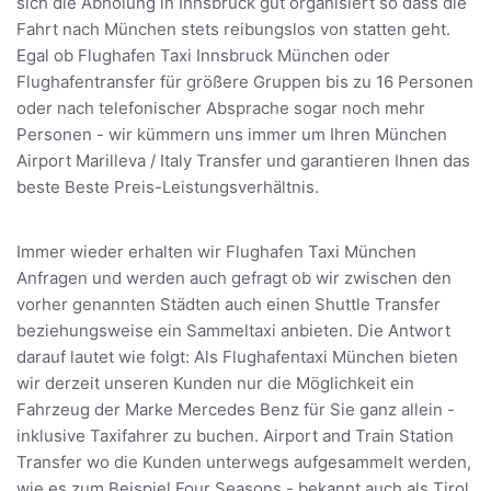
sich die Abholung in Innsbruck gut organisiert so dass die
Fahrt nach München stets reibungslos von statten geht.
Egal ob Flughafen Taxi Innsbruck München oder
Flughafentransfer für größere Gruppen bis zu 16 Personen
oder nach telefonischer Absprache sogar noch mehr
Personen - wir kümmern uns immer um Ihren München
Airport Marilleva / Italy Transfer und garantieren Ihnen das
beste Beste Preis-Leistungsverhältnis.
Immer wieder erhalten wir Flughafen Taxi München
Anfragen und werden auch gefragt ob wir zwischen den
vorher genannten Städten auch einen Shuttle Transfer
beziehungsweise ein Sammeltaxi anbieten. Die Antwort
darauf lautet wie folgt: Als Flughafentaxi München bieten
wir derzeit unseren Kunden nur die Möglichkeit ein
Fahrzeug der Marke Mercedes Benz für Sie ganz allein -
inklusive Taxifahrer zu buchen. Airport and Train Station
Transfer wo die Kunden unterwegs aufgesammelt werden,
wie es zum Beispiel Four Seasons - bekannt auch als Tirol