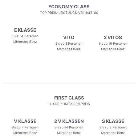
ECONOMY CLASS
TOP PREIS-LEISTUNGS-VERHÄLTNIS
E KLASSE
Bis zu 4 Personen
VITO
2 VITOS
Mercedes Benz
Bis zu 8 Personen
Bis zu 16 Personen
Mercedes Benz
Mercedes Benz
FIRST CLASS
LUXUS ZUM FAIREN PREIS
V KLASSE
2 V KLASSEN
S KLASSE
Bis zu 7 Personen
Bis zu 14 Personen
Bis zu 3 Personen
Mercedes Benz
Mercedes Benz
Mercedes Benz