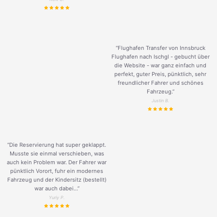
“Flughafen Transfer von Innsbruck
Flughafen nach Ischgl - gebucht über
die Website - war ganz einfach und
perfekt, guter Preis, pünktlich, sehr
freundlicher Fahrer und schönes
Fahrzeug.
”
Justin B.
“Die Reservierung hat super geklappt.
Musste sie einmal verschieben, was
auch kein Problem war. Der Fahrer war
pünktlich Vorort, fuhr ein modernes
Fahrzeug und der Kindersitz (bestellt)
war auch dabei...”
Yuriy P.