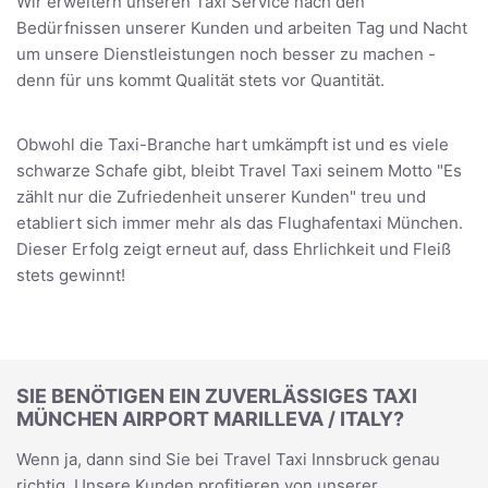
Wir erweitern unseren Taxi Service nach den
Bedürfnissen unserer Kunden und arbeiten Tag und Nacht
um unsere Dienstleistungen noch besser zu machen -
denn für uns kommt Qualität stets vor Quantität.
Obwohl die Taxi-Branche hart umkämpft ist und es viele
schwarze Schafe gibt, bleibt Travel Taxi seinem Motto "Es
zählt nur die Zufriedenheit unserer Kunden" treu und
etabliert sich immer mehr als das Flughafentaxi München.
Dieser Erfolg zeigt erneut auf, dass Ehrlichkeit und Fleiß
stets gewinnt!
SIE BENÖTIGEN EIN ZUVERLÄSSIGES TAXI
MÜNCHEN AIRPORT MARILLEVA / ITALY?
Wenn ja, dann sind Sie bei Travel Taxi Innsbruck genau
richtig. Unsere Kunden profitieren von unserer