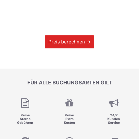
Preis berechnen →
FÜR ALLE BUCHUNGSARTEN GILT
Keine
Keine
24/7
Storno
Extra
Kunden
Gebühren
Kosten
Service