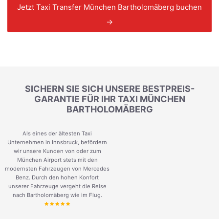
Jetzt Taxi Transfer München Bartholomäberg buchen
→
SICHERN SIE SICH UNSERE BESTPREIS-
GARANTIE FÜR IHR TAXI MÜNCHEN
BARTHOLOMÄBERG
Als eines der ältesten Taxi
Unternehmen in Innsbruck, befördern
wir unsere Kunden von oder zum
München Airport stets mit den
modernsten Fahrzeugen von Mercedes
Benz. Durch den hohen Konfort
unserer Fahrzeuge vergeht die Reise
nach Bartholomäberg wie im Flug.