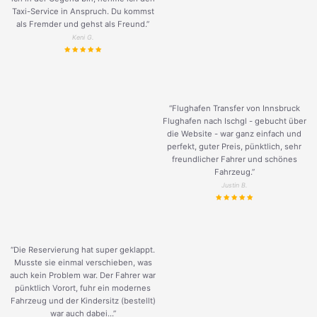
Taxi-Service in Anspruch. Du kommst
als Fremder und gehst als Freund.
”
Keni G.
“Flughafen Transfer von Innsbruck
Flughafen nach Ischgl - gebucht über
die Website - war ganz einfach und
perfekt, guter Preis, pünktlich, sehr
freundlicher Fahrer und schönes
Fahrzeug.
”
Justin B.
“Die Reservierung hat super geklappt.
Musste sie einmal verschieben, was
auch kein Problem war. Der Fahrer war
pünktlich Vorort, fuhr ein modernes
Fahrzeug und der Kindersitz (bestellt)
war auch dabei...”