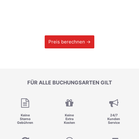
Preis berechnen →
FÜR ALLE BUCHUNGSARTEN GILT
Keine
Keine
24/7
Storno
Extra
Kunden
Gebühren
Kosten
Service