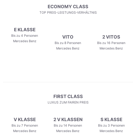
ECONOMY CLASS
TOP PREIS-LEISTUNGS-VERHÄLTNIS
E KLASSE
Bis zu 4 Personen
VITO
2 VITOS
Mercedes Benz
Bis zu 8 Personen
Bis zu 16 Personen
Mercedes Benz
Mercedes Benz
FIRST CLASS
LUXUS ZUM FAIREN PREIS
V KLASSE
2 V KLASSEN
S KLASSE
Bis zu 7 Personen
Bis zu 14 Personen
Bis zu 3 Personen
Mercedes Benz
Mercedes Benz
Mercedes Benz