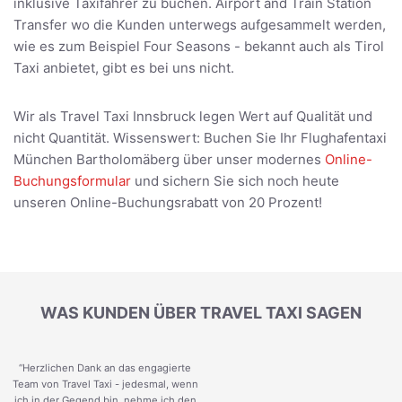
inklusive Taxifahrer zu buchen. Airport and Train Station
Transfer wo die Kunden unterwegs aufgesammelt werden,
wie es zum Beispiel Four Seasons - bekannt auch als Tirol
Taxi anbietet, gibt es bei uns nicht.
Wir als Travel Taxi Innsbruck legen Wert auf Qualität und
nicht Quantität. Wissenswert: Buchen Sie Ihr Flughafentaxi
München Bartholomäberg über unser modernes
Online-
Buchungsformular
und sichern Sie sich noch heute
unseren Online-Buchungsrabatt von 20 Prozent!
WAS KUNDEN ÜBER TRAVEL TAXI SAGEN
“Herzlichen Dank an das engagierte
Team von Travel Taxi - jedesmal, wenn
ich in der Gegend bin, nehme ich den