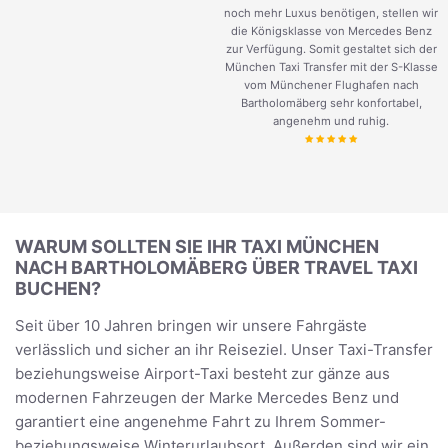
noch mehr Luxus benötigen, stellen wir
die Königsklasse von Mercedes Benz
zur Verfügung. Somit gestaltet sich der
München Taxi Transfer mit der S-Klasse
vom Münchener Flughafen nach
Bartholomäberg sehr konfortabel,
angenehm und ruhig.
WARUM SOLLTEN SIE IHR TAXI MÜNCHEN
NACH BARTHOLOMÄBERG ÜBER TRAVEL TAXI
BUCHEN?
Seit über 10 Jahren bringen wir unsere Fahrgäste
verlässlich und sicher an ihr Reiseziel. Unser Taxi-Transfer
beziehungsweise Airport-Taxi besteht zur gänze aus
modernen Fahrzeugen der Marke Mercedes Benz und
garantiert eine angenehme Fahrt zu Ihrem Sommer-
beziehungsweise Winterurlaubsort. Außerden sind wir ein