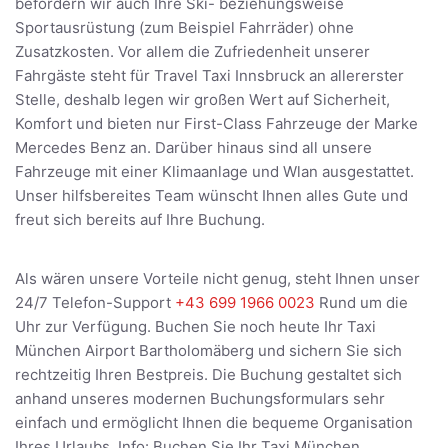
befördern wir auch Ihre Ski- beziehungsweise
Sportausrüstung (zum Beispiel Fahrräder) ohne
Zusatzkosten. Vor allem die Zufriedenheit unserer
Fahrgäste steht für Travel Taxi Innsbruck an allererster
Stelle, deshalb legen wir großen Wert auf Sicherheit,
Komfort und bieten nur First-Class Fahrzeuge der Marke
Mercedes Benz an. Darüber hinaus sind all unsere
Fahrzeuge mit einer Klimaanlage und Wlan ausgestattet.
Unser hilfsbereites Team wünscht Ihnen alles Gute und
freut sich bereits auf Ihre Buchung.
Als wären unsere Vorteile nicht genug, steht Ihnen unser
24/7 Telefon-Support
+43 699 1966 0023
Rund um die
Uhr zur Verfügung. Buchen Sie noch heute Ihr Taxi
München Airport Bartholomäberg und sichern Sie sich
rechtzeitig Ihren Bestpreis. Die Buchung gestaltet sich
anhand unseres modernen Buchungsformulars sehr
einfach und ermöglicht Ihnen die bequeme Organisation
Ihres Urlaubs. Info: Buchen Sie Ihr Taxi München