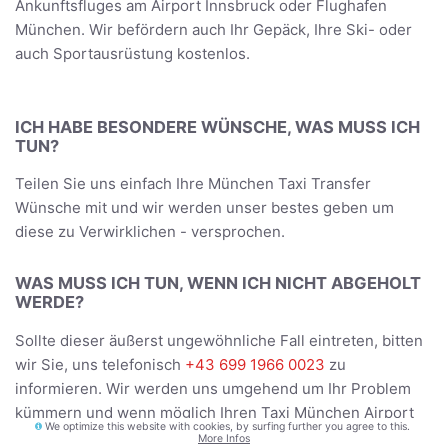
Ankunftsfluges am Airport Innsbruck oder Flughafen
München. Wir befördern auch Ihr Gepäck, Ihre Ski- oder
auch Sportausrüstung kostenlos.
ICH HABE BESONDERE WÜNSCHE, WAS MUSS ICH
TUN?
Teilen Sie uns einfach Ihre München Taxi Transfer
Wünsche mit und wir werden unser bestes geben um
diese zu Verwirklichen - versprochen.
WAS MUSS ICH TUN, WENN ICH NICHT ABGEHOLT
WERDE?
Sollte dieser äußerst ungewöhnliche Fall eintreten, bitten
wir Sie, uns telefonisch
+43 699 1966 0023
zu
informieren. Wir werden uns umgehend um Ihr Problem
kümmern und wenn möglich Ihren Taxi München Airport
We optimize this website with cookies, by surfing further you agree to this.
Bartholomäberg Transfer unverzüglich neu organisieren.
More Infos