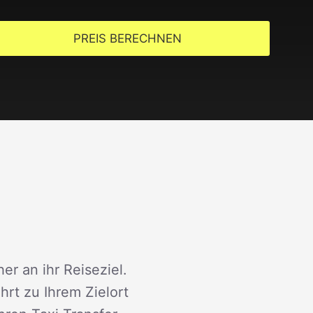
PREIS BERECHNEN
er an ihr Reiseziel.
rt zu Ihrem Zielort