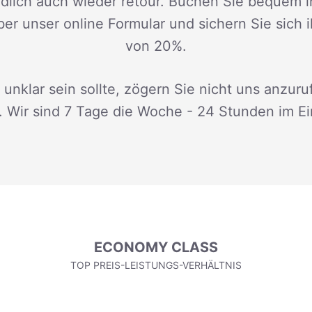
dlich auch wieder retour. Buchen Sie bequem i
ber unser online Formular und sichern Sie sich 
von 20%.
 unklar sein sollte, zögern Sie nicht uns anzuru
. Wir sind 7 Tage die Woche - 24 Stunden im Ei
ECONOMY CLASS
TOP PREIS-LEISTUNGS-VERHÄLTNIS