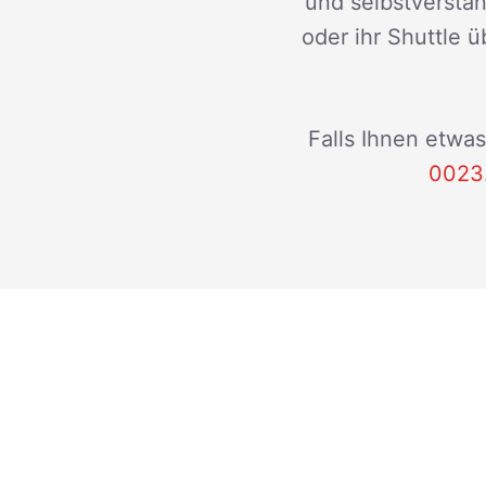
und selbstverstän
oder ihr Shuttle ü
Falls Ihnen etwas
0023