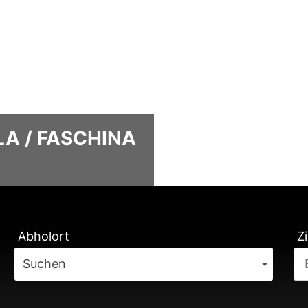
A / FASCHINA
TUNG
Abholort
Zi
Suchen