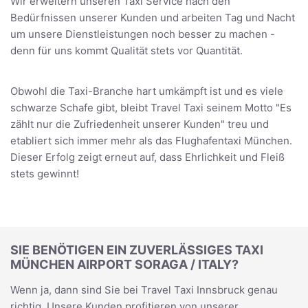
Wir erweitern unseren Taxi Service nach den
Bedürfnissen unserer Kunden und arbeiten Tag und Nacht
um unsere Dienstleistungen noch besser zu machen -
denn für uns kommt Qualität stets vor Quantität.
Obwohl die Taxi-Branche hart umkämpft ist und es viele
schwarze Schafe gibt, bleibt Travel Taxi seinem Motto "Es
zählt nur die Zufriedenheit unserer Kunden" treu und
etabliert sich immer mehr als das Flughafentaxi München.
Dieser Erfolg zeigt erneut auf, dass Ehrlichkeit und Fleiß
stets gewinnt!
SIE BENÖTIGEN EIN ZUVERLÄSSIGES TAXI
MÜNCHEN AIRPORT SORAGA / ITALY?
Wenn ja, dann sind Sie bei Travel Taxi Innsbruck genau
richtig. Unsere Kunden profitieren von unserer