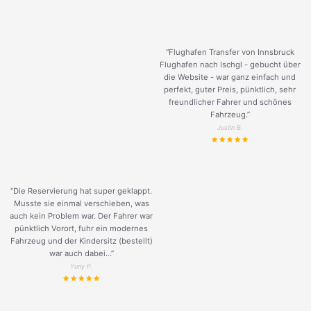
“Flughafen Transfer von Innsbruck
Flughafen nach Ischgl - gebucht über
die Website - war ganz einfach und
perfekt, guter Preis, pünktlich, sehr
freundlicher Fahrer und schönes
Fahrzeug.
”
Justin B.
“Die Reservierung hat super geklappt.
Musste sie einmal verschieben, was
auch kein Problem war. Der Fahrer war
pünktlich Vorort, fuhr ein modernes
Fahrzeug und der Kindersitz (bestellt)
war auch dabei...”
Yuriy P.