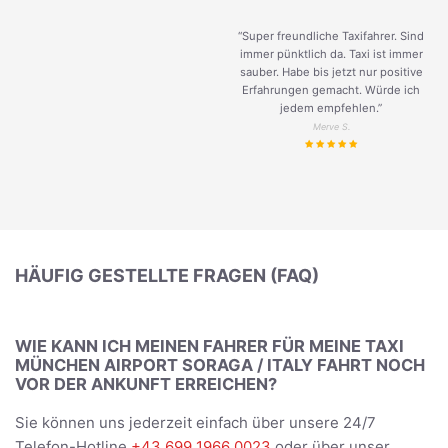
“Super freundliche Taxifahrer. Sind
immer pünktlich da. Taxi ist immer
sauber. Habe bis jetzt nur positive
Erfahrungen gemacht. Würde ich
jedem empfehlen.”
Merve S.
HÄUFIG GESTELLTE FRAGEN (FAQ)
WIE KANN ICH MEINEN FAHRER FÜR MEINE TAXI
MÜNCHEN AIRPORT SORAGA / ITALY FAHRT NOCH
VOR DER ANKUNFT ERREICHEN?
Sie können uns jederzeit einfach über unsere 24/7
Telefon-Hotline
+43 699 1966 0023
oder über unser