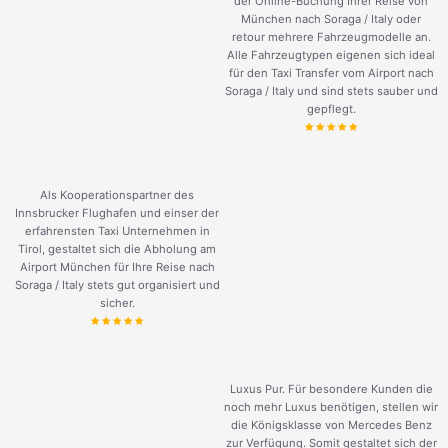
der Online-Buchung Ihrer Reise von
München nach Soraga / Italy oder
retour mehrere Fahrzeugmodelle an.
Alle Fahrzeugtypen eigenen sich ideal
für den Taxi Transfer vom Airport nach
Soraga / Italy und sind stets sauber und
gepflegt.
Als Kooperationspartner des
Innsbrucker Flughafen und einser der
erfahrensten Taxi Unternehmen in
Tirol, gestaltet sich die Abholung am
Airport München für Ihre Reise nach
Soraga / Italy stets gut organisiert und
sicher.
Luxus Pur. Für besondere Kunden die
noch mehr Luxus benötigen, stellen wir
die Königsklasse von Mercedes Benz
zur Verfügung. Somit gestaltet sich der