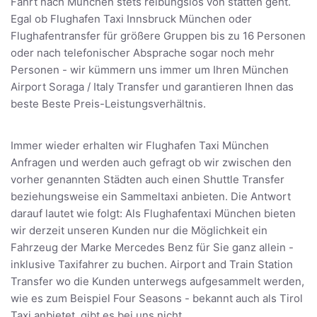
Fahrt nach München stets reibungslos von statten geht.
Egal ob Flughafen Taxi Innsbruck München oder
Flughafentransfer für größere Gruppen bis zu 16 Personen
oder nach telefonischer Absprache sogar noch mehr
Personen - wir kümmern uns immer um Ihren München
Airport Soraga / Italy Transfer und garantieren Ihnen das
beste Beste Preis-Leistungsverhältnis.
Immer wieder erhalten wir Flughafen Taxi München
Anfragen und werden auch gefragt ob wir zwischen den
vorher genannten Städten auch einen Shuttle Transfer
beziehungsweise ein Sammeltaxi anbieten. Die Antwort
darauf lautet wie folgt: Als Flughafentaxi München bieten
wir derzeit unseren Kunden nur die Möglichkeit ein
Fahrzeug der Marke Mercedes Benz für Sie ganz allein -
inklusive Taxifahrer zu buchen. Airport and Train Station
Transfer wo die Kunden unterwegs aufgesammelt werden,
wie es zum Beispiel Four Seasons - bekannt auch als Tirol
Taxi anbietet, gibt es bei uns nicht.