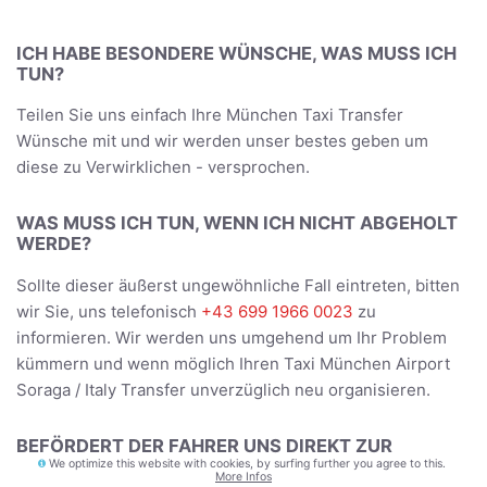
ICH HABE BESONDERE WÜNSCHE, WAS MUSS ICH
TUN?
Teilen Sie uns einfach Ihre München Taxi Transfer
Wünsche mit und wir werden unser bestes geben um
diese zu Verwirklichen - versprochen.
WAS MUSS ICH TUN, WENN ICH NICHT ABGEHOLT
WERDE?
Sollte dieser äußerst ungewöhnliche Fall eintreten, bitten
wir Sie, uns telefonisch
+43 699 1966 0023
zu
informieren. Wir werden uns umgehend um Ihr Problem
kümmern und wenn möglich Ihren Taxi München Airport
Soraga / Italy Transfer unverzüglich neu organisieren.
BEFÖRDERT DER FAHRER UNS DIREKT ZUR
UNTERKUNFT?
We optimize this website with cookies, by surfing further you agree to this.
More Infos