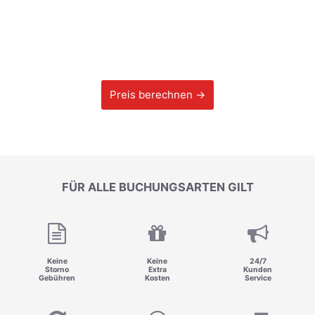
Preis berechnen →
FÜR ALLE BUCHUNGSARTEN GILT
Keine
Keine
24/7
Storno
Extra
Kunden
Gebühren
Kosten
Service