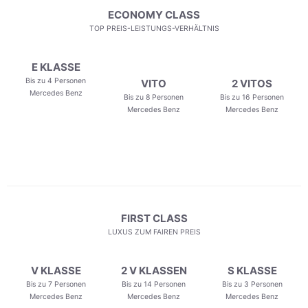
ECONOMY CLASS
TOP PREIS-LEISTUNGS-VERHÄLTNIS
E KLASSE
Bis zu 4 Personen
VITO
2 VITOS
Mercedes Benz
Bis zu 8 Personen
Bis zu 16 Personen
Mercedes Benz
Mercedes Benz
FIRST CLASS
LUXUS ZUM FAIREN PREIS
V KLASSE
2 V KLASSEN
S KLASSE
Bis zu 7 Personen
Bis zu 14 Personen
Bis zu 3 Personen
Mercedes Benz
Mercedes Benz
Mercedes Benz