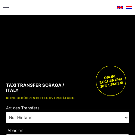
ONLINE
BUCHEN UND
20% SPAREN!
TAXI TRANSFER SORAGA /
ITALY
KOSTENLOSE KINDERSITZE
KEINE GEBÜHREN BEI FLUGVERSPÄTUNG
Art des Transfers
Abholort