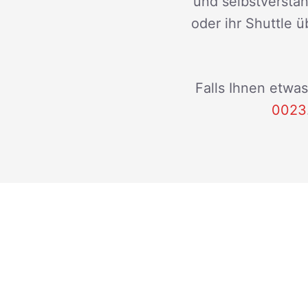
und selbstverstän
oder ihr Shuttle ü
Falls Ihnen etwas
0023