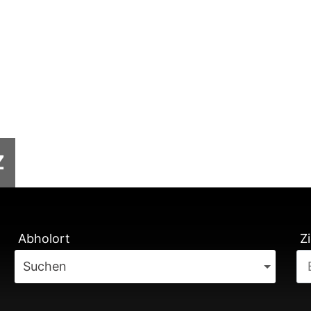
Z
TUNG
Abholort
Zi
Suchen