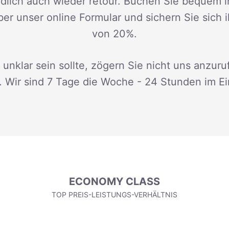
dlich auch wieder retour. Buchen Sie bequem i
ber unser online Formular und sichern Sie sich 
von 20%.
 unklar sein sollte, zögern Sie nicht uns anzuru
. Wir sind 7 Tage die Woche - 24 Stunden im Ei
ECONOMY CLASS
TOP PREIS-LEISTUNGS-VERHÄLTNIS