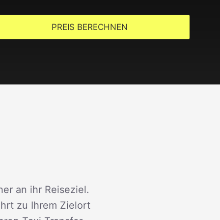
PREIS BERECHNEN
er an ihr Reiseziel.
rt zu Ihrem Zielort