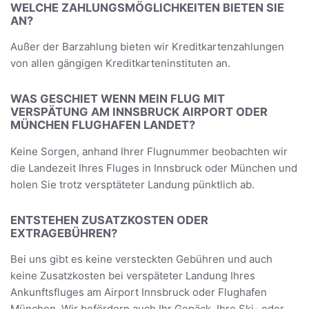
WELCHE ZAHLUNGSMÖGLICHKEITEN BIETEN SIE
AN?
Außer der Barzahlung bieten wir Kreditkartenzahlungen
von allen gängigen Kreditkarteninstituten an.
WAS GESCHIET WENN MEIN FLUG MIT
VERSPÄTUNG AM INNSBRUCK AIRPORT ODER
MÜNCHEN FLUGHAFEN LANDET?
Keine Sorgen, anhand Ihrer Flugnummer beobachten wir
die Landezeit Ihres Fluges in Innsbruck oder München und
holen Sie trotz versptäteter Landung pünktlich ab.
ENTSTEHEN ZUSATZKOSTEN ODER
EXTRAGEBÜHREN?
Bei uns gibt es keine versteckten Gebühren und auch
keine Zusatzkosten bei verspäteter Landung Ihres
Ankunftsfluges am Airport Innsbruck oder Flughafen
München. Wir befördern auch Ihr Gepäck, Ihre Ski- oder