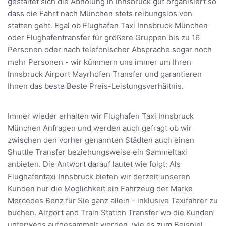
gestaltet sich die Abholung in Innsbruck gut organisiert so
dass die Fahrt nach München stets reibungslos von
statten geht. Egal ob Flughafen Taxi Innsbruck München
oder Flughafentransfer für größere Gruppen bis zu 16
Personen oder nach telefonischer Absprache sogar noch
mehr Personen - wir kümmern uns immer um Ihren
Innsbruck Airport Mayrhofen Transfer und garantieren
Ihnen das beste Beste Preis-Leistungsverhältnis.
Immer wieder erhalten wir Flughafen Taxi Innsbruck
München Anfragen und werden auch gefragt ob wir
zwischen den vorher genannten Städten auch einen
Shuttle Transfer beziehungsweise ein Sammeltaxi
anbieten. Die Antwort darauf lautet wie folgt: Als
Flughafentaxi Innsbruck bieten wir derzeit unseren
Kunden nur die Möglichkeit ein Fahrzeug der Marke
Mercedes Benz für Sie ganz allein - inklusive Taxifahrer zu
buchen. Airport and Train Station Transfer wo die Kunden
unterwegs aufgesammelt werden, wie es zum Beispiel