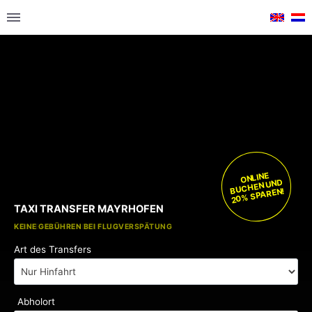
ONLINE
BUCHEN UND
20% SPAREN!
TAXI TRANSFER MAYRHOFEN
KOSTENLOSE KINDERSITZE
KEINE GEBÜHREN BEI FLUGVERSPÄTUNG
Art des Transfers
Abholort