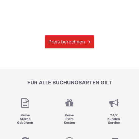
Preis berechnen →
FÜR ALLE BUCHUNGSARTEN GILT
Keine
Keine
24/7
Storno
Extra
Kunden
Gebühren
Kosten
Service