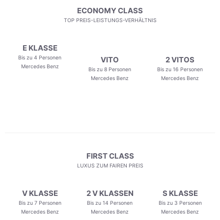
ECONOMY CLASS
TOP PREIS-LEISTUNGS-VERHÄLTNIS
E KLASSE
Bis zu 4 Personen
VITO
2 VITOS
Mercedes Benz
Bis zu 8 Personen
Bis zu 16 Personen
Mercedes Benz
Mercedes Benz
FIRST CLASS
LUXUS ZUM FAIREN PREIS
V KLASSE
2 V KLASSEN
S KLASSE
Bis zu 7 Personen
Bis zu 14 Personen
Bis zu 3 Personen
Mercedes Benz
Mercedes Benz
Mercedes Benz