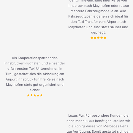
der Online-Buchung Ihrer Reise von
Innsbruck nach Mayrhofen oder retour
mehrere Fahrzeugmodelle an. Alle
Fahrzeugtypen eigenen sich ideal für
den Taxi Transfer vom Airport nach
Mayrhofen und sind stets sauber und
gepflegt.
Als Kooperationspartner des
Innsbrucker Flughafen und einser der
erfahrensten Taxi Unternehmen in
Tirol, gestaltet sich die Abholung am
Airport Innsbruck für Ihre Reise nach
Mayrhofen stets gut organisiert und
sicher.
Luxus Pur. Für besondere Kunden die
noch mehr Luxus benötigen, stellen wir
die Königsklasse von Mercedes Benz
zur Verfügung. Somit gestaltet sich der