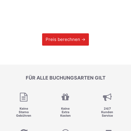
Preis berechnen →
FÜR ALLE BUCHUNGSARTEN GILT
Keine
Keine
24/7
Storno
Extra
Kunden
Gebühren
Kosten
Service