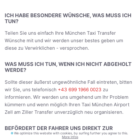
ICH HABE BESONDERE WÜNSCHE, WAS MUSS ICH
TUN?
Teilen Sie uns einfach Ihre München Taxi Transfer
Wünsche mit und wir werden unser bestes geben um
diese zu Verwirklichen - versprochen.
WAS MUSS ICH TUN, WENN ICH NICHT ABGEHOLT
WERDE?
Sollte dieser äußerst ungewöhnliche Fall eintreten, bitten
wir Sie, uns telefonisch
+43 699 1966 0023
zu
informieren. Wir werden uns umgehend um Ihr Problem
kümmern und wenn möglich Ihren Taxi München Airport
Zell am Ziller Transfer unverzüglich neu organisieren.
BEFÖRDERT DER FAHRER UNS DIREKT ZUR
UNTERKUNFT?
We optimize this website with cookies, by surfing further you agree to this.
More Infos