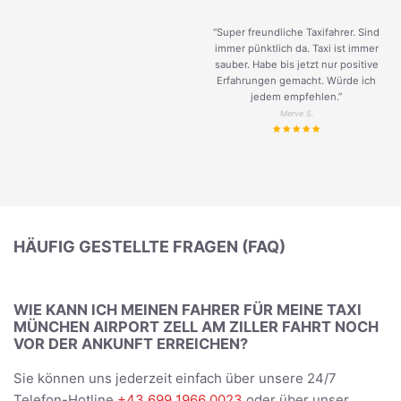
“Super freundliche Taxifahrer. Sind
immer pünktlich da. Taxi ist immer
sauber. Habe bis jetzt nur positive
Erfahrungen gemacht. Würde ich
jedem empfehlen.”
Merve S.
HÄUFIG GESTELLTE FRAGEN (FAQ)
WIE KANN ICH MEINEN FAHRER FÜR MEINE TAXI
MÜNCHEN AIRPORT ZELL AM ZILLER FAHRT NOCH
VOR DER ANKUNFT ERREICHEN?
Sie können uns jederzeit einfach über unsere 24/7
Telefon-Hotline
+43 699 1966 0023
oder über unser