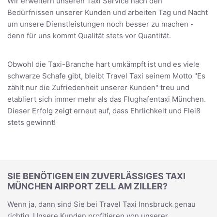
Wir erweitern unseren Taxi Service nach den
Bedürfnissen unserer Kunden und arbeiten Tag und Nacht
um unsere Dienstleistungen noch besser zu machen -
denn für uns kommt Qualität stets vor Quantität.
Obwohl die Taxi-Branche hart umkämpft ist und es viele
schwarze Schafe gibt, bleibt Travel Taxi seinem Motto "Es
zählt nur die Zufriedenheit unserer Kunden" treu und
etabliert sich immer mehr als das Flughafentaxi München.
Dieser Erfolg zeigt erneut auf, dass Ehrlichkeit und Fleiß
stets gewinnt!
SIE BENÖTIGEN EIN ZUVERLÄSSIGES TAXI
MÜNCHEN AIRPORT ZELL AM ZILLER?
Wenn ja, dann sind Sie bei Travel Taxi Innsbruck genau
richtig. Unsere Kunden profitieren von unserer