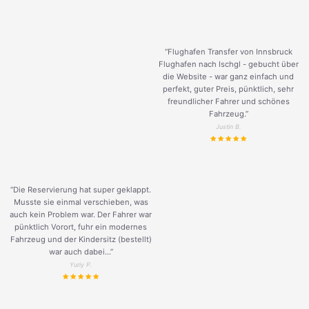
“Flughafen Transfer von Innsbruck
Flughafen nach Ischgl - gebucht über
die Website - war ganz einfach und
perfekt, guter Preis, pünktlich, sehr
freundlicher Fahrer und schönes
Fahrzeug.
”
Justin B.
“Die Reservierung hat super geklappt.
Musste sie einmal verschieben, was
auch kein Problem war. Der Fahrer war
pünktlich Vorort, fuhr ein modernes
Fahrzeug und der Kindersitz (bestellt)
war auch dabei...”
Yuriy P.