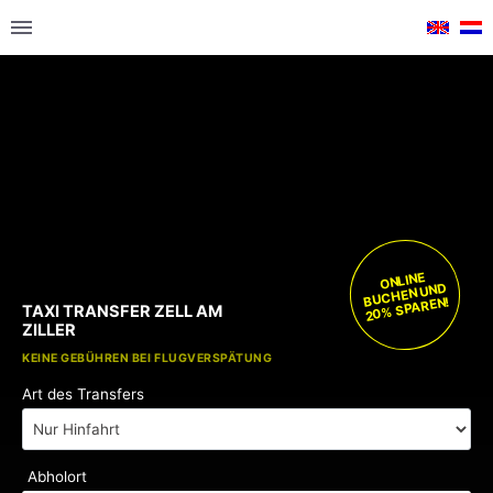
ONLINE
BUCHEN UND
20% SPAREN!
TAXI TRANSFER ZELL AM
ZILLER
KOSTENLOSE KINDERSITZE
KEINE GEBÜHREN BEI FLUGVERSPÄTUNG
Art des Transfers
Abholort