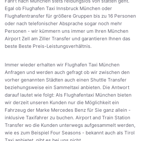
Fahrt nach München stets reibungslos von statten geht.
Egal ob Flughafen Taxi Innsbruck München oder
Flughafentransfer für größere Gruppen bis zu 16 Personen
oder nach telefonischer Absprache sogar noch mehr
Personen - wir kümmern uns immer um Ihren München
Airport Zell am Ziller Transfer und garantieren Ihnen das
beste Beste Preis-Leistungsverhältnis.
Immer wieder erhalten wir Flughafen Taxi München
Anfragen und werden auch gefragt ob wir zwischen den
vorher genannten Städten auch einen Shuttle Transfer
beziehungsweise ein Sammeltaxi anbieten. Die Antwort
darauf lautet wie folgt: Als Flughafentaxi München bieten
wir derzeit unseren Kunden nur die Möglichkeit ein
Fahrzeug der Marke Mercedes Benz für Sie ganz allein -
inklusive Taxifahrer zu buchen. Airport and Train Station
Transfer wo die Kunden unterwegs aufgesammelt werden,
wie es zum Beispiel Four Seasons - bekannt auch als Tirol
Taxi anbietet, gibt es bei uns nicht.