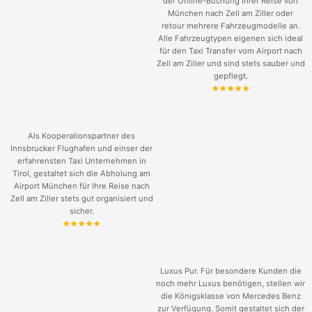
der Online-Buchung Ihrer Reise von
München nach Zell am Ziller oder
retour mehrere Fahrzeugmodelle an.
Alle Fahrzeugtypen eigenen sich ideal
für den Taxi Transfer vom Airport nach
Zell am Ziller und sind stets sauber und
gepflegt.
Als Kooperationspartner des
Innsbrucker Flughafen und einser der
erfahrensten Taxi Unternehmen in
Tirol, gestaltet sich die Abholung am
Airport München für Ihre Reise nach
Zell am Ziller stets gut organisiert und
sicher.
Luxus Pur. Für besondere Kunden die
noch mehr Luxus benötigen, stellen wir
die Königsklasse von Mercedes Benz
zur Verfügung. Somit gestaltet sich der