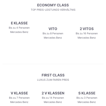
ECONOMY CLASS
TOP PREIS-LEISTUNGS-VERHÄLTNIS
E KLASSE
Bis zu 4 Personen
VITO
2 VITOS
Mercedes Benz
Bis zu 8 Personen
Bis zu 16 Personen
Mercedes Benz
Mercedes Benz
FIRST CLASS
LUXUS ZUM FAIREN PREIS
V KLASSE
2 V KLASSEN
S KLASSE
Bis zu 7 Personen
Bis zu 14 Personen
Bis zu 3 Personen
Mercedes Benz
Mercedes Benz
Mercedes Benz