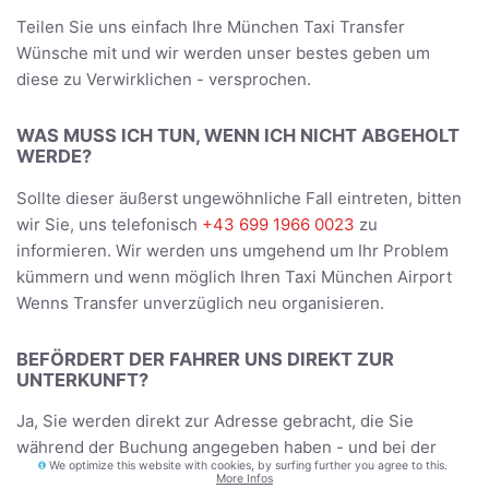
Teilen Sie uns einfach Ihre München Taxi Transfer
Wünsche mit und wir werden unser bestes geben um
diese zu Verwirklichen - versprochen.
WAS MUSS ICH TUN, WENN ICH NICHT ABGEHOLT
WERDE?
Sollte dieser äußerst ungewöhnliche Fall eintreten, bitten
wir Sie, uns telefonisch
+43 699 1966 0023
zu
informieren. Wir werden uns umgehend um Ihr Problem
kümmern und wenn möglich Ihren Taxi München Airport
Wenns Transfer unverzüglich neu organisieren.
BEFÖRDERT DER FAHRER UNS DIREKT ZUR
UNTERKUNFT?
Ja, Sie werden direkt zur Adresse gebracht, die Sie
während der Buchung angegeben haben - und bei der
We optimize this website with cookies, by surfing further you agree to this.
Rückreise werden Sie bei der Rezeption Ihrer Unterkunft
More Infos