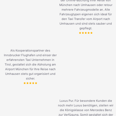
der Online-Buchung Ihrer Reise von
München nach Umhausen oder retour
mehrere Fahrzeugmodelle an. Alle
Fahrzeugtypen eigenen sich ideal für
den Taxi Transfer vom Airport nach
Umhausen und sind stets sauber und
gepflegt.
Als Kooperationspartner des
Innsbrucker Flughafen und einser der
erfahrensten Taxi Unternehmen in
Tirol, gestaltet sich die Abholung am
Airport München für Ihre Reise nach
Umhausen stets gut organisiert und
sicher.
Luxus Pur. Für besondere Kunden die
noch mehr Luxus benötigen, stellen wir
die Königsklasse von Mercedes Benz
zur Verfügung. Somit gestaltet sich der