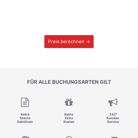
Preis berechnen →
FÜR ALLE BUCHUNGSARTEN GILT
Keine
Keine
24/7
Storno
Extra
Kunden
Gebühren
Kosten
Service