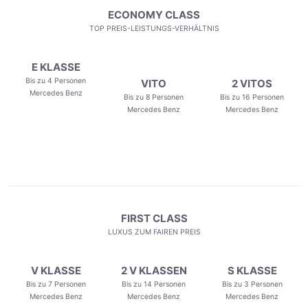
ECONOMY CLASS
TOP PREIS-LEISTUNGS-VERHÄLTNIS
E KLASSE
Bis zu 4 Personen
VITO
2 VITOS
Mercedes Benz
Bis zu 8 Personen
Bis zu 16 Personen
Mercedes Benz
Mercedes Benz
FIRST CLASS
LUXUS ZUM FAIREN PREIS
V KLASSE
2 V KLASSEN
S KLASSE
Bis zu 7 Personen
Bis zu 14 Personen
Bis zu 3 Personen
Mercedes Benz
Mercedes Benz
Mercedes Benz