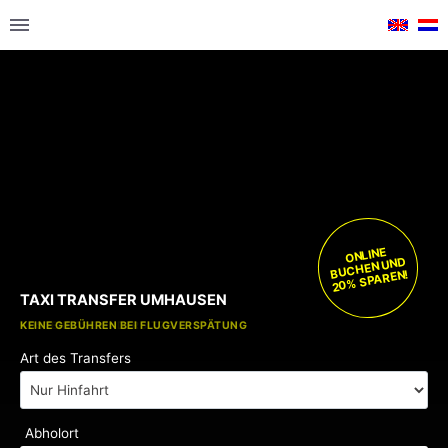
ONLINE
BUCHEN UND
20% SPAREN!
TAXI TRANSFER UMHAUSEN
KOSTENLOSE KINDERSITZE
KEINE GEBÜHREN BEI FLUGVERSPÄTUNG
Art des Transfers
Abholort