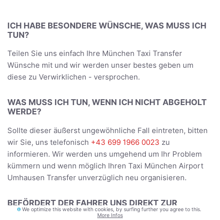
ICH HABE BESONDERE WÜNSCHE, WAS MUSS ICH
TUN?
Teilen Sie uns einfach Ihre München Taxi Transfer
Wünsche mit und wir werden unser bestes geben um
diese zu Verwirklichen - versprochen.
WAS MUSS ICH TUN, WENN ICH NICHT ABGEHOLT
WERDE?
Sollte dieser äußerst ungewöhnliche Fall eintreten, bitten
wir Sie, uns telefonisch
+43 699 1966 0023
zu
informieren. Wir werden uns umgehend um Ihr Problem
kümmern und wenn möglich Ihren Taxi München Airport
Umhausen Transfer unverzüglich neu organisieren.
BEFÖRDERT DER FAHRER UNS DIREKT ZUR
We optimize this website with cookies, by surfing further you agree to this.
UNTERKUNFT?
More Infos