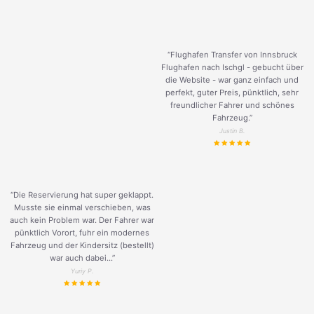
“Flughafen Transfer von Innsbruck
Flughafen nach Ischgl - gebucht über
die Website - war ganz einfach und
perfekt, guter Preis, pünktlich, sehr
freundlicher Fahrer und schönes
Fahrzeug.
”
Justin B.
“Die Reservierung hat super geklappt.
Musste sie einmal verschieben, was
auch kein Problem war. Der Fahrer war
pünktlich Vorort, fuhr ein modernes
Fahrzeug und der Kindersitz (bestellt)
war auch dabei...”
Yuriy P.