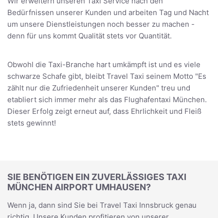
Wir erweitern unseren Taxi Service nach den
Bedürfnissen unserer Kunden und arbeiten Tag und Nacht
um unsere Dienstleistungen noch besser zu machen -
denn für uns kommt Qualität stets vor Quantität.
Obwohl die Taxi-Branche hart umkämpft ist und es viele
schwarze Schafe gibt, bleibt Travel Taxi seinem Motto "Es
zählt nur die Zufriedenheit unserer Kunden" treu und
etabliert sich immer mehr als das Flughafentaxi München.
Dieser Erfolg zeigt erneut auf, dass Ehrlichkeit und Fleiß
stets gewinnt!
SIE BENÖTIGEN EIN ZUVERLÄSSIGES TAXI
MÜNCHEN AIRPORT UMHAUSEN?
Wenn ja, dann sind Sie bei Travel Taxi Innsbruck genau
richtig. Unsere Kunden profitieren von unserer