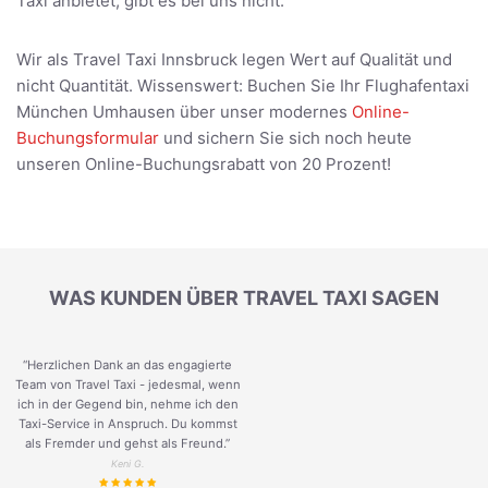
Taxi anbietet, gibt es bei uns nicht.
Wir als Travel Taxi Innsbruck legen Wert auf Qualität und
nicht Quantität. Wissenswert: Buchen Sie Ihr Flughafentaxi
München Umhausen über unser modernes
Online-
Buchungsformular
und sichern Sie sich noch heute
unseren Online-Buchungsrabatt von 20 Prozent!
WAS KUNDEN ÜBER TRAVEL TAXI SAGEN
“Herzlichen Dank an das engagierte
Team von Travel Taxi - jedesmal, wenn
ich in der Gegend bin, nehme ich den
Taxi-Service in Anspruch. Du kommst
als Fremder und gehst als Freund.
”
Keni G.