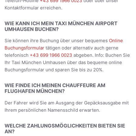
Telefon-Hotline
+43 699 1966 0023
oder über unser
Kontaktformular erreichen.
WIE KANN ICH MEIN TAXI MÜNCHEN AIRPORT
UMHAUSEN BUCHEN?
Sie können ihre Buchung über unser bequemes
Online
Buchungsformular
tätigen oder alternativ auch gerne
telefonisch
+43 699 1966 0023
abgeben. Info: Buchen Sie
Ihr Taxi München Umhausen über das bequeme online
Buchungsformular und sparen Sie bis zu 20%.
WIE FINDE ICH MEINEN CHAUFFEURE AM
FLUGHAFEN MÜNCHEN?
Der Fahrer wird Sie am Ausgang der Gepäcksausgabe mit
Ihrem persönlichen Namensschild erwarten.
WELCHE ZAHLUNGSMÖGLICHKEITEN BIETEN SIE
AN?