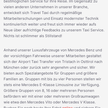
bestmöglichen Service für Ihre Reise. Im Gegensatz zu
vielen anderen Unternehmen in unserer Branche,
entwickelt sich Travel Taxi durch regelmäßige
Mitarbeiterschulungen und Einsatz modernster Technik
kontinuierlich weiter und freut sich immer wieder aufs
Neue über aufrichtige Feedbacks zu unserem Taxi Service.
Nichts ist schlimmer als Stillstand!
Anhand unserer Luxusfahrzeuge von Mercedes Benz und
der vorsichtigen Fahrweise unserer Mitarbeiten gestaltet
sich der Airport Taxi Transfer von Tristach in Osttirol nach
München oder zurück sehr angenehm und sicher. Wir
bieten auch Spezialangebote für Gruppen und größere
Familien an. Gruppen mit bis zu vier Personen stellen wir
stets eine Mercedes E-Klasse Limousine zur Verfügung.
Größere Gruppen von 8, 16 oder mehreren Personen
befördern wir mit einer oder mehreren Großraumwagen
wie etwa den Mercedes Vito oder Mercedes V Klasse.
Buchen Sie noch heute Ihre Fahrt
online
und sichern Sie