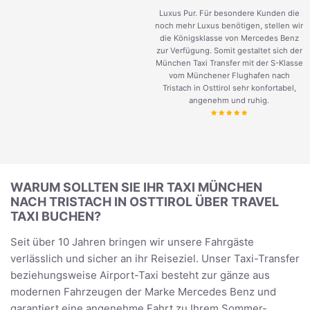
Luxus Pur. Für besondere Kunden die
noch mehr Luxus benötigen, stellen wir
die Königsklasse von Mercedes Benz
zur Verfügung. Somit gestaltet sich der
München Taxi Transfer mit der S-Klasse
vom Münchener Flughafen nach
Tristach in Osttirol sehr konfortabel,
angenehm und ruhig.
WARUM SOLLTEN SIE IHR TAXI MÜNCHEN
NACH TRISTACH IN OSTTIROL ÜBER TRAVEL
TAXI BUCHEN?
Seit über 10 Jahren bringen wir unsere Fahrgäste
verlässlich und sicher an ihr Reiseziel. Unser Taxi-Transfer
beziehungsweise Airport-Taxi besteht zur gänze aus
modernen Fahrzeugen der Marke Mercedes Benz und
garantiert eine angenehme Fahrt zu Ihrem Sommer-