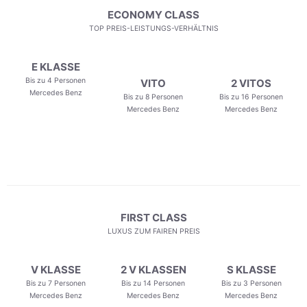
ECONOMY CLASS
TOP PREIS-LEISTUNGS-VERHÄLTNIS
E KLASSE
Bis zu 4 Personen
VITO
2 VITOS
Mercedes Benz
Bis zu 8 Personen
Bis zu 16 Personen
Mercedes Benz
Mercedes Benz
FIRST CLASS
LUXUS ZUM FAIREN PREIS
V KLASSE
2 V KLASSEN
S KLASSE
Bis zu 7 Personen
Bis zu 14 Personen
Bis zu 3 Personen
Mercedes Benz
Mercedes Benz
Mercedes Benz