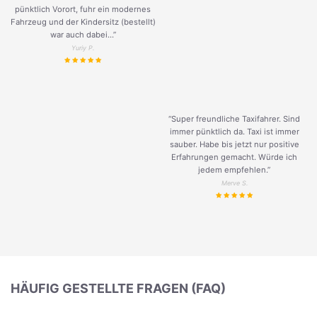
pünktlich Vorort, fuhr ein modernes
Fahrzeug und der Kindersitz (bestellt)
war auch dabei...”
Yuriy P.
“Super freundliche Taxifahrer. Sind
immer pünktlich da. Taxi ist immer
sauber. Habe bis jetzt nur positive
Erfahrungen gemacht. Würde ich
jedem empfehlen.”
Merve S.
HÄUFIG GESTELLTE FRAGEN (FAQ)