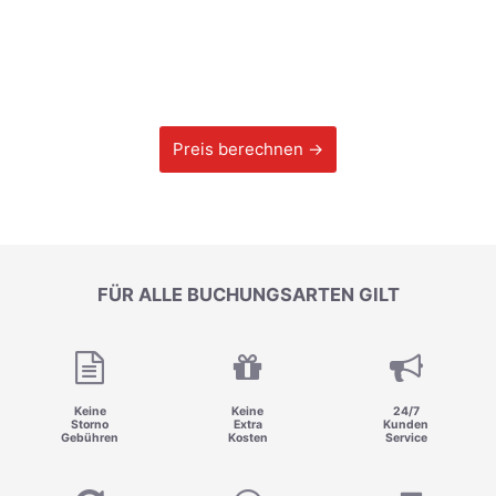
Preis berechnen →
FÜR ALLE BUCHUNGSARTEN GILT
Keine
Keine
24/7
Storno
Extra
Kunden
Gebühren
Kosten
Service