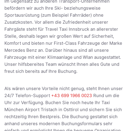
Im Gegensatz zu anderen Transport-Unternehmen
befördern wir auch Ihre Ski- beziehungsweise
Sportausrüstung (zum Beispiel Fahrräder) ohne
Zusatzkosten. Vor allem die Zufriedenheit unserer
Fahrgäste steht für Travel Taxi Innsbruck an allererster
Stelle, deshalb legen wir großen Wert auf Sicherheit,
Komfort und bieten nur First-Class Fahrzeuge der Marke
Mercedes Benz an. Darüber hinaus sind all unsere
Fahrzeuge mit einer Klimaanlage und Wlan ausgestattet.
Unser hilfsbereites Team wünscht Ihnen alles Gute und
freut sich bereits auf Ihre Buchung.
Als wären unsere Vorteile nicht genug, steht Ihnen unser
24/7 Telefon-Support
+43 699 1966 0023
Rund um die
Uhr zur Verfügung. Buchen Sie noch heute Ihr Taxi
München Airport Tristach in Osttirol und sichern Sie sich
rechtzeitig Ihren Bestpreis. Die Buchung gestaltet sich
anhand unseres modernen Buchungsformulars sehr
einfach und ermöglicht Ihnen die bequeme Organisation