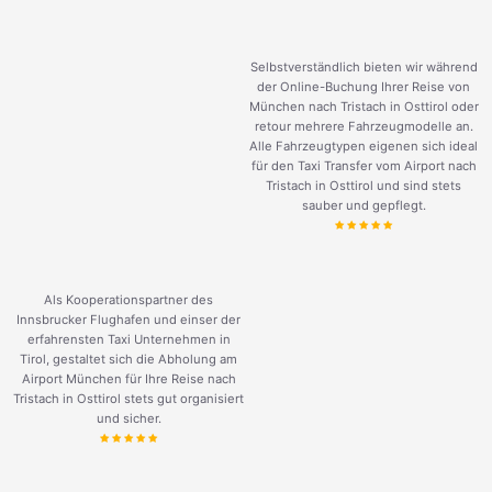
Selbstverständlich bieten wir während
der Online-Buchung Ihrer Reise von
München nach Tristach in Osttirol oder
retour mehrere Fahrzeugmodelle an.
Alle Fahrzeugtypen eigenen sich ideal
für den Taxi Transfer vom Airport nach
Tristach in Osttirol und sind stets
sauber und gepflegt.
Als Kooperationspartner des
Innsbrucker Flughafen und einser der
erfahrensten Taxi Unternehmen in
Tirol, gestaltet sich die Abholung am
Airport München für Ihre Reise nach
Tristach in Osttirol stets gut organisiert
und sicher.