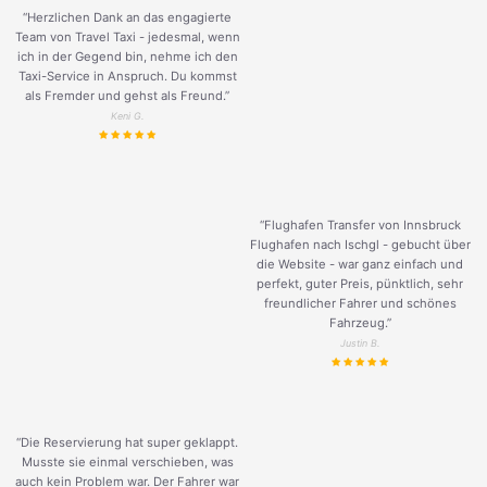
“Herzlichen Dank an das engagierte
Team von Travel Taxi - jedesmal, wenn
ich in der Gegend bin, nehme ich den
Taxi-Service in Anspruch. Du kommst
als Fremder und gehst als Freund.
”
Keni G.
“Flughafen Transfer von Innsbruck
Flughafen nach Ischgl - gebucht über
die Website - war ganz einfach und
perfekt, guter Preis, pünktlich, sehr
freundlicher Fahrer und schönes
Fahrzeug.
”
Justin B.
“Die Reservierung hat super geklappt.
Musste sie einmal verschieben, was
auch kein Problem war. Der Fahrer war