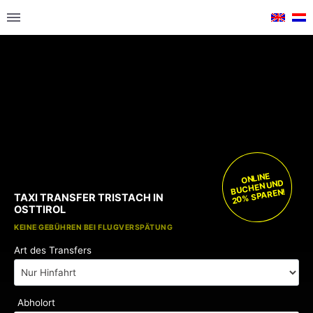
ONLINE
BUCHEN UND
20% SPAREN!
TAXI TRANSFER TRISTACH IN
OSTTIROL
KOSTENLOSE KINDERSITZE
KEINE GEBÜHREN BEI FLUGVERSPÄTUNG
Art des Transfers
Abholort