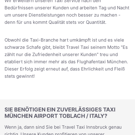
Wir erweitern unseren Taxi Service nach den
Bedürfnissen unserer Kunden und arbeiten Tag und Nacht
um unsere Dienstleistungen noch besser zu machen -
denn für uns kommt Qualität stets vor Quantität.
Obwohl die Taxi-Branche hart umkämpft ist und es viele
schwarze Schafe gibt, bleibt Travel Taxi seinem Motto "Es
zählt nur die Zufriedenheit unserer Kunden" treu und
etabliert sich immer mehr als das Flughafentaxi München.
Dieser Erfolg zeigt erneut auf, dass Ehrlichkeit und Fleiß
stets gewinnt!
SIE BENÖTIGEN EIN ZUVERLÄSSIGES TAXI
MÜNCHEN AIRPORT TOBLACH / ITALY?
Wenn ja, dann sind Sie bei Travel Taxi Innsbruck genau
richtig. Unsere Kunden profitieren von unserer