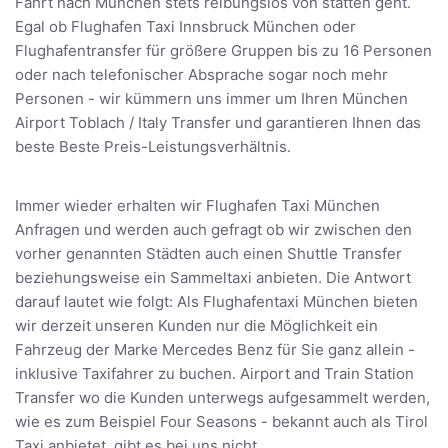
Fahrt nach München stets reibungslos von statten geht.
Egal ob Flughafen Taxi Innsbruck München oder
Flughafentransfer für größere Gruppen bis zu 16 Personen
oder nach telefonischer Absprache sogar noch mehr
Personen - wir kümmern uns immer um Ihren München
Airport Toblach / Italy Transfer und garantieren Ihnen das
beste Beste Preis-Leistungsverhältnis.
Immer wieder erhalten wir Flughafen Taxi München
Anfragen und werden auch gefragt ob wir zwischen den
vorher genannten Städten auch einen Shuttle Transfer
beziehungsweise ein Sammeltaxi anbieten. Die Antwort
darauf lautet wie folgt: Als Flughafentaxi München bieten
wir derzeit unseren Kunden nur die Möglichkeit ein
Fahrzeug der Marke Mercedes Benz für Sie ganz allein -
inklusive Taxifahrer zu buchen. Airport and Train Station
Transfer wo die Kunden unterwegs aufgesammelt werden,
wie es zum Beispiel Four Seasons - bekannt auch als Tirol
Taxi anbietet, gibt es bei uns nicht.