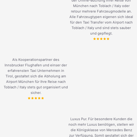
der Online-Buchung Ihrer Reise von
München nach Toblach / Italy oder
retour mehrere Fahrzeugmodelle an.
Alle Fahrzeugtypen eigenen sich ideal
für den Taxi Transfer vom Airport nach
Toblach / Italy und sind stets sauber
und gepflegt.
Als Kooperationspartner des
Innsbrucker Flughafen und einser der
erfahrensten Taxi Unternehmen in
Tirol, gestaltet sich die Abholung am
Airport München für Ihre Reise nach
Toblach / Italy stets gut organisiert und
sicher.
Luxus Pur. Für besondere Kunden die
noch mehr Luxus benötigen, stellen wir
die Königsklasse von Mercedes Benz
zur Verfügung. Somit gestaltet sich der