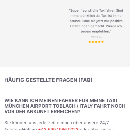
“Super freundliche Taxifahrer. Sind
immer pünktlich da. Taxi ist immer
sauber. Habe bis jetzt nur positive
Erfahrungen gemacht. Würde ich
jedem empfehlen.”
Merve S.
HÄUFIG GESTELLTE FRAGEN (FAQ)
WIE KANN ICH MEINEN FAHRER FÜR MEINE TAXI
MÜNCHEN AIRPORT TOBLACH / ITALY FAHRT NOCH
VOR DER ANKUNFT ERREICHEN?
Sie können uns jederzeit einfach über unsere 24/7
Telefon-Hotline
+43 699 1966 0023
oder über unser