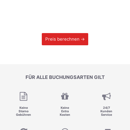
Preis berechnen →
FÜR ALLE BUCHUNGSARTEN GILT
Keine
Keine
24/7
Storno
Extra
Kunden
Gebühren
Kosten
Service