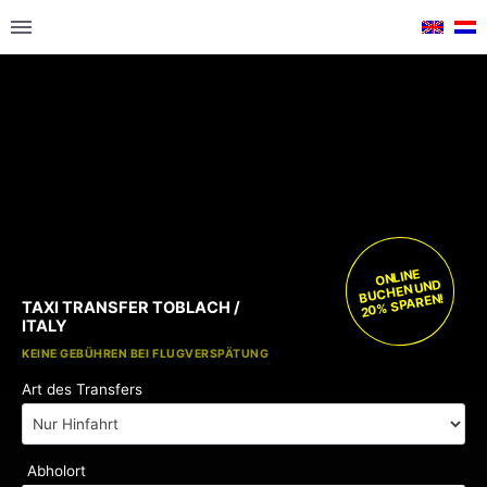
ONLINE
BUCHEN UND
20% SPAREN!
TAXI TRANSFER TOBLACH /
ITALY
KOSTENLOSE KINDERSITZE
KEINE GEBÜHREN BEI FLUGVERSPÄTUNG
Art des Transfers
Abholort