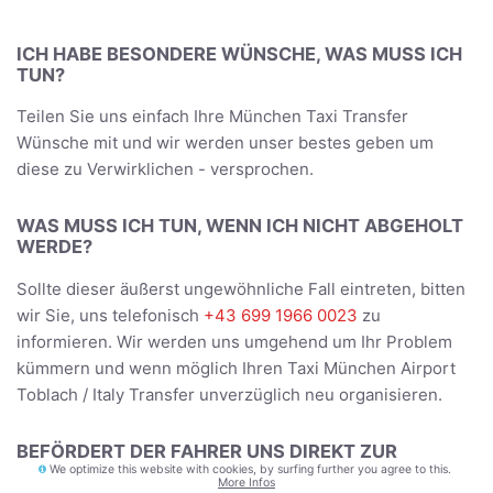
ICH HABE BESONDERE WÜNSCHE, WAS MUSS ICH
TUN?
Teilen Sie uns einfach Ihre München Taxi Transfer
Wünsche mit und wir werden unser bestes geben um
diese zu Verwirklichen - versprochen.
WAS MUSS ICH TUN, WENN ICH NICHT ABGEHOLT
WERDE?
Sollte dieser äußerst ungewöhnliche Fall eintreten, bitten
wir Sie, uns telefonisch
+43 699 1966 0023
zu
informieren. Wir werden uns umgehend um Ihr Problem
kümmern und wenn möglich Ihren Taxi München Airport
Toblach / Italy Transfer unverzüglich neu organisieren.
BEFÖRDERT DER FAHRER UNS DIREKT ZUR
UNTERKUNFT?
We optimize this website with cookies, by surfing further you agree to this.
More Infos