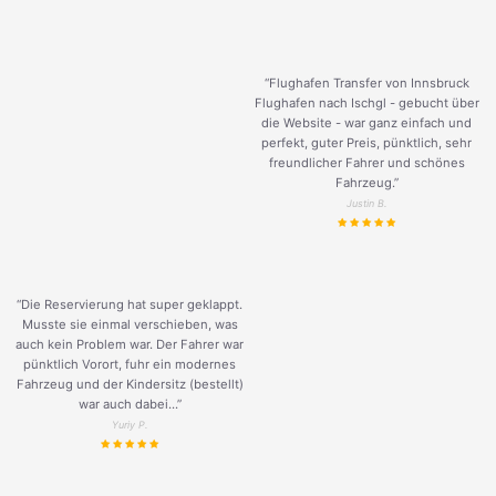
“Flughafen Transfer von Innsbruck
Flughafen nach Ischgl - gebucht über
die Website - war ganz einfach und
perfekt, guter Preis, pünktlich, sehr
freundlicher Fahrer und schönes
Fahrzeug.
”
Justin B.
“Die Reservierung hat super geklappt.
Musste sie einmal verschieben, was
auch kein Problem war. Der Fahrer war
pünktlich Vorort, fuhr ein modernes
Fahrzeug und der Kindersitz (bestellt)
war auch dabei...”
Yuriy P.