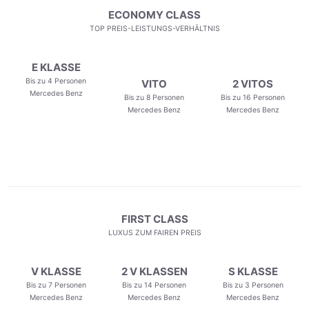
ECONOMY CLASS
TOP PREIS-LEISTUNGS-VERHÄLTNIS
E KLASSE
Bis zu 4 Personen
VITO
2 VITOS
Mercedes Benz
Bis zu 8 Personen
Bis zu 16 Personen
Mercedes Benz
Mercedes Benz
FIRST CLASS
LUXUS ZUM FAIREN PREIS
V KLASSE
2 V KLASSEN
S KLASSE
Bis zu 7 Personen
Bis zu 14 Personen
Bis zu 3 Personen
Mercedes Benz
Mercedes Benz
Mercedes Benz