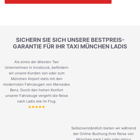
SICHERN SIE SICH UNSERE BESTPREIS-
GARANTIE FÜR IHR TAXI MÜNCHEN LADIS
Als eines der ältesten Taxi
Unternehmen in Innsbruck, befördern
wir unsere Kunden von oder zum
München Airport stets mit den
modernsten Fahrzeugen von Mercedes
Benz. Durch den hohen Konfort
unserer Fahrzeuge vergeht die Reise
nach Ladis wie im Flug.
Selbstverständlich bieten wir während
der Online-Buchung Ihrer Reise von
München nach Ladis oder retour