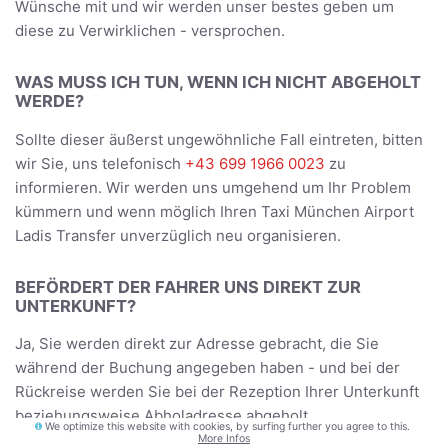
Wünsche mit und wir werden unser bestes geben um
diese zu Verwirklichen - versprochen.
WAS MUSS ICH TUN, WENN ICH NICHT ABGEHOLT
WERDE?
Sollte dieser äußerst ungewöhnliche Fall eintreten, bitten
wir Sie, uns telefonisch
+43 699 1966 0023
zu
informieren. Wir werden uns umgehend um Ihr Problem
kümmern und wenn möglich Ihren Taxi München Airport
Ladis Transfer unverzüglich neu organisieren.
BEFÖRDERT DER FAHRER UNS DIREKT ZUR
UNTERKUNFT?
Ja, Sie werden direkt zur Adresse gebracht, die Sie
während der Buchung angegeben haben - und bei der
Rückreise werden Sie bei der Rezeption Ihrer Unterkunft
beziehungsweise Abholadresse abgeholt.
We optimize this website with cookies, by surfing further you agree to this.
More Infos