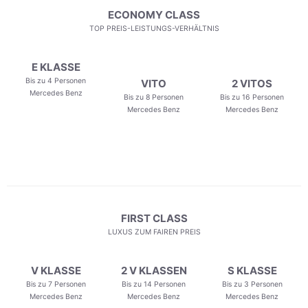
ECONOMY CLASS
TOP PREIS-LEISTUNGS-VERHÄLTNIS
E KLASSE
Bis zu 4 Personen
VITO
2 VITOS
Mercedes Benz
Bis zu 8 Personen
Bis zu 16 Personen
Mercedes Benz
Mercedes Benz
FIRST CLASS
LUXUS ZUM FAIREN PREIS
V KLASSE
2 V KLASSEN
S KLASSE
Bis zu 7 Personen
Bis zu 14 Personen
Bis zu 3 Personen
Mercedes Benz
Mercedes Benz
Mercedes Benz