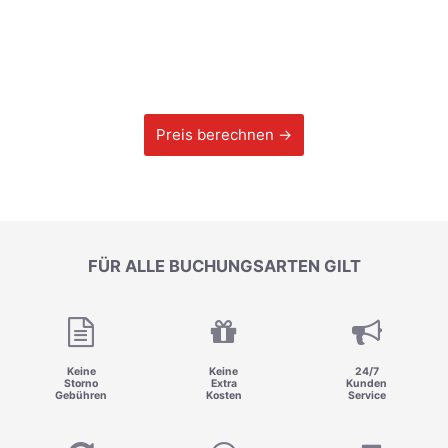
Preis berechnen →
FÜR ALLE BUCHUNGSARTEN GILT
Keine
Keine
24/7
Storno
Extra
Kunden
Gebühren
Kosten
Service