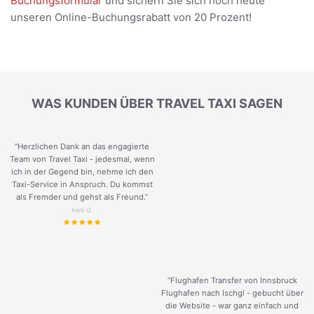
Buchungsformular
und sichern Sie sich noch heute
unseren Online-Buchungsrabatt von 20 Prozent!
WAS KUNDEN ÜBER TRAVEL TAXI SAGEN
“Herzlichen Dank an das engagierte
Team von Travel Taxi - jedesmal, wenn
ich in der Gegend bin, nehme ich den
Taxi-Service in Anspruch. Du kommst
als Fremder und gehst als Freund.
”
Keni G.
“Flughafen Transfer von Innsbruck
Flughafen nach Ischgl - gebucht über
die Website - war ganz einfach und