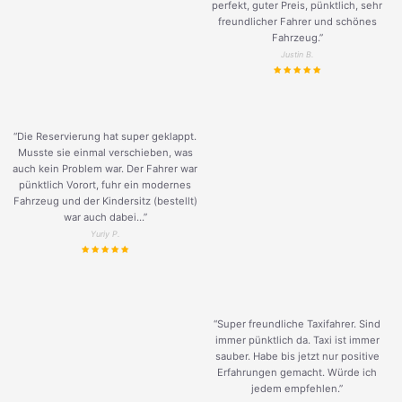
perfekt, guter Preis, pünktlich, sehr
freundlicher Fahrer und schönes
Fahrzeug.
”
Justin B.
“Die Reservierung hat super geklappt.
Musste sie einmal verschieben, was
auch kein Problem war. Der Fahrer war
pünktlich Vorort, fuhr ein modernes
Fahrzeug und der Kindersitz (bestellt)
war auch dabei...”
Yuriy P.
“Super freundliche Taxifahrer. Sind
immer pünktlich da. Taxi ist immer
sauber. Habe bis jetzt nur positive
Erfahrungen gemacht. Würde ich
jedem empfehlen.”