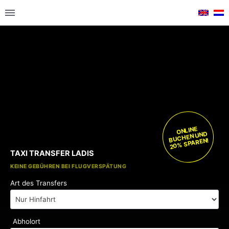
ONLINE
BUCHEN UND
20% SPAREN!
TAXI TRANSFER LADIS
KOSTENLOSE KINDERSITZE
KEINE GEBÜHREN BEI FLUGVERSPÄTUNG
Art des Transfers
Abholort