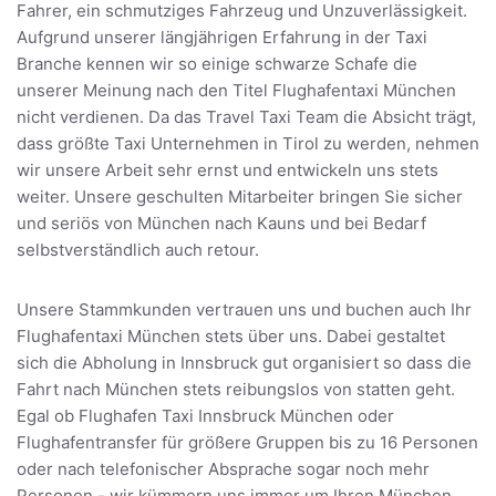
Fahrer, ein schmutziges Fahrzeug und Unzuverlässigkeit.
Aufgrund unserer längjährigen Erfahrung in der Taxi
Branche kennen wir so einige schwarze Schafe die
unserer Meinung nach den Titel Flughafentaxi München
nicht verdienen. Da das Travel Taxi Team die Absicht trägt,
dass größte Taxi Unternehmen in Tirol zu werden, nehmen
wir unsere Arbeit sehr ernst und entwickeln uns stets
weiter. Unsere geschulten Mitarbeiter bringen Sie sicher
und seriös von München nach Kauns und bei Bedarf
selbstverständlich auch retour.
Unsere Stammkunden vertrauen uns und buchen auch Ihr
Flughafentaxi München stets über uns. Dabei gestaltet
sich die Abholung in Innsbruck gut organisiert so dass die
Fahrt nach München stets reibungslos von statten geht.
Egal ob Flughafen Taxi Innsbruck München oder
Flughafentransfer für größere Gruppen bis zu 16 Personen
oder nach telefonischer Absprache sogar noch mehr
Personen - wir kümmern uns immer um Ihren München