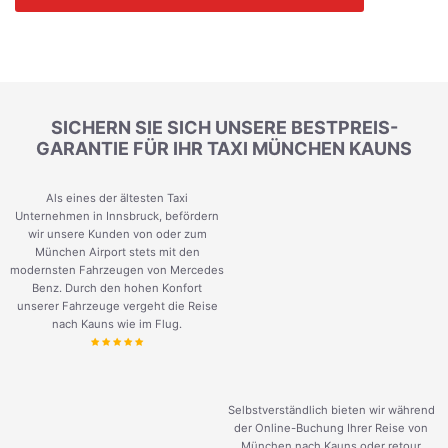
SICHERN SIE SICH UNSERE BESTPREIS-
GARANTIE FÜR IHR TAXI MÜNCHEN KAUNS
Als eines der ältesten Taxi
Unternehmen in Innsbruck, befördern
wir unsere Kunden von oder zum
München Airport stets mit den
modernsten Fahrzeugen von Mercedes
Benz. Durch den hohen Konfort
unserer Fahrzeuge vergeht die Reise
nach Kauns wie im Flug.
Selbstverständlich bieten wir während
der Online-Buchung Ihrer Reise von
München nach Kauns oder retour