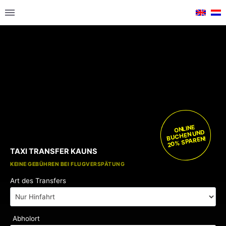
ONLINE
BUCHEN UND
20% SPAREN!
TAXI TRANSFER KAUNS
KOSTENLOSE KINDERSITZE
KEINE GEBÜHREN BEI FLUGVERSPÄTUNG
Art des Transfers
Abholort