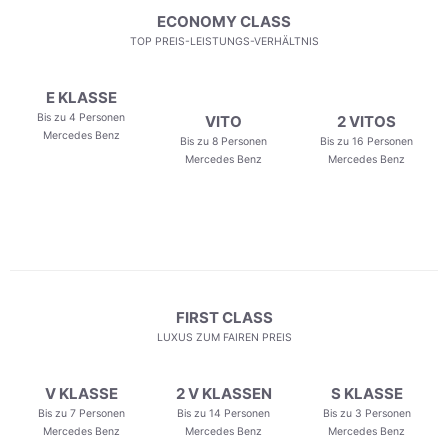
ECONOMY CLASS
TOP PREIS-LEISTUNGS-VERHÄLTNIS
E KLASSE
Bis zu 4 Personen
VITO
2 VITOS
Mercedes Benz
Bis zu 8 Personen
Bis zu 16 Personen
Mercedes Benz
Mercedes Benz
FIRST CLASS
LUXUS ZUM FAIREN PREIS
V KLASSE
2 V KLASSEN
S KLASSE
Bis zu 7 Personen
Bis zu 14 Personen
Bis zu 3 Personen
Mercedes Benz
Mercedes Benz
Mercedes Benz