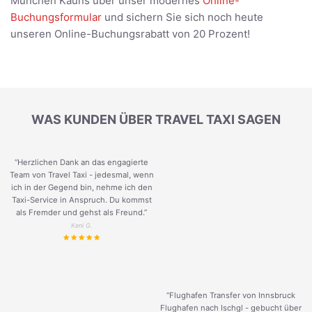
München Kauns über unser modernes
Online-
Buchungsformular
und sichern Sie sich noch heute
unseren Online-Buchungsrabatt von 20 Prozent!
WAS KUNDEN ÜBER TRAVEL TAXI SAGEN
“Herzlichen Dank an das engagierte
Team von Travel Taxi - jedesmal, wenn
ich in der Gegend bin, nehme ich den
Taxi-Service in Anspruch. Du kommst
als Fremder und gehst als Freund.
”
Keni G.
“Flughafen Transfer von Innsbruck
Flughafen nach Ischgl - gebucht über