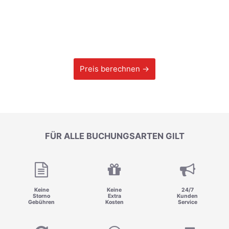
Preis berechnen →
FÜR ALLE BUCHUNGSARTEN GILT
Keine
Keine
24/7
Storno
Extra
Kunden
Gebühren
Kosten
Service