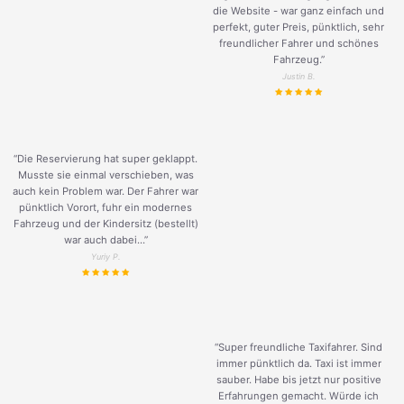
die Website - war ganz einfach und
perfekt, guter Preis, pünktlich, sehr
freundlicher Fahrer und schönes
Fahrzeug.
”
Justin B.
“Die Reservierung hat super geklappt.
Musste sie einmal verschieben, was
auch kein Problem war. Der Fahrer war
pünktlich Vorort, fuhr ein modernes
Fahrzeug und der Kindersitz (bestellt)
war auch dabei...”
Yuriy P.
“Super freundliche Taxifahrer. Sind
immer pünktlich da. Taxi ist immer
sauber. Habe bis jetzt nur positive
Erfahrungen gemacht. Würde ich