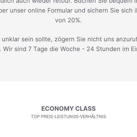
dlich auch wieder retour. Buchen Sie bequem i
ber unser online Formular und sichern Sie sich 
von 20%.
 unklar sein sollte, zögern Sie nicht uns anzuru
. Wir sind 7 Tage die Woche - 24 Stunden im Ei
ECONOMY CLASS
TOP PREIS-LEISTUNGS-VERHÄLTNIS