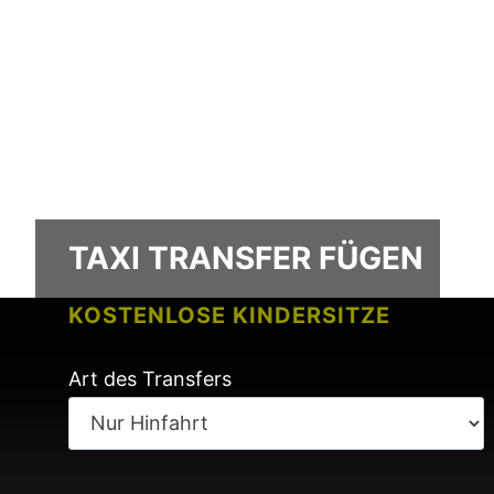
TAXI TRANSFER FÜGEN
KOSTENLOSE KINDERSITZE
KEINE GEBÜHREN BEI FLUGVERSPÄ
Art des Transfers