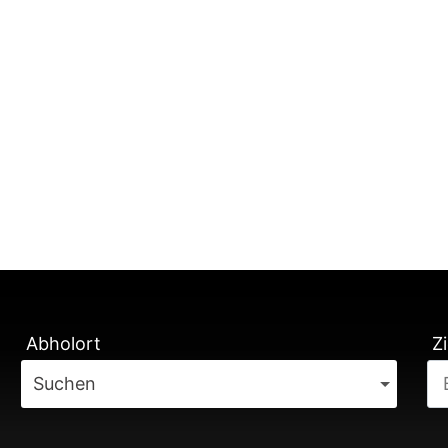
TUNG
Abholort
Zi
Suchen