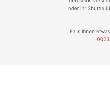
und selbstverstän
oder ihr Shuttle ü
Falls Ihnen etwas
0023