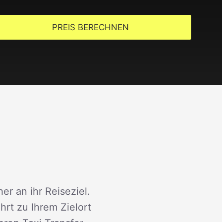
PREIS BERECHNEN
er an ihr Reiseziel.
rt zu Ihrem Zielort